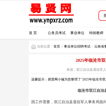
首 页
公务员考试
事业单位
特岗教师
当前位置：
首页
>
事业单位招聘考试
>
云南省
2025年临沧
来源：双江自治县退役军人事务局公
温馨提示：易贤网小编为您整理了“2025年临沧市
临沧市双江自治
因工作需要，双江自治县退役军人事务局面