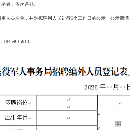
合格者，依次递补。
聘用人员名单，并对拟聘用人员进行5个工作日的公示，公示期满
8469615913。