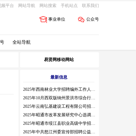
视频平台
网站导航
网站搜索
手机站点
联系我们
事业单位
公众号
 号
全站导航
易贤网移动网站
最新信息
2025年西南林业大学招聘编外工作人员公告（三）
2025年10月西双版纳州景洪市综合行政执法局招聘人员公告
2025年云南弘基建设工程有限公司招聘公告
2025年昭通市改革发展研究中心选调工作人员职业素质测评通告
2025年昭通市绥江县职业高级中学招聘编外紧缺临聘数学教师公告
2025年中共怒江州委宣传部招聘公益性岗位公告