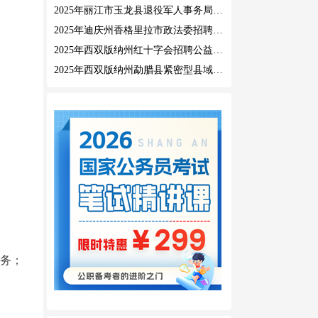
2025年丽江市玉龙县退役军人事务局公益性岗位招聘公告
2025年迪庆州香格里拉市政法委招聘公益性岗位公告
2025年西双版纳州红十字会招聘公益性岗位人员公告
2025年西双版纳州勐腊县紧密型县域医共体招聘编外人员公告
义务；