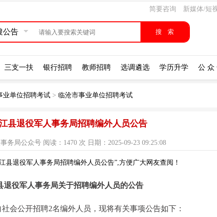
简要咨询
新媒体/短
搜公告
三支一扶
银行招聘
教师招聘
选调遴选
学历升学
公 众
事业单位招聘考试
>
临沧市事业单位招聘考试
市双江县退役军人事务局招聘编外人员公告
众号 阅读：1470 次 日期：2025-09-23 09:25:08
双江县退役军人事务局招聘编外人员公告”,方便广大网友查阅！
县退役军人事务局关于招聘编外人员的公告
向社会公开招聘2名编外人员，现将有关事项公告如下：