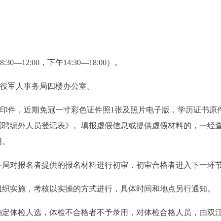
:30—12:00，下午14:30—18:00）。
退役军人事务局四楼办公室。
复印件，近期免冠一寸彩色证件照1张及照片电子版，学历证书原
局招聘编外人员登记表》。填报虚假信息或提供虚假材料的，一经
用。
务局对报名者提供的报名材料进行初审，初审合格者进入下一环
组织实施，考核以实操的方式进行，具体时间和地点另行通知。
确定体检人选，体检不合格者不予录用，对体检合格人员，由双