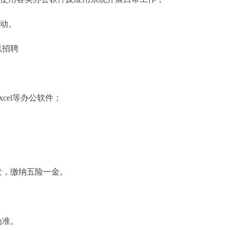
主动。
以招聘
xcel等办公软件；
发，缴纳五险一金。
为准。