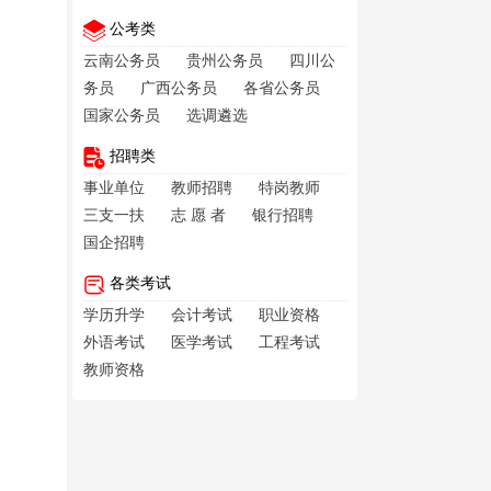
公考类
云南公务员
贵州公务员
四川公
务员
广西公务员
各省公务员
国家公务员
选调遴选
招聘类
事业单位
教师招聘
特岗教师
三支一扶
志 愿 者
银行招聘
国企招聘
各类考试
学历升学
会计考试
职业资格
外语考试
医学考试
工程考试
教师资格