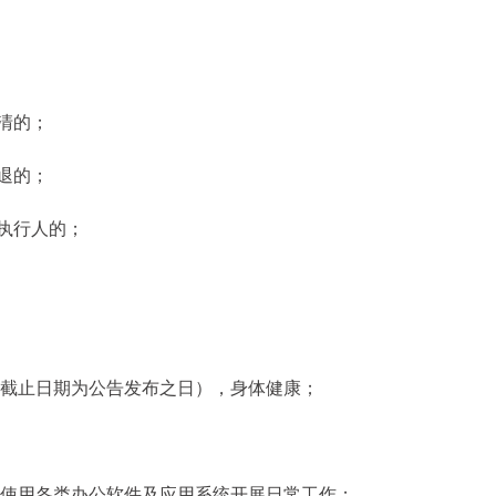
清的；
退的；
执行人的；
计算截止日期为公告发布之日），身体健康；
练使用各类办公软件及应用系统开展日常工作；