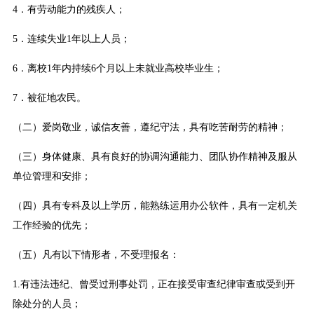
4．有劳动能力的残疾人；
5．连续失业1年以上人员；
6．离校1年内持续6个月以上未就业高校毕业生；
7．被征地农民。
（二）爱岗敬业，诚信友善，遵纪守法，具有吃苦耐劳的精神；
（三）身体健康、具有良好的协调沟通能力、团队协作精神及服从
单位管理和安排；
（四）具有专科及以上学历，能熟练运用办公软件，具有一定机关
工作经验的优先；
（五）凡有以下情形者，不受理报名：
1.有违法违纪、曾受过刑事处罚，正在接受审查纪律审查或受到开
除处分的人员；