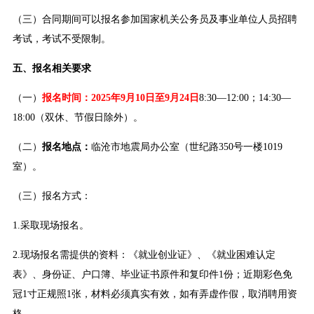
（三）合同期间可以报名参加国家机关公务员及事业单位人员招聘
考试，考试不受限制。
五、报名相关要求
（一）
报名时间：2025年9月10日至9月24日
8:30—12:00；14:30—
18:00（双休、节假日除外）。
（二）
报名地点：
临沧市地震局办公室（世纪路350号一楼1019
室）。
（三）报名方式：
1.采取现场报名。
2.现场报名需提供的资料：《就业创业证》、《就业困难认定
表》、身份证、户口簿、毕业证书原件和复印件1份；近期彩色免
冠1寸正规照1张，材料必须真实有效，如有弄虚作假，取消聘用资
格。