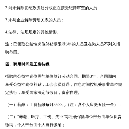
2.尚未解除党纪政务处分或正在接受纪律审查的人员；
3.未与企业解除劳动关系的人员；
4.法律、法规规定的其他情形。
注：
已领取公益性岗位补贴期限满3年的人员及在岗人员不列入招
聘范围。
四、聘用时间及工资待遇
招聘的公益性岗位需与单位签订劳动合同。期限3年，合同期内，
享受公益性岗位补贴，工会会员待遇，作息时间按机关事业单位规
定执行，享受国家法定节假日，食宿自理。
（一）薪酬：工资薪酬每月3500元（注：含个人应缴五险一金）；
（二）“养老、医疗、工伤、失业”等社会保险单位部分由单位负责
缴纳，个人部分由个人自行缴纳；