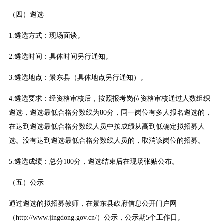
（四）遴选
1.遴选方式：现场面谈。
2.遴选时间：具体时间另行通知。
3.遴选地点：景东县（具体地点另行通知）。
4.遴选要求：经资格审核后，按照报考岗位资格审核通过人数组织
遴选，遴选最低合格分数线为80分，同一岗位有多人报名遴选的，
在达到遴选最低合格分数线人员中按成绩从高到低确定拟招募人
选。没有达到遴选最低合格分数线人员的，取消该岗位的招募。
5.遴选成绩：总分100分，遴选结束后在现场张贴公布。
（五）公示
通过遴选的拟招募教师，在景东县政府信息公开门户网
（http://www.jingdong.gov.cn/）公示，公示期5个工作日。