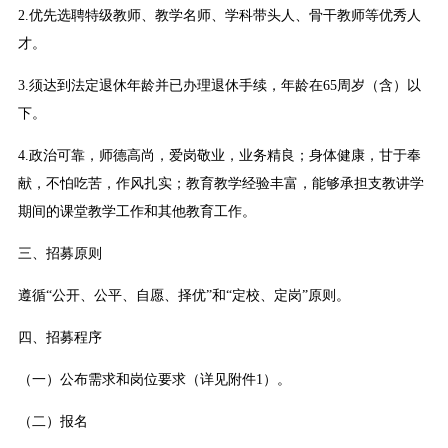
2.优先选聘特级教师、教学名师、学科带头人、骨干教师等优秀人
才。
3.须达到法定退休年龄并已办理退休手续，年龄在65周岁（含）以
下。
4.政治可靠，师德高尚，爱岗敬业，业务精良；身体健康，甘于奉
献，不怕吃苦，作风扎实；教育教学经验丰富，能够承担支教讲学
期间的课堂教学工作和其他教育工作。
三、招募原则
遵循“公开、公平、自愿、择优”和“定校、定岗”原则。
四、招募程序
（一）公布需求和岗位要求（详见附件1）。
（二）报名