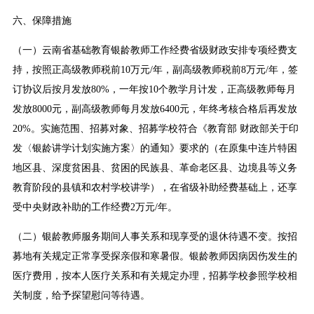
六、保障措施
（一）云南省基础教育银龄教师工作经费省级财政安排专项经费支
持，按照正高级教师税前10万元/年，副高级教师税前8万元/年，签
订协议后按月发放80%，一年按10个教学月计发，正高级教师每月
发放8000元，副高级教师每月发放6400元，年终考核合格后再发放
20%。实施范围、招募对象、招募学校符合《教育部 财政部关于印
发〈银龄讲学计划实施方案〉的通知》要求的（在原集中连片特困
地区县、深度贫困县、贫困的民族县、革命老区县、边境县等义务
教育阶段的县镇和农村学校讲学），在省级补助经费基础上，还享
受中央财政补助的工作经费2万元/年。
（二）银龄教师服务期间人事关系和现享受的退休待遇不变。按招
募地有关规定正常享受探亲假和寒暑假。银龄教师因病因伤发生的
医疗费用，按本人医疗关系和有关规定办理，招募学校参照学校相
关制度，给予探望慰问等待遇。