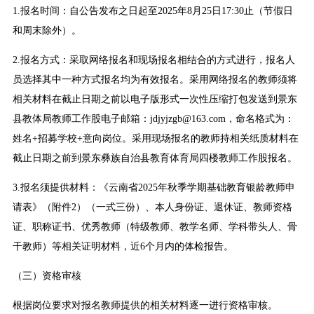
1.报名时间：自公告发布之日起至2025年8月25日17:30止（节假日
和周末除外）。
2.报名方式：采取网络报名和现场报名相结合的方式进行，报名人
员选择其中一种方式报名均为有效报名。采用网络报名的教师须将
相关材料在截止日期之前以电子版形式一次性压缩打包发送到景东
县教体局教师工作股电子邮箱：jdjyjzgb@163.com，命名格式为：
姓名+招募学校+意向岗位。采用现场报名的教师持相关纸质材料在
截止日期之前到景东彝族自治县教育体育局四楼教师工作股报名。
3.报名须提供材料：《云南省2025年秋季学期基础教育银龄教师申
请表》（附件2）（一式三份）、本人身份证、退休证、教师资格
证、职称证书、优秀教师（特级教师、教学名师、学科带头人、骨
干教师）等相关证明材料，近6个月内的体检报告。
（三）资格审核
根据岗位要求对报名教师提供的相关材料逐一进行资格审核。