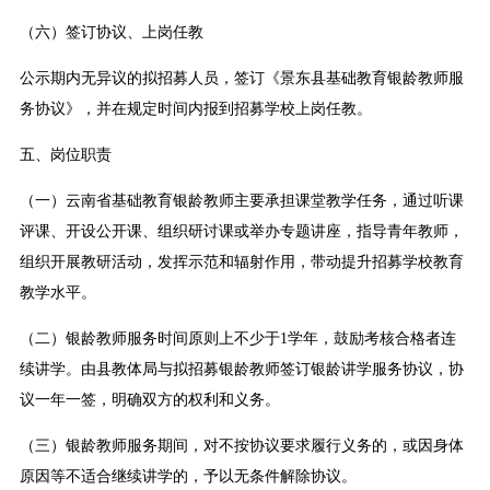
（六）签订协议、上岗任教
公示期内无异议的拟招募人员，签订《景东县基础教育银龄教师服
务协议》，并在规定时间内报到招募学校上岗任教。
五、岗位职责
（一）云南省基础教育银龄教师主要承担课堂教学任务，通过听课
评课、开设公开课、组织研讨课或举办专题讲座，指导青年教师，
组织开展教研活动，发挥示范和辐射作用，带动提升招募学校教育
教学水平。
（二）银龄教师服务时间原则上不少于1学年，鼓励考核合格者连
续讲学。由县教体局与拟招募银龄教师签订银龄讲学服务协议，协
议一年一签，明确双方的权利和义务。
（三）银龄教师服务期间，对不按协议要求履行义务的，或因身体
原因等不适合继续讲学的，予以无条件解除协议。