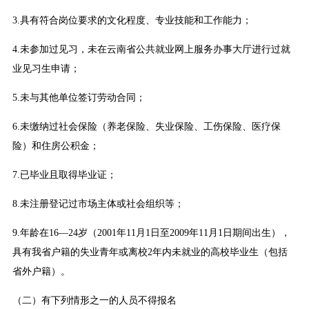
3.具有符合岗位要求的文化程度、专业技能和工作能力；
4.未参加过见习，未在云南省公共就业网上服务办事大厅进行过就
业见习生申请；
5.未与其他单位签订劳动合同；
6.未缴纳过社会保险（养老保险、失业保险、工伤保险、医疗保
险）和住房公积金；
7.已毕业且取得毕业证；
8.未注册登记过市场主体或社会组织等；
9.年龄在16—24岁（2001年11月1日至2009年11月1日期间出生），
具有我省户籍的失业青年或离校2年内未就业的高校毕业生（包括
省外户籍）。
（二）有下列情形之一的人员不得报名