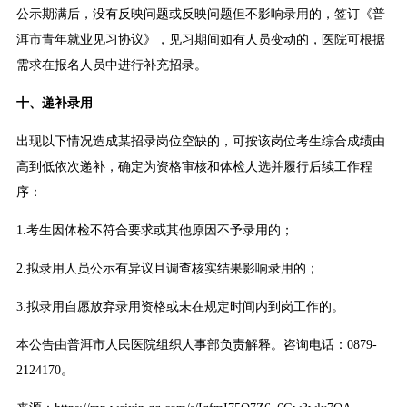
公示期满后，没有反映问题或反映问题但不影响录用的，签订《普
洱市青年就业见习协议》，见习期间如有人员变动的，医院可根据
需求在报名人员中进行补充招录。
十、递补录用
出现以下情况造成某招录岗位空缺的，可按该岗位考生综合成绩由
高到低依次递补，确定为资格审核和体检人选并履行后续工作程
序：
1.考生因体检不符合要求或其他原因不予录用的；
2.拟录用人员公示有异议且调查核实结果影响录用的；
3.拟录用自愿放弃录用资格或未在规定时间内到岗工作的。
本公告由普洱市人民医院组织人事部负责解释。咨询电话：0879-
2124170。