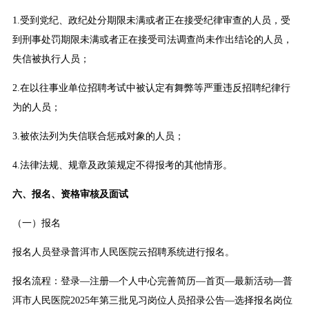
1.受到党纪、政纪处分期限未满或者正在接受纪律审查的人员，受
到刑事处罚期限未满或者正在接受司法调查尚未作出结论的人员，
失信被执行人员；
2.在以往事业单位招聘考试中被认定有舞弊等严重违反招聘纪律行
为的人员；
3.被依法列为失信联合惩戒对象的人员；
4.法律法规、规章及政策规定不得报考的其他情形。
六、报名、资格审核及面试
（一）报名
报名人员登录普洱市人民医院云招聘系统进行报名。
报名流程：登录—注册—个人中心完善简历—首页—最新活动—普
洱市人民医院2025年第三批见习岗位人员招录公告—选择报名岗位