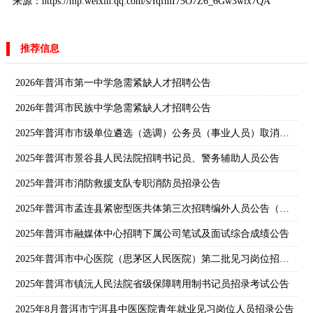
来源：https://mp.weixin.qq.com/s/IqfmI75O7Z6_6Gw3wlx7QA
推荐信息
2026年普洱市第一中学急需紧缺人才招聘公告
2026年普洱市民族中学急需紧缺人才招聘公告
2025年普洱市市级单位遴选（选调）公务员（事业人员）取消职位公告
2025年普洱市景谷县人民法院招聘书记员、警务辅助人员公告
2025年普洱市消防救援支队专职消防员招录公告
2025年普洱市孟连县紧密型医共体第三次招聘编外人员公告（一）
2025年普洱市融媒体中心招聘下属公司笔试及面试综合成绩公告
2025年普洱市中心医院（思茅区人民医院）第二批见习岗位招录公告
2025年普洱市镇沅人民法院省级保障聘用制书记员招录考试公告
2025年8月普洱市宁洱县中医医院青年就业见习岗位人员招录公告