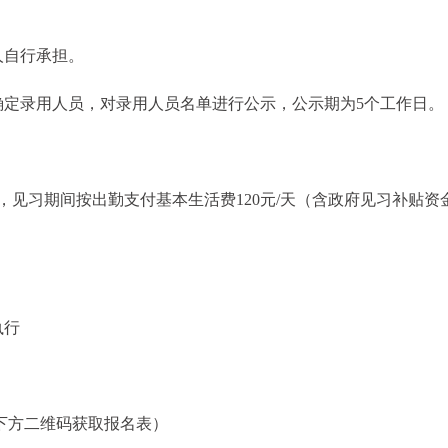
人自行承担。
确定录用人员，对录用人员名单进行公示，公示期为5个工作日。
，见习期间按出勤支付基本生活费120元/天（含政府见习补贴资
执行
下方二维码获取报名表）