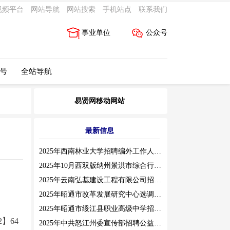
视频平台
网站导航
网站搜索
手机站点
联系我们
事业单位
公众号
 号
全站导航
易贤网移动网站
最新信息
2025年西南林业大学招聘编外工作人员公告（三）
2025年10月西双版纳州景洪市综合行政执法局招聘人员公告
2025年云南弘基建设工程有限公司招聘公告
2025年昭通市改革发展研究中心选调工作人员职业素质测评通告
2025年昭通市绥江县职业高级中学招聘编外紧缺临聘数学教师公告
】64
2025年中共怒江州委宣传部招聘公益性岗位公告