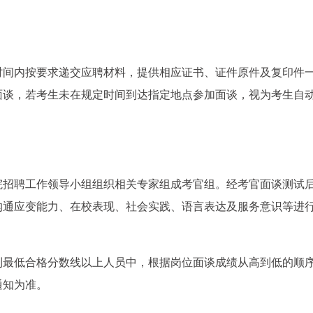
时间内按要求递交应聘材料，提供相应证书、证件原件及复印件
面谈，若考生未在规定时间到达指定地点参加面谈，视为考生自
院招聘工作领导小组组织相关专家组成考官组。经考官面谈测试
沟通应变能力、在校表现、社会实践、语言表达及服务意识等进
到最低合格分数线以上人员中，根据岗位面谈成绩从高到低的顺
通知为准。