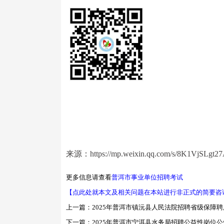
来源：https://mp.weixin.qq.com/s/8K1VjSLgt
更多信息请查看
普洱市事业单位招聘考试
【点此处就本文及相关问题在本站进行非正式的简要咨
上一篇：
2025年普洱市镇沅县人民法院招聘省级保障
下一篇：
2025年普洱市宁洱县水务局招聘公益性岗位公