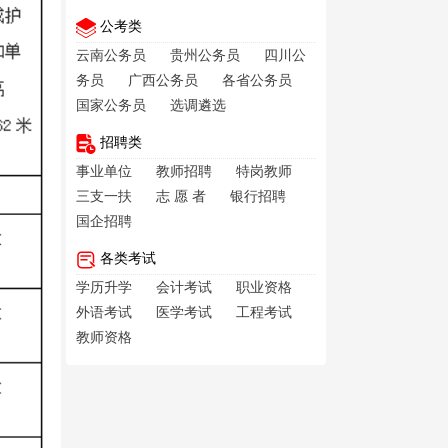
公考类
云南公务员
贵州公务员
四川公
务员
广西公务员
各省公务员
国家公务员
选调遴选
招聘类
事业单位
教师招聘
特岗教师
三支一扶
志 愿 者
银行招聘
国企招聘
各类考试
学历升学
会计考试
职业资格
外语考试
医学考试
工程考试
教师资格