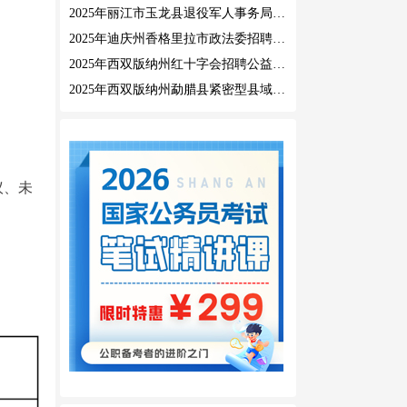
2025年丽江市玉龙县退役军人事务局公益性岗位招聘公告
2025年迪庆州香格里拉市政法委招聘公益性岗位公告
2025年西双版纳州红十字会招聘公益性岗位人员公告
2025年西双版纳州勐腊县紧密型县域医共体招聘编外人员公告
议、未