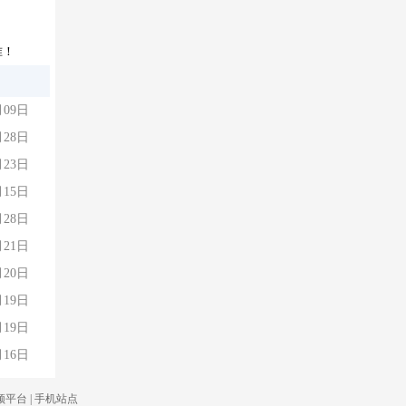
准！
月09日
月28日
月23日
月15日
月28日
月21日
月20日
月19日
月19日
月16日
频平台
|
手机站点