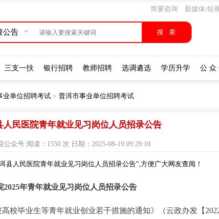
简要咨询
新媒体/短
搜公告
三支一扶
银行招聘
教师招聘
选调遴选
学历升学
公 众
事业单位招聘考试
>
普洱市事业单位招聘考试
洱县人民医院青年就业见习岗位人员招录公告
 阅读：1550 次 日期：2025-08-19 09:29:10
宁洱县人民医院青年就业见习岗位人员招录公告”,方便广大网友查阅！
2025年青年就业见习岗位人员招录公告
高校毕业生等青年就业创业若干措施的通知》（云政办发【2022