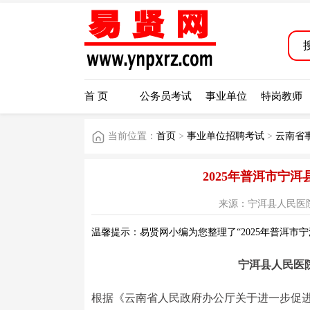
首 页
公务员考试
事业单位
特岗教师
当前位置：
首页
>
事业单位招聘考试
>
云南省
2025年普洱市宁
来源：宁洱县人民医院公众号
温馨提示：易贤网小编为您整理了“2025年普洱市
宁洱县人民医院
根据《云南省人民政府办公厅关于进一步促进