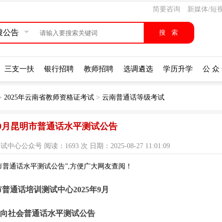
简要咨询
新媒体/短
搜公告
三支一扶
银行招聘
教师招聘
选调遴选
学历升学
公 众
>
2025年云南省教师资格证考试
>
云南普通话等级考试
5年9月昆明市普通话水平测试公告
众号 阅读：1693 次 日期：2025-08-27 11:01:09
明市普通话水平测试公告”,方便广大网友查阅！
普通话培训测试中心2025年9月
面向社会普通话水平测试公告