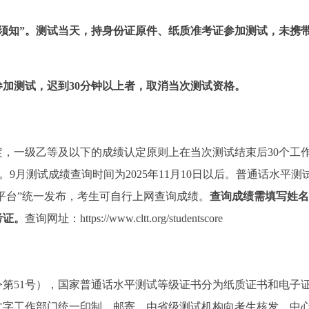
须知”。测试当天，持身份证原件、纸质准考证参加测试，未携
加测试，迟到30分钟以上者，取消当次测试资格。
，一级乙等及以下的成绩认定原则上在当次测试结束后30个工
。9月测试成绩查询时间为2025年11月10日以后。普通话水平测
务平台”统一发布，考生可自行上网查询成绩。
查询成绩需填写姓名
考证。
查询网址：https://www.cltt.org/studentscore
第51号），国家普通话水平测试等级证书分为纸质证书和电子
文字工作部门统一印制、邮寄，由省级测试机构向考生核发。中