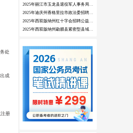
2025年丽江市玉龙县退役军人事务局公益性岗位招聘公告
2025年迪庆州香格里拉市政法委招聘公益性岗位公告
2025年西双版纳州红十字会招聘公益性岗位人员公告
2025年西双版纳州勐腊县紧密型县域医共体招聘编外人员公告
教务处
未出成
统注册