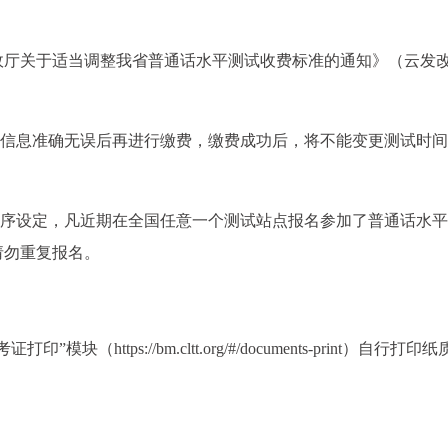
财政厅关于适当调整我省普通话水平测试收费标准的通知》（云发
人信息准确无误后再进行缴费，缴费成功后，将不能变更测试时
程序设定，凡近期在全国任意一个测试站点报名参加了普通话水
请勿重复报名。
ttps://bm.cltt.org/#/documents-print）自行打印