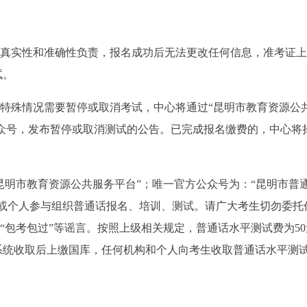
的真实性和准确性负责，报名成功后无法更改任何信息，准考证
试。
次。如因特殊情况需要暂停或取消考试，中心将通过“昆明市教育资源公
公众号，发布暂停或取消测试的公告。已完成报名缴费的，中心将
“昆明市教育资源公共服务平台”；唯一官方公众号为：“昆明市普
构或个人参与组织普通话报名、培训、测试。请广大考生切勿委托
”“包考包过”等谣言。按照上级相关规定，普通话水平测试费为50
系统收取后上缴国库，任何机构和个人向考生收取普通话水平测