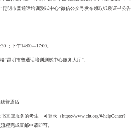
及“昆明市普通话培训测试中心”微信公众号发布领取纸质证书公
 ；下午14:00—17:00。
一楼“昆明市普通话培训测试中心服务大厅”。
上线普通话
，可登录（https://www.cltt.org/#/helpCenter?
，按照流程完成直邮申请即可。