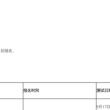
号后报名。
报名时间
测试日
9月17