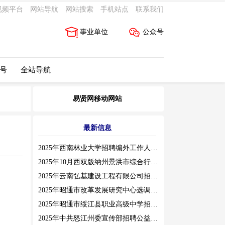
视频平台
网站导航
网站搜索
手机站点
联系我们
事业单位
公众号
 号
全站导航
易贤网移动网站
最新信息
2025年西南林业大学招聘编外工作人员公告（三）
2025年10月西双版纳州景洪市综合行政执法局招聘人员公告
2025年云南弘基建设工程有限公司招聘公告
2025年昭通市改革发展研究中心选调工作人员职业素质测评通告
2025年昭通市绥江县职业高级中学招聘编外紧缺临聘数学教师公告
2025年中共怒江州委宣传部招聘公益性岗位公告