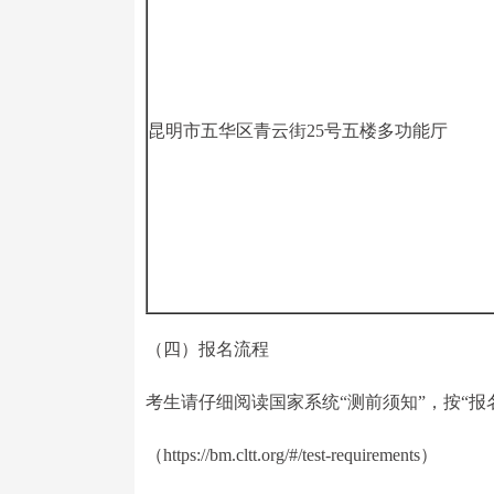
昆明市五华区青云街25号五楼多功能厅
（四）报名流程
考生请仔细阅读国家系统“测前须知”，按“报
（https://bm.cltt.org/#/test-requirements）