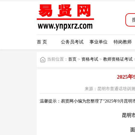
首 页
公务员考试
事业单位
特岗教师
当前位置：
首页
>
资格考试
>
教师资格证考试
202
来源：昆明市普通话培训测试中心公
温馨提示：易贤网小编为您整理了“2025年9月昆
昆明市