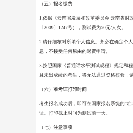
（五）报名缴费
1.依据《云南省发展和改革委员会 云南省
〔2009〕1247号），测试费为50元/人次。
2.请仔细核对所填个人信息。务必在确定个
息，不接受任何原由的退费申请。
3.按照国家《普通话水平测试规程》规定和
且未出成绩的考生，将无法通过资格核验，
（六）
准考证打印时间
考生报名成功后，即可在国家报名系统的“准考证打印”模块（h
证。打印截止时间为测试前一天。
（七）注意事项