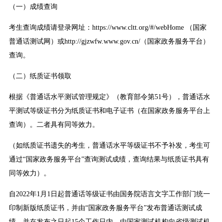
（一）成绩查询
考生查询成绩请登录网址：https://www.cltt.org/#/webHome （国家
普通话测试网）或http://gjzwfw.www.gov.cn/（国家政务服务平台）
查询。
（二）纸质证书领取
根据《普通话水平测试管理规定》（教育部令第51号），普通话水
平测试等级证书分为纸质证书和电子证书（在国家政务服务平台上
查询）。二者具有同等效力。
（如纸质证书遗失的考生，普通话水平等级证书不予补发，考生可
通过“国家政务服务平台”查询测试成绩，查询结果与纸质证书具有
同等效力）。
自2022年1月1日起普通话等级证书由国务院语言文字工作部门统一
印制新版纸质证书，并由“国家政务服务平台”发布普通话测试成
绩，并在发布之日起15个工作日内，由国家测试机构向省级测试机