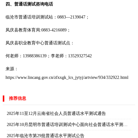
四、普通话测试咨询电话
临沧市普通话培训测试站：0883—2139047；
凤庆县教育体育局:0883-4216089；
凤庆县职业教育中心普通话测试点：
何老师：13988386139；李老师：13529327542
来源：
https://www.lincang.gov.cn/zfxxgk_lcs_jytyj/artview/934/332922.html
推荐信息
2025年11至12月云南省社会人员普通话水平测试通告
2025年10月昆明市普通话培训测试中心面向社会普通话水平测试公告
2025年临沧市第29批普通话水平测试公告