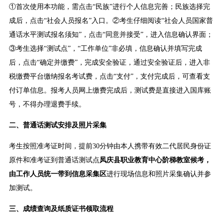
①首次使用本功能，需点击“民族”进行个人信息完善；民族选择完
成后，点击“社会人员报名”入口。②考生仔细阅读“社会人员国家普
通话水平测试报名须知”，点击“同意并接受”，进入信息确认界面；
③考生选择“测试点”，“工作单位”非必填，信息确认并填写完成
后，点击“确定并缴费”，完成安全验证，通过安全验证后，进入非
税缴费平台缴纳报名考试费，点击“支付”，支付完成后，可查看支
付订单信息。报考人员网上缴费完成后，测试费是直接进入国库账
号，不得办理退费手续。
二、普通话测试安排及照片采集
考生按照准考证时间，提前30分钟由本人携带有效二代居民身份证
原件和准考证到普通话测试点
凤庆县职业教育中心阶梯教室候考，
由工作人员统一带到信息采集区
进行现场信息和照片采集确认并参
加测试。
三、成绩查询及纸质证书领取流程