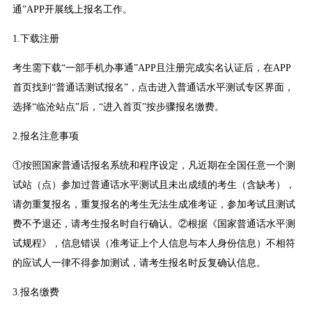
通”APP开展线上报名工作。
1.下载注册
考生需下载“一部手机办事通”APP且注册完成实名认证后，在APP
首页找到“普通话测试报名”，点击进入普通话水平测试专区界面，
选择“临沧站点”后，“进入首页”按步骤报名缴费。
2.报名注意事项
①按照国家普通话报名系统和程序设定，凡近期在全国任意一个测
试站（点）参加过普通话水平测试且未出成绩的考生（含缺考），
请勿重复报名，重复报名的考生无法生成准考证，参加考试且测试
费不予退还，请考生报名时自行确认。②根据《国家普通话水平测
试规程》，信息错误（准考证上个人信息与本人身份信息）不相符
的应试人一律不得参加测试，请考生报名时反复确认信息。
3.报名缴费