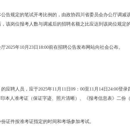
本公告规定的笔试开考比例的，由政协四川省委员会办公厅调减
后，该岗位报考人数与调减后的招聘名额之比应达到该岗位规定
025年10月23日18:00前在招聘公告发布网站向社会公布。
。
人员，应于2025年11月11日09：00至11月14日24:00登
打印本人准考证（保证字迹、照片清晰）、《报考信息表》二份
身份证件按准考证指定的时间和考场参加考试。