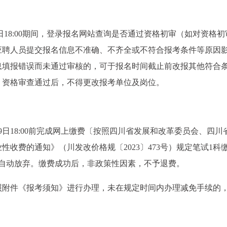
0月18日18:00期间，登录报名网站查询是否通过资格初审（如对资格
应聘人员提交报名信息不准确、不齐全或不符合报考条件等原因
息填报错误而未通过审核的，可于报名时间截止前改报其他符合
，资格审查通过后，不得更改报考单位及岗位。
19日18:00前完成网上缴费〔按照四川省发展和改革委员会、四川
收费的通知》（川发改价格规〔2023〕473号）规定笔试1科缴
为自动放弃。缴费成功后，非政策性因素，不予退费。
照附件《报考须知》进行办理，未在规定时间内办理减免手续的