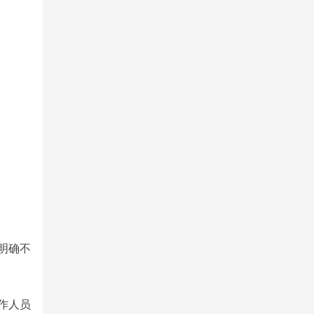
明确不
作人员