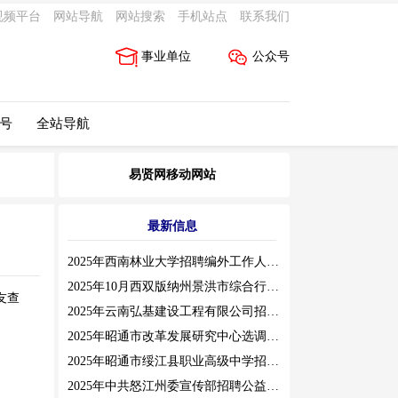
视频平台
网站导航
网站搜索
手机站点
联系我们
事业单位
公众号
 号
全站导航
易贤网移动网站
最新信息
2025年西南林业大学招聘编外工作人员公告（三）
2025年10月西双版纳州景洪市综合行政执法局招聘人员公告
友查
2025年云南弘基建设工程有限公司招聘公告
2025年昭通市改革发展研究中心选调工作人员职业素质测评通告
2025年昭通市绥江县职业高级中学招聘编外紧缺临聘数学教师公告
2025年中共怒江州委宣传部招聘公益性岗位公告