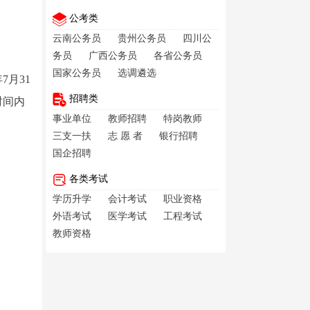
公考类
云南公务员
贵州公务员
四川公
务员
广西公务员
各省公务员
国家公务员
选调遴选
7月31
招聘类
时间内
事业单位
教师招聘
特岗教师
三支一扶
志 愿 者
银行招聘
国企招聘
各类考试
学历升学
会计考试
职业资格
外语考试
医学考试
工程考试
教师资格