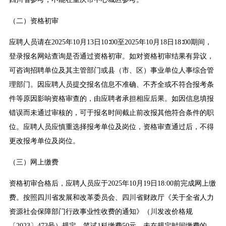
（二）资格初审
应聘人员请在2025年10月13日10∶00至2025年10月18日18∶00期间，
登录报名网站查询是否通过资格初审。如对资格初审结果有异议，
可咨询招聘单位及其主管部门或县（市、区）事业单位人事综合管
理部门。因应聘人员提交报名信息不准确、不齐全或不符合报考条
件等原因影响资格审查的，由应聘者承担相应后果。如因信息填报
错误而未通过审核的，可于报名时间截止前改报其他符合条件的职
位。应聘人员应慎重选择报考单位及岗位，资格审查通过后，不得
更改报考单位及岗位。
（三）网上缴费
资格初审合格后，应聘人员应于2025年10月19日18:00前完成网上缴
费。按照四川省发展和改革委员会、四川省财政厅《关于全省人力
资源社会保障部门行政事业性收费的通知》（川发改价格规
〔2023〕473号）规定，笔试1科缴费50元。未在规定时间缴费的，