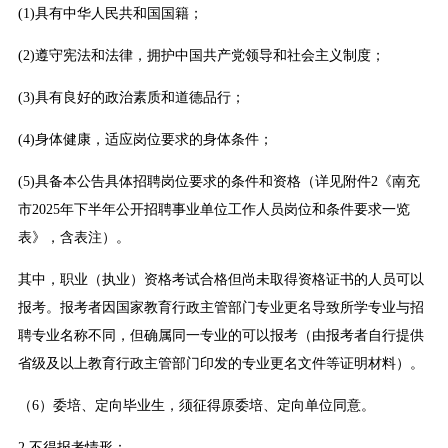
(1)具有中华人民共和国国籍；
(2)遵守宪法和法律，拥护中国共产党领导和社会主义制度；
(3)具有良好的政治素质和道德品行；
(4)身体健康，适应岗位要求的身体条件；
(5)具备本公告具体招聘岗位要求的条件和资格（详见附件2《南充
市2025年下半年公开招聘事业单位工作人员岗位和条件要求一览
表》，含表注）。
其中，职业（执业）资格考试合格但尚未取得资格证书的人员可以
报考。报考者因国家教育行政主管部门专业更名导致所学专业与招
聘专业名称不同，但确属同一专业的可以报考（由报考者自行提供
省级及以上教育行政主管部门印发的专业更名文件等证明材料）。
（6）委培、定向毕业生，须征得原委培、定向单位同意。
2.不得报考情形：