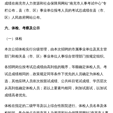
成绩在南充市人力资源和社会保障局网站“南充市人事考试中心”专
栏公布，县（市、区）事业单位报考人员的考试总成绩在县（市、
区）人民政府网站公布。
六、体检、考察及公示
（一）体检
本次公招体检实行分级管理，由本次招聘的市属事业单位及其主管
部门和相关县（市、区）事业单位人事综合管理部门按规定组织。
各招聘岗位按考试总成绩由高到低的顺序，等额确定体检人员。考
试总成绩相同的，政策规定同等条件下优先的人员确定为体检人
选，其他应聘人员依次按面试成绩、公共科目笔试成绩、学历层次
从高到低确定体检人员；若以上要素均相同，则加试面试，以加试
成绩高者优先。
体检在指定的二级甲等及以上综合性医院进行。体检人员名单及体
检时间、集合地点在南充市人力资源和社会保障局网站“南充市人事