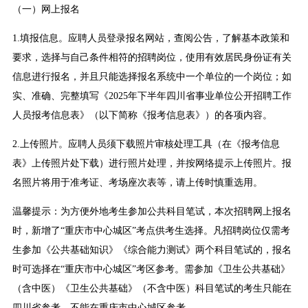
（一）网上报名
1.填报信息。应聘人员登录报名网站，查阅公告，了解基本政策和
要求，选择与自己条件相符的招聘岗位，使用有效居民身份证有关
信息进行报名，并且只能选择报名系统中一个单位的一个岗位；如
实、准确、完整填写《2025年下半年四川省事业单位公开招聘工作
人员报考信息表》（以下简称《报考信息表》）的各项内容。
2.上传照片。应聘人员须下载照片审核处理工具（在《报考信息
表》上传照片处下载）进行照片处理，并按网络提示上传照片。报
名照片将用于准考证、考场座次表等，请上传时慎重选用。
温馨提示：为方便外地考生参加公共科目笔试，本次招聘网上报名
时，新增了“重庆市中心城区”考点供考生选择。凡招聘岗位仅需考
生参加《公共基础知识》《综合能力测试》两个科目笔试的，报名
时可选择在“重庆市中心城区”考区参考。需参加《卫生公共基础》
（含中医）《卫生公共基础》（不含中医）科目笔试的考生只能在
四川省参考，不能在重庆市中心城区参考。