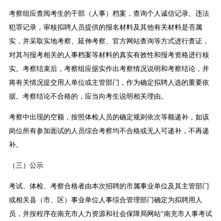
考察组应查阅考生的干部（人事）档案，查询个人诚信记录、违法
犯罪记录，审核拟聘人员提供的报名材料及其他有关材料是否属
实，并采取实地考察、延伸考察、官方网站查询等方式进行查证，
对其与报考相关的人事档案等材料的真实有效性和报考资格进行核
实。考察结束后，考察组应据实作出考察情况说明和考察结论，并
将有关情况提交用人单位或主管部门，作为确定拟聘人选的重要依
据。考察结论不合格的，应当向考生说明相关理由。
考察中出现的空额，按照体检人员的确定规则依次等额递补，如该
岗位所有参加面试的人员综合考察均不合格或无人可递补，不再递
补。
（三）公示
考试、体检、考察合格者由本次招聘的市属事业单位及其主管部门
或相关县（市、区）事业单位人事综合管理部门确定为拟聘用人
员，并按程序在南充市人力资源和社会保障局网站“南充市人事考试