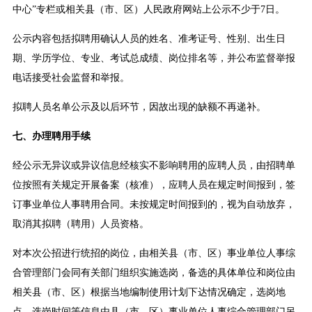
中心”专栏或相关县（市、区）人民政府网站上公示不少于7日。
公示内容包括拟聘用确认人员的姓名、准考证号、性别、出生日
期、学历学位、专业、考试总成绩、岗位排名等，并公布监督举报
电话接受社会监督和举报。
拟聘人员名单公示及以后环节，因故出现的缺额不再递补。
七、办理聘用手续
经公示无异议或异议信息经核实不影响聘用的应聘人员，由招聘单
位按照有关规定开展备案（核准），应聘人员在规定时间报到，签
订事业单位人事聘用合同。未按规定时间报到的，视为自动放弃，
取消其拟聘（聘用）人员资格。
对本次公招进行统招的岗位，由相关县（市、区）事业单位人事综
合管理部门会同有关部门组织实施选岗，备选的具体单位和岗位由
相关县（市、区）根据当地编制使用计划下达情况确定，选岗地
点、选岗时间等信息由县（市、区）事业单位人事综合管理部门另