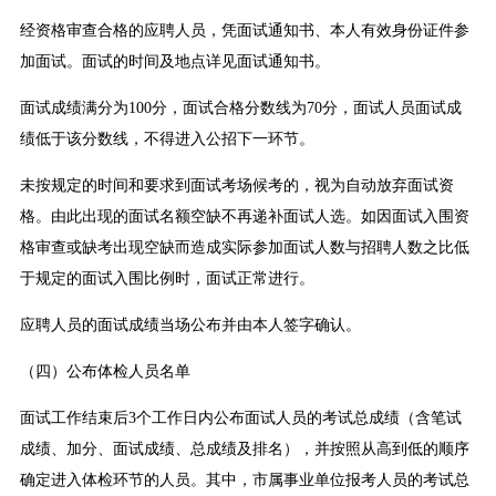
经资格审查合格的应聘人员，凭面试通知书、本人有效身份证件参
加面试。面试的时间及地点详见面试通知书。
面试成绩满分为100分，面试合格分数线为70分，面试人员面试成
绩低于该分数线，不得进入公招下一环节。
未按规定的时间和要求到面试考场候考的，视为自动放弃面试资
格。由此出现的面试名额空缺不再递补面试人选。如因面试入围资
格审查或缺考出现空缺而造成实际参加面试人数与招聘人数之比低
于规定的面试入围比例时，面试正常进行。
应聘人员的面试成绩当场公布并由本人签字确认。
（四）公布体检人员名单
面试工作结束后3个工作日内公布面试人员的考试总成绩（含笔试
成绩、加分、面试成绩、总成绩及排名），并按照从高到低的顺序
确定进入体检环节的人员。其中，市属事业单位报考人员的考试总