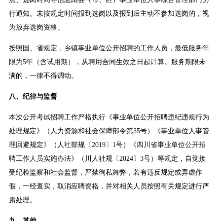
行通知。未按规定时间报到选岗以及报到后主动不参加选岗的，视
为放弃选岗资格。
按照国、省规定，乡镇事业单位公开招聘的工作人员，最低服务年
限为5年（含试用期），从聘用合同生效之日起计算。服务期限未
满的，一律不得调动。
八、纪律与监督
本次公开考试招聘工作严格执行《事业单位公开招聘违纪违规行为
处理规定》（人力资源和社会保障部令第35号）《事业单位人事管
理回避规定》（人社部规〔2019〕1号）《四川省事业单位公开招
聘工作人员实施办法》（川人社规〔2024〕3号）等规定，自觉接
受纪检监察和社会监督，严禁徇私舞弊，若有违反规定或弄虚作
假，一经查实，取消应聘资格，并对相关人员按照有关规定进行严
肃处理。
九、其他