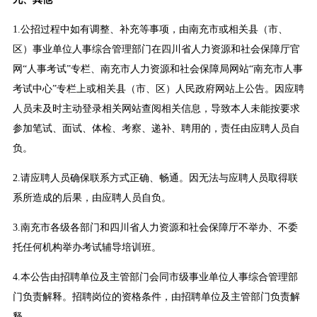
1.公招过程中如有调整、补充等事项，由南充市或相关县（市、
区）事业单位人事综合管理部门在四川省人力资源和社会保障厅官
网“人事考试”专栏、南充市人力资源和社会保障局网站“南充市人事
考试中心”专栏上或相关县（市、区）人民政府网站上公告。因应聘
人员未及时主动登录相关网站查阅相关信息，导致本人未能按要求
参加笔试、面试、体检、考察、递补、聘用的，责任由应聘人员自
负。
2.请应聘人员确保联系方式正确、畅通。因无法与应聘人员取得联
系所造成的后果，由应聘人员自负。
3.南充市各级各部门和四川省人力资源和社会保障厅不举办、不委
托任何机构举办考试辅导培训班。
4.本公告由招聘单位及主管部门会同市级事业单位人事综合管理部
门负责解释。招聘岗位的资格条件，由招聘单位及主管部门负责解
释。