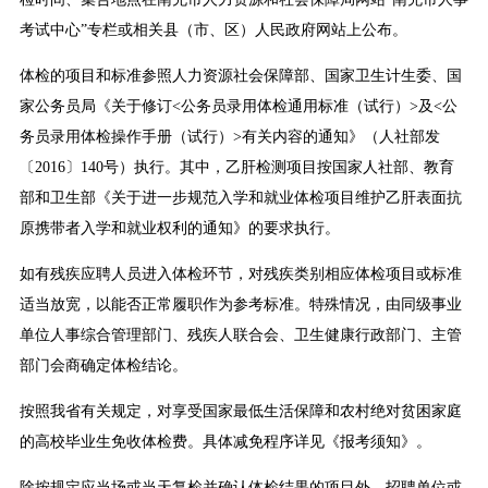
考试中心”专栏或相关县（市、区）人民政府网站上公布。
体检的项目和标准参照人力资源社会保障部、国家卫生计生委、国
家公务员局《关于修订<公务员录用体检通用标准（试行）>及<公
务员录用体检操作手册（试行）>有关内容的通知》（人社部发
〔2016〕140号）执行。其中，乙肝检测项目按国家人社部、教育
部和卫生部《关于进一步规范入学和就业体检项目维护乙肝表面抗
原携带者入学和就业权利的通知》的要求执行。
如有残疾应聘人员进入体检环节，对残疾类别相应体检项目或标准
适当放宽，以能否正常履职作为参考标准。特殊情况，由同级事业
单位人事综合管理部门、残疾人联合会、卫生健康行政部门、主管
部门会商确定体检结论。
按照我省有关规定，对享受国家最低生活保障和农村绝对贫困家庭
的高校毕业生免收体检费。具体减免程序详见《报考须知》。
除按规定应当场或当天复检并确认体检结果的项目外，招聘单位或