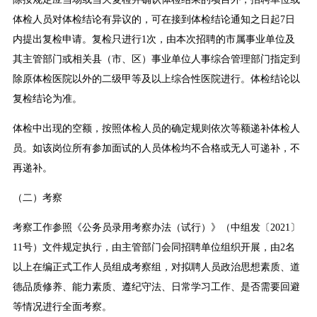
体检人员对体检结论有异议的，可在接到体检结论通知之日起7日
内提出复检申请。复检只进行1次，由本次招聘的市属事业单位及
其主管部门或相关县（市、区）事业单位人事综合管理部门指定到
除原体检医院以外的二级甲等及以上综合性医院进行。体检结论以
复检结论为准。
体检中出现的空额，按照体检人员的确定规则依次等额递补体检人
员。如该岗位所有参加面试的人员体检均不合格或无人可递补，不
再递补。
（二）考察
考察工作参照《公务员录用考察办法（试行）》（中组发〔2021〕
11号）文件规定执行，由主管部门会同招聘单位组织开展，由2名
以上在编正式工作人员组成考察组，对拟聘人员政治思想素质、道
德品质修养、能力素质、遵纪守法、日常学习工作、是否需要回避
等情况进行全面考察。