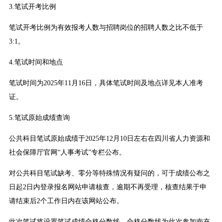
3.笔试开考比例
笔试开考比例为有效报考人数与招聘岗位的招聘人数之比不低于
3:1。
4.笔试时间和地点
笔试时间为2025年11月16日，具体笔试时间及地点详见本人准考
证。
5.笔试原始成绩查询
公共科目笔试原始成绩于2025年12月10日左右在四川省人力资源和
社会保障厅官网“人事考试”专栏公布。
对公共科目笔试缺考、零分等特殊情况有疑问的，可于成绩公布之
日起2日内登录报名网站申请核查，逾期不再受理，核查结果于申
请结束后2个工作日内在该网站公布。
此次笔试将设置笔试成绩合格分数线。合格分数线为此次参加南充