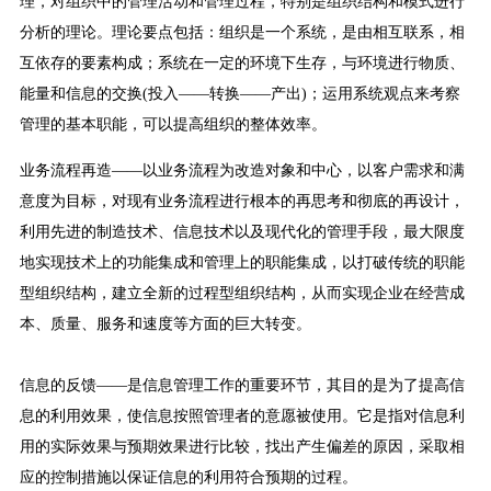
理，对组织中的管理活动和管理过程，特别是组织结构和模式进行
分析的理论。理论要点包括：组织是一个系统，是由相互联系，相
互依存的要素构成；系统在一定的环境下生存，与环境进行物质、
能量和信息的交换(投入——转换——产出)；运用系统观点来考察
管理的基本职能，可以提高组织的整体效率。
业务流程再造——以业务流程为改造对象和中心，以客户需求和满
意度为目标，对现有业务流程进行根本的再思考和彻底的再设计，
利用先进的制造技术、信息技术以及现代化的管理手段，最大限度
地实现技术上的功能集成和管理上的职能集成，以打破传统的职能
型组织结构，建立全新的过程型组织结构，从而实现企业在经营成
本、质量、服务和速度等方面的巨大转变。
信息的反馈——是信息管理工作的重要环节，其目的是为了提高信
息的利用效果，使信息按照管理者的意愿被使用。它是指对信息利
用的实际效果与预期效果进行比较，找出产生偏差的原因，采取相
应的控制措施以保证信息的利用符合预期的过程。