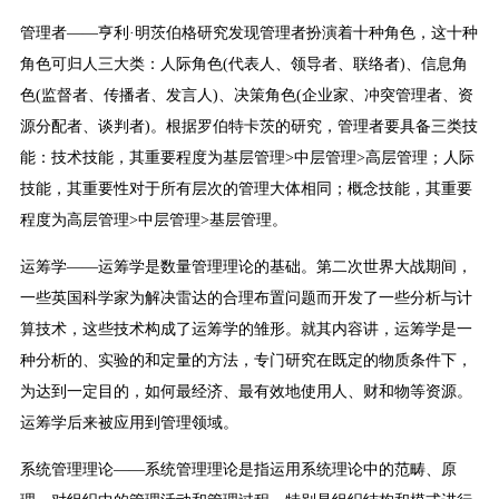
管理者——亨利·明茨伯格研究发现管理者扮演着十种角色，这十种
角色可归人三大类：人际角色(代表人、领导者、联络者)、信息角
色(监督者、传播者、发言人)、决策角色(企业家、冲突管理者、资
源分配者、谈判者)。根据罗伯特卡茨的研究，管理者要具备三类技
能：技术技能，其重要程度为基层管理>中层管理>高层管理；人际
技能，其重要性对于所有层次的管理大体相同；概念技能，其重要
程度为高层管理>中层管理>基层管理。
运筹学——运筹学是数量管理理论的基础。第二次世界大战期间，
一些英国科学家为解决雷达的合理布置问题而开发了一些分析与计
算技术，这些技术构成了运筹学的雏形。就其内容讲，运筹学是一
种分析的、实验的和定量的方法，专门研究在既定的物质条件下，
为达到一定目的，如何最经济、最有效地使用人、财和物等资源。
运筹学后来被应用到管理领域。
系统管理理论——系统管理理论是指运用系统理论中的范畴、原