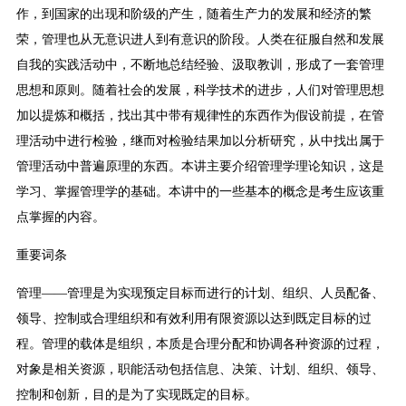
作，到国家的出现和阶级的产生，随着生产力的发展和经济的繁
荣，管理也从无意识进人到有意识的阶段。人类在征服自然和发展
自我的实践活动中，不断地总结经验、汲取教训，形成了一套管理
思想和原则。随着社会的发展，科学技术的进步，人们对管理思想
加以提炼和概括，找出其中带有规律性的东西作为假设前提，在管
理活动中进行检验，继而对检验结果加以分析研究，从中找出属于
管理活动中普遍原理的东西。本讲主要介绍管理学理论知识，这是
学习、掌握管理学的基础。本讲中的一些基本的概念是考生应该重
点掌握的内容。
重要词条
管理——管理是为实现预定目标而进行的计划、组织、人员配备、
领导、控制或合理组织和有效利用有限资源以达到既定目标的过
程。管理的载体是组织，本质是合理分配和协调各种资源的过程，
对象是相关资源，职能活动包括信息、决策、计划、组织、领导、
控制和创新，目的是为了实现既定的目标。