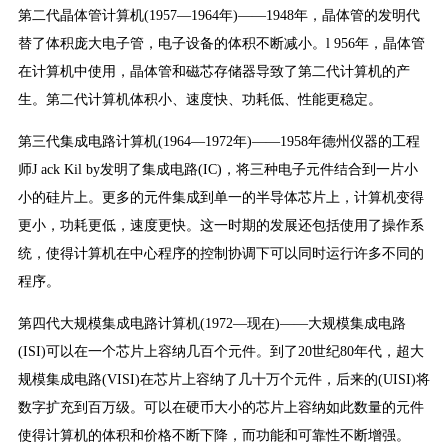
第二代晶体管计算机(1957—1964年)——1948年，晶体管的发明代
替了体积庞大电子管，电子设备的体积不断减小。l 956年，晶体管
在计算机中使用，晶体管和磁芯存储器导致了第二代计算机的产
生。第二代计算机体积小、速度快、功耗低、性能更稳定。
第三代集成电路计算机(1964—1972年)——1958年德州仪器的工程
师J ack Kil by发明了集成电路(IC)，将三种电子元件结合到一片小
小的硅片上。更多的元件集成到单一的半导体芯片上，计算机变得
更小，功耗更低，速度更快。这一时期的发展还包括使用了操作系
统，使得计算机在中心程序的控制协调下可以同时运行许多不同的
程序。
第四代大规模集成电路计算机(1972—现在)——大规模集成电路
(ISI)可以在一个芯片上容纳几百个元件。到了20世纪80年代，超大
规模集成电路(VISI)在芯片上容纳了几十万个元件，后来的(UISI)将
数字扩充到百万级。可以在硬币大小的芯片上容纳如此数量的元件
使得计算机的体积和价格不断下降，而功能和可靠性不断增强。