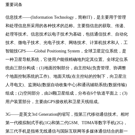
重要词条
信息技术——(Information Technology，简称IT)，是主要用于管理
和处理信息所采用的各种技术的总称。主要指信息的获取、传递、
处理等技术。信息技术以电子技术为基础，包括通信技术、自动化
技术、微电子技术、光电子技术、网络技术、计算机技术和人．工
智能技GPS——Global Positioning System，全球卫星定位系统，是
一种卫星导航系统，它使用户能很精确地判定其位置。全球定位系
统由三部分构成：(1)地面控制部分，由主控站(负责管理、协调整
个地面控制系统的工作)、地面天线(在主控站的控制下，向卫星注
人寻电文)、监测站(数据自动收集中心)和通讯辅助系统(数据传输)
组成；(2)空间部分，由24颗卫星组成，分布在6个轨道平面上；(3)
用户装置部分，主要由GPS接收机和卫星天线组成。
3G——是英文3rd Generation的缩写，指第三代移动通信技术。相对
第一代模拟制式手机(1G)和第二代GSM、TDMA等数字手机(2G)，
第三代手机是指将无线通信与国际互联网等多媒体通信结合的新一