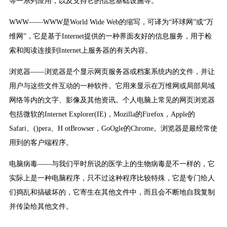
等一系列应用，以及支持它的信息基础设施等。
WWW——WWW是World Wide Web的缩写，可译为“环球网”或“万
维网”，它是基于Internet提供的一种界面友好的信息服务，用于检
索和阅读连接到Internet上服务器的有关内容。
浏览器——浏览器是个显示网页服务器或档案系统内的文件，并让
用户与这些文件互动的一种软件。它用来显示在万维网或局部局域
网络等内的文字、影像及其他资讯。个人电脑上常见的网页浏览器
包括微软的Internet Explorer(IE)，Mozilla的Firefox，Apple的
Safari、()pera、H otBrowser，GoOgle的Chrome。浏览器是最经常使
用到的客户端程序。
电脑病毒——与我们平时所说的医学上的生物病毒是不一样的，它
实际上是一种电脑程序，只不过这种程序比较特殊，它是专门给人
们捣乱和搞破坏的，它寄生在其他文件中，而且会不断地自我复制
并传染给其他文件。