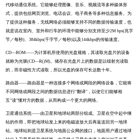
代移动通信系统。它能够处理图像、音乐、视频流等多种媒体形
式，提供包括网页浏览、电话会议、电子商务等多种信息服务。为
了提供这种服务，无线网络必须能够支持不同的数据传输速度，也
就是说在室内、室外和行车的环境中能够分别支持至少2M bps(兆字
节／每秒)、384kbps(千字节／每秒)以及144kbps的传输速度。
CD—ROM——为计算机所使用的光盘规格，其读取光盘片的设备
就称为光驱(CD—R()M)。储存在光盘片上的数据是以镭射光读取
的，而非磁性方式读取，所以光盘的保存可长达数十年。
路由器——路由器是一种连接多个网络或网段的网络设备，它能将
不同网络或网段之间的数据信息进行“翻译”，以使它们能够相
互“读”懂对方的数据，从而构成一个更大的网络。
卫星通信系统——由卫星和地球站两部分组成。卫星在空中起中继
站的作用，即把地球站发上来的电磁波放大后再返送回另一地球
站。地球站则是卫星系统与地面公众网的接口，地面用户通过地球