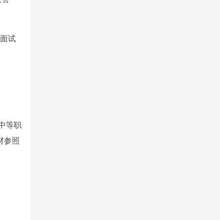
过面试
市中等职
材参照