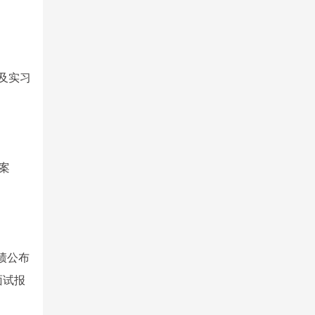
及实习
案
成绩公布
面试报