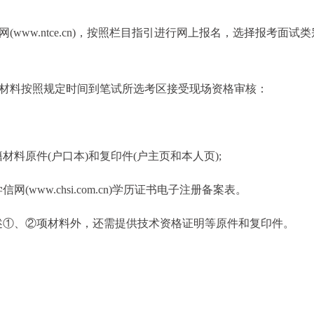
www.ntce.cn)，按照栏目指引进行网上报名，选择报考面试
下材料按照规定时间到笔试所选考区接受现场资格审核：
料原件(户口本)和复印件(户主页和本人页);
ww.chsi.com.cn)学历证书电子注册备案表。
述①、②项材料外，还需提供技术资格证明等原件和复印件。