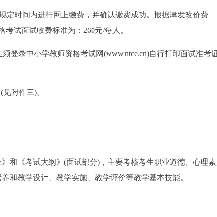
在规定时间内进行网上缴费，并确认缴费成功。根据津发改价费
资格考试面试收费标准为：260元/每人。
考生须登录中小学教师资格考试网(www.ntce.cn)自行打印面试准考
(见附件三)。
》和《考试大纲》(面试部分)，主要考核考生职业道德、心理素
素养和教学设计、教学实施、教学评价等教学基本技能。