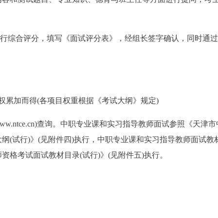
进行综合评分，填写《面试评分表》，经组长签字确认，同时通
权累加而得(各项目权重根据《考试大纲》规定)
w.ntce.cn)查询。中职专业课和实习指导教师面试参照《天津
纲(试行)》(见附件四)执行，中职专业课和实习指导教师面试教
格考试面试教材目录(试行)》(见附件五)执行。