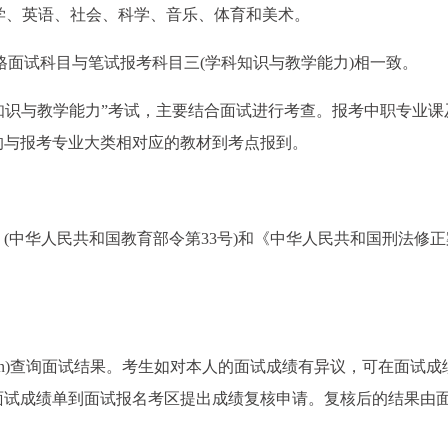
数学、英语、社会、科学、音乐、体育和美术。
资格面试科目与笔试报考科目三(学科知识与教学能力)相一致。
业知识与教学能力”考试，主要结合面试进行考查。报考中职专业课
的与报考专业大类相对应的教材到考点报到。
(中华人民共和国教育部令第33号)和《中华人民共和国刑法修正
ntce.cn)查询面试结果。考生如对本人的面试成绩有异议，可在面试
面试成绩单到面试报名考区提出成绩复核申请。复核后的结果由