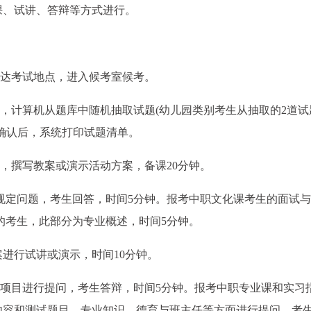
课、试讲、答辩等方式进行。
到达考试地点，进入候考室候考。
统，计算机从题库中随机抽取试题(幼儿园类别考生从抽取的2道试
生确认后，系统打印试题清单。
室，撰写教案或演示活动方案，备课20分钟。
个规定问题，考生回答，时间5分钟。报考中职文化课考生的面试
的考生，此部分为专业概述，时间5分钟。
案进行试讲或演示，时间10分钟。
试项目进行提问，考生答辩，时间5分钟。报考中职专业课和实习
内容和测试题目、专业知识、德育与班主任等方面进行提问，考