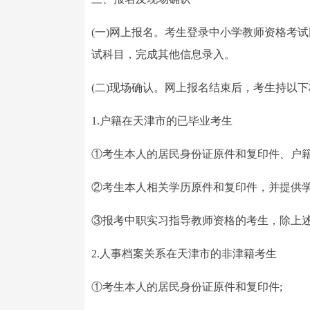
(一)网上报名。考生登录中小学教师资格考试网(
试科目，完成其他信息录入。
(二)现场确认。网上报名结束后，考生持以
1.户籍在天津市的已毕业考生
①考生本人的居民身份证原件和复印件、户籍材
②考生本人相关学历原件和复印件，并提供学信网(w
③报考中职实习指导教师资格的考生，除上
2.人事档案关系在天津市的非津籍考生
①考生本人的居民身份证原件和复印件;