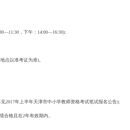
11:30，下午：14:00—16:30);
间、地点以准考证为准)。
见2017年上半年天津市中小学教师资格考试笔试报名公告);
成绩合格且在2年有效期内。