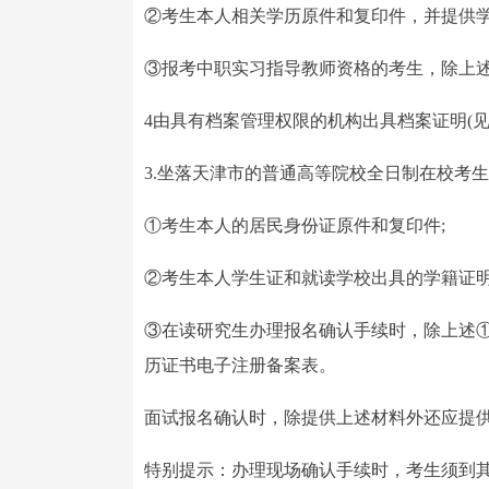
②考生本人相关学历原件和复印件，并提供学
③报考中职实习指导教师资格的考生，除上述
4由具有档案管理权限的机构出具档案证明(见
3.坐落天津市的普通高等院校全日制在校考生
①考生本人的居民身份证原件和复印件;
②考生本人学生证和就读学校出具的学籍证明
③在读研究生办理报名确认手续时，除上述
历证书电子注册备案表。
面试报名确认时，除提供上述材料外还应提
特别提示：办理现场确认手续时，考生须到