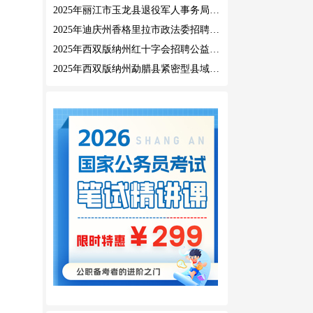
2025年丽江市玉龙县退役军人事务局公益性岗位招聘公告
2025年迪庆州香格里拉市政法委招聘公益性岗位公告
2025年西双版纳州红十字会招聘公益性岗位人员公告
2025年西双版纳州勐腊县紧密型县域医共体招聘编外人员公告