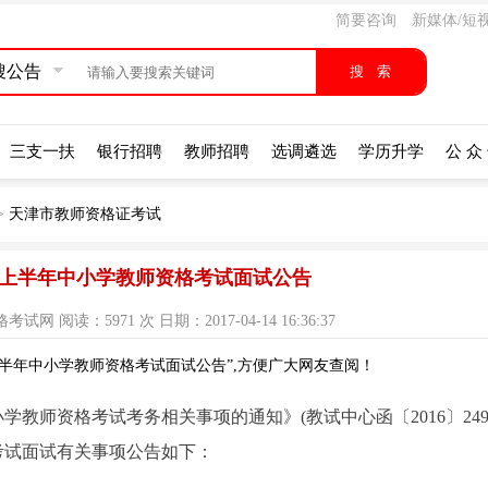
简要咨询
新媒体/短
搜公告
三支一扶
银行招聘
教师招聘
选调遴选
学历升学
公 众
>
天津市教师资格证考试
7年上半年中小学教师资格考试面试公告
 阅读：5971 次 日期：2017-04-14 16:36:37
上半年中小学教师资格考试面试公告”,方便广大网友查阅！
学教师资格考试考务相关事项的通知》(教试中心函〔2016〕249
格考试面试有关事项公告如下：