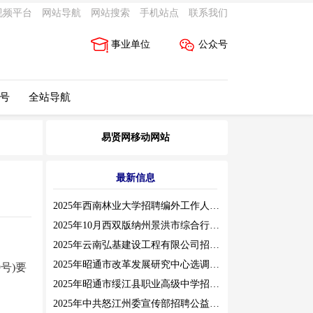
视频平台
网站导航
网站搜索
手机站点
联系我们
事业单位
公众号
 号
全站导航
易贤网移动网站
最新信息
2025年西南林业大学招聘编外工作人员公告（三）
2025年10月西双版纳州景洪市综合行政执法局招聘人员公告
2025年云南弘基建设工程有限公司招聘公告
2025年昭通市改革发展研究中心选调工作人员职业素质测评通告
号)要
2025年昭通市绥江县职业高级中学招聘编外紧缺临聘数学教师公告
2025年中共怒江州委宣传部招聘公益性岗位公告