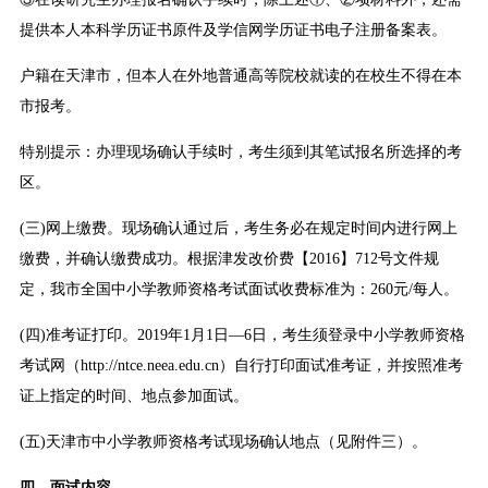
提供本人本科学历证书原件及学信网学历证书电子注册备案表。
户籍在天津市，但本人在外地普通高等院校就读的在校生不得在本
市报考。
特别提示：办理现场确认手续时，考生须到其笔试报名所选择的考
区。
(三)网上缴费。现场确认通过后，考生务必在规定时间内进行网上
缴费，并确认缴费成功。根据津发改价费【2016】712号文件规
定，我市全国中小学教师资格考试面试收费标准为：260元/每人。
(四)准考证打印。2019年1月1日—6日，考生须登录中小学教师资格
考试网（http://ntce.neea.edu.cn）自行打印面试准考证，并按照准考
证上指定的时间、地点参加面试。
(五)天津市中小学教师资格考试现场确认地点（见附件三）。
四、面试内容