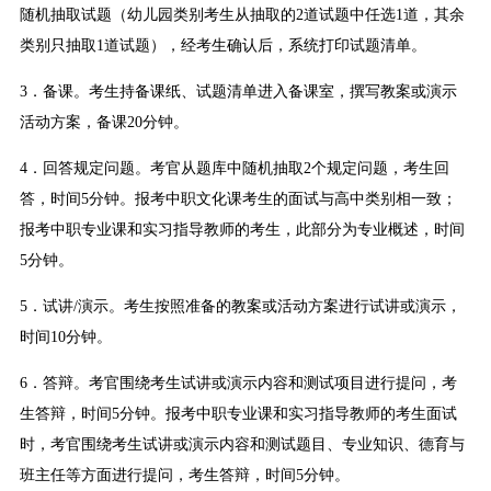
随机抽取试题（幼儿园类别考生从抽取的2道试题中任选1道，其余
类别只抽取1道试题），经考生确认后，系统打印试题清单。
3．备课。考生持备课纸、试题清单进入备课室，撰写教案或演示
活动方案，备课20分钟。
4．回答规定问题。考官从题库中随机抽取2个规定问题，考生回
答，时间5分钟。报考中职文化课考生的面试与高中类别相一致；
报考中职专业课和实习指导教师的考生，此部分为专业概述，时间
5分钟。
5．试讲/演示。考生按照准备的教案或活动方案进行试讲或演示，
时间10分钟。
6．答辩。考官围绕考生试讲或演示内容和测试项目进行提问，考
生答辩，时间5分钟。报考中职专业课和实习指导教师的考生面试
时，考官围绕考生试讲或演示内容和测试题目、专业知识、德育与
班主任等方面进行提问，考生答辩，时间5分钟。