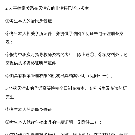
2.人事档案关系在天津市的非津籍已毕业考生
①考生本人的居民身份证；
②考生本人相关学历证件，并提供学信网学历证书电子注册备案
表；
③报考中职实习指导教师资格的考生，除上述①、②项材料外，还
需提供技术资格证明等证件；
④由具有档案管理权限的机构出具档案证明（见附件一）。
3.坐落天津市的普通高等院校全日制在校本、专科考生及在读的研
究生
①考生本人的居民身份证；
②考生本人就读学校出具的学籍证明（见附件二）；
③在读研究生办理报名确认手续时，除上述①、②项材料外，还需