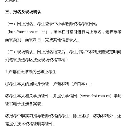
三、报名及现场确认
（一）网上报名。考生登录中小学教师资格考试网站
（http://ntce.neea.edu.cn），按照栏目指引进行网上报名，选择报考
面试类别、面试科目，完成其他信息录入。
（二）现场确认。网上报名结束后，考生持以下材料按照规定时间
到笔试所选考区接受现场资格审核：
1.户籍在天津市的已毕业考生
①考生本人的居民身份证、户籍材料（户口本）；
②考生本人相关学历证件，并提供学信网（www.chsi.com.cn）学历
证书电子注册备案表。
③报考中职实习指导教师资格的考生，除上述①、②项材料外，还
需提供技术资格证明等证件。