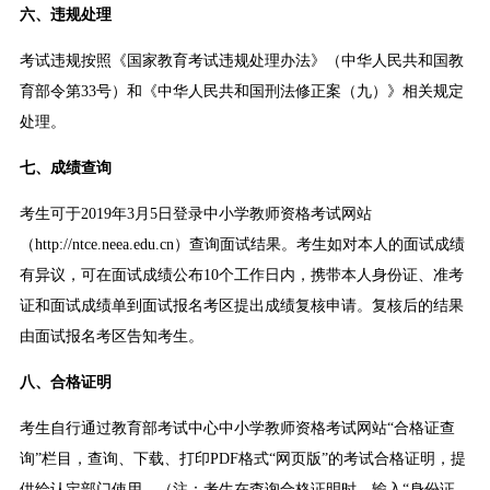
六、违规处理
考试违规按照《国家教育考试违规处理办法》（中华人民共和国教
育部令第33号）和《中华人民共和国刑法修正案（九）》相关规定
处理。
七、成绩查询
考生可于2019年3月5日登录中小学教师资格考试网站
（http://ntce.neea.edu.cn）查询面试结果。考生如对本人的面试成绩
有异议，可在面试成绩公布10个工作日内，携带本人身份证、准考
证和面试成绩单到面试报名考区提出成绩复核申请。复核后的结果
由面试报名考区告知考生。
八、合格证明
考生自行通过教育部考试中心中小学教师资格考试网站“合格证查
询”栏目，查询、下载、打印PDF格式“网页版”的考试合格证明，提
供给认定部门使用。（注：考生在查询合格证明时，输入“身份证