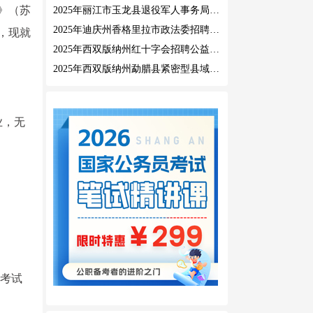
》（苏
2025年丽江市玉龙县退役军人事务局公益性岗位招聘公告
2025年迪庆州香格里拉市政法委招聘公益性岗位公告
名，现就
2025年西双版纳州红十字会招聘公益性岗位人员公告
2025年西双版纳州勐腊县紧密型县域医共体招聘编外人员公告
业，无
；
。
学考试