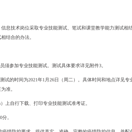
、信息技术岗位采取专业技能测试、笔试和课堂教学能力测试相
试相结合的办法。
人员须参加专业技能测试。测试具体要求详见附件3。
测试的时间为2021年1月26日（周二）。具体时间和地点详见专
证为准。
czks.cn）上自行下载、打印专业技能测试准考证。
0分。
确的疫情防控要求，提供真实、准确、完整的疫情防控信息，并配