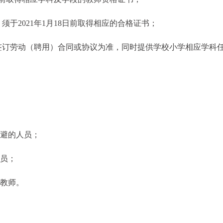
于2021年1月18日前取得相应的合格证书；
签订劳动（聘用）合同或协议为准，同时提供学校小学相应学科
回避的人员；
人员；
编教师。