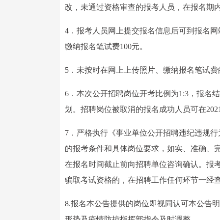
改，未通过资格审查的报考人员，在报名期
4．报考人员网上提交报名信息后可到报名
缴纳报名笔试费100元。
5．未按时在网上上传照片、缴纳报名笔试费
6．本次公开招聘岗位开考比例为1:3，报
划。招聘岗位被取消的报名成功人员可在2021年
7．严格执行《事业单位公开招聘违纪违规
的报考条件和具体岗位要求，如实、准确、
在报名时间截止前向招聘单位咨询确认。报
骗取考试资格的，在招聘工作任何环节一经
8.报名本公告提供的岗位即视同认可本公告
形势及疫情防控指挥部指令及时调整。