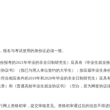
，报名与考试使用的身份证必须一致。
生身份报考的2021年毕业的非全日制研究生）应具有《毕业生就业
业协议书》（指已与用人单位签约的大学生）；按应届毕业生身
（含符合相应条件的2019年和2020年毕业的非全日制研究生）应具
盖章）和《普通高校毕业生就业协议书》（空白，若为网签协议
进行网上资格初审，提交审核意见。资格初审通过后的信息不得进