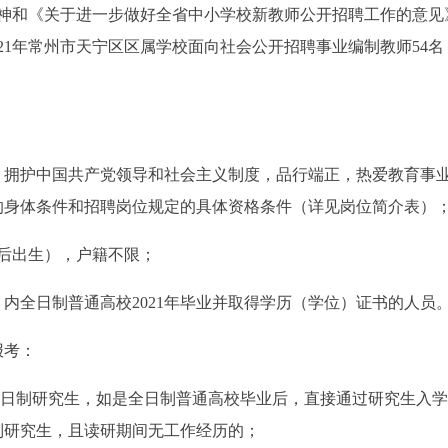
）精神和《关于进一步做好全省中小学校新教师公开招聘工作的意见
2021年常州市天宁区区属学校面向社会公开招聘事业编制教师54
，拥护中国共产党领导和社会主义制度，品行端正，热爱教育事
的身体条件和招聘岗位规定的具体资格条件（详见岗位简介表）
日以后出生），户籍不限；
内全日制普通高校2021年毕业并取得学历（学位）证书的人员
报考：
非全日制研究生，如是全日制普通高校毕业后，直接通过研究生入
制研究生，且读研期间无工作经历的；