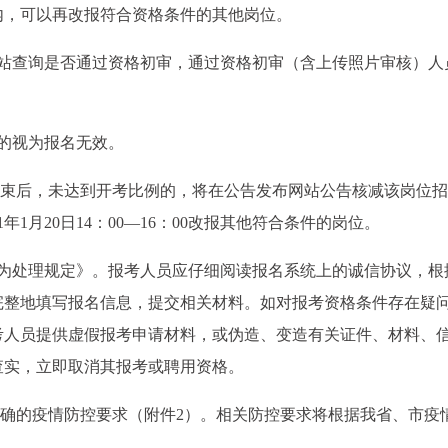
内，可以再改报符合资格条件的其他岗位。
网站查询是否通过资格初审，通过资格初审（含上传照片审核）人
的视为报名无效。
名结束后，未达到开考比例的，将在公告发布网站公告核减该岗位
1月20日14：00—16：00改报其他符合条件的岗位。
行为处理规定》。报考人员应仔细阅读报名系统上的诚信协议，根
完整地填写报名信息，提交相关材料。如对报考资格条件存在疑
考人员提供虚假报考申请材料，或伪造、变造有关证件、材料、
查实，立即取消其报考或聘用资格。
明确的疫情防控要求（附件2）。相关防控要求将根据我省、市疫