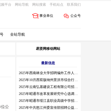
视频平台
网站导航
网站搜索
手机站点
联系我们
事业单位
公众号
 号
全站导航
易贤网移动网站
最新信息
2025年西南林业大学招聘编外工作人员公告（三）
2025年10月西双版纳州景洪市综合行政执法局招聘人员公告
2025年云南弘基建设工程有限公司招聘公告
2025年昭通市改革发展研究中心选调工作人员职业素质测评通告
2025年昭通市绥江县职业高级中学招聘编外紧缺临聘数学教师公告
单位公
2025年中共怒江州委宣传部招聘公益性岗位公告