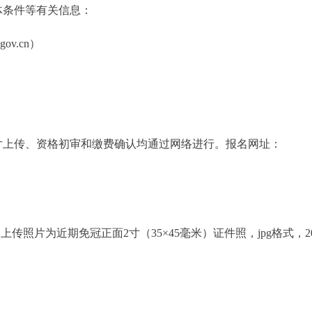
体条件等有关信息：
ov.cn）
）
片上传、资格初审和缴费确认均通过网络进行。报名网址：
。
上传照片为近期免冠正面2寸（35×45毫米）证件照，jpg格式，2