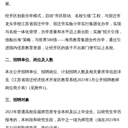
展。
经开区创新办学模式，启动“市区联动、名校引领”工程，与宿迁市
龙头学校江苏省宿迁中学、宿迁市实验小学实行集团化办学，实现
与名校一体化管理，办学质量和水平迈上新台阶；实施“招大引强，
借船出海”策略，与世界500强——海亮教育集团合作办学，通过引
进国内优质教育资源，让经开区的孩子不出家门便可以上名校。
二、招聘单位、岗位及人数
本次公开招聘单位、招聘岗位、计划招聘人数及相关要求等信息详
见《江苏省宿迁经济技术开发区教育系统2021年1月公开招聘教师
岗位简介表》(见附件1)。
三、招聘对象
2021年普通高校应届师范类专业本科及以上毕业生。以研究生学历
报考的，本科段和研究生段，其中之一须为师范类（须在2021年8
月31日前取得学历、学位证书）。