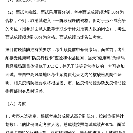
（2）面试合格线。面试采用百分制，考生面试成绩须达到50分为
合格，否则，取消其进入下一阶段程序的资格。但对于形不成竞争
的岗位（指参加面试人数等于或少于计划招聘人数的岗位），考生
面试成绩须达到60分为合格。面试成绩当场告知考生。
按目前疫情防控有关要求，考生须提前申领健康码，面试前，考生
须接受健康码“防疫行程卡”查验和体温检测，当天“健康码”为绿码
且经现场测量体温低于37.3℃，并无干咳等异常症状的，方可参加
面试。来自中高风险地区考生须提供七天之内的核酸检测阴性证
明。相关疫情防控要求将根据省、市、区疫情防控形势及疫情防控
指挥部指令及时调整。
（六）考察
1．考察人选确定。根据考生总成绩从高分到低分，按岗位招聘计
划数1：1的比例确定考察人选。总成绩按照笔试成绩占40%、面试
成绩占60%的比例计算。总成绩相同的，按面试成绩；面试成绩也