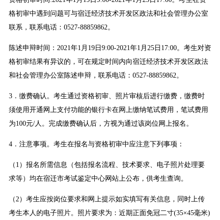
格初审中遇到问题可与宿迁经济技术开发区政法和社会管理办公室
联系，联系电话：0527-88859862。
陈述申辩时间：2021年1月19日9:00-2021年1月25日17:00。考生对资
格初审结果有异议的，可在规定时间内向宿迁经济技术开发区政法
和社会管理办公室陈述申辩，联系电话：0527-88859862。
3．缴费确认。考生通过资格初审、照片审核后进行缴费，缴费时
须使用开通网上支付功能的银行卡在网上缴纳笔试费用，笔试费用
为100元/人。完成缴费确认后，方视为通过该岗位网上报名。
4．注意事项。考生在报名与资格初审中应注意下列事项：
（1）报名所需信息（包括报名流程、技术要求、电子照片处理要
求等）均在宿迁市考试鉴定中心网站上公布，供考生查询。
（2）考生应按岗位要求和网上提示如实填写有关信息，同时上传
考生本人的电子照片。照片要求为：近期正面免冠二寸(35×45毫米)