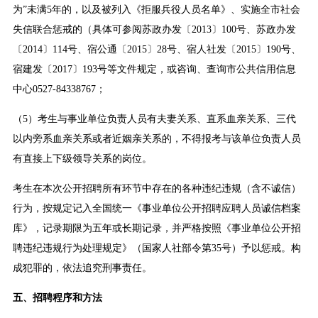
为”未满5年的，以及被列入《拒服兵役人员名单》、实施全市社会
失信联合惩戒的（具体可参阅苏政办发〔2013〕100号、苏政办发
〔2014〕114号、宿公通〔2015〕28号、宿人社发〔2015〕190号、
宿建发〔2017〕193号等文件规定，或咨询、查询市公共信用信息
中心0527-84338767；
（5）考生与事业单位负责人员有夫妻关系、直系血亲关系、三代
以内旁系血亲关系或者近姻亲关系的，不得报考与该单位负责人员
有直接上下级领导关系的岗位。
考生在本次公开招聘所有环节中存在的各种违纪违规（含不诚信）
行为，按规定记入全国统一《事业单位公开招聘应聘人员诚信档案
库》，记录期限为五年或长期记录，并严格按照《事业单位公开招
聘违纪违规行为处理规定》（国家人社部令第35号）予以惩戒。构
成犯罪的，依法追究刑事责任。
五、招聘程序和方法