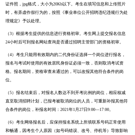
证件照，jpg格式，大小为20Kb以下。考生在填写信息和上传照片
时，有弄虚作假行为的，按照《事业单位公开招聘违纪违规行为处
理规定》予以处理。
（3）根据考生提供的信息进行资格初审。考生网上提交报名信息
24小时后可到报名网站查询是否通过招聘主管部门的资格初审。
（4）考生只能用有效期内的二代身份证选择一个岗位进行报名，
报名与考试时使用的有效居民身份证必须一致，否则取消考试资
格。报名期间，资格审查未通过的，可以改报其他符合条件的岗
位。
（5）报名结束后，对报名人数达不到开考比例的岗位，相应核减
直至取消招聘计划，已报考被取消岗位的人员，可重新补报其他符
合条件的岗位，补报名时间：2021年1月27日9:00—17:00。
（6）考生网络报名后，应保持报名系统上所填联系号码正常使用
和畅通，因考生个人原因（如号码错误、改号、停机等）导致影响