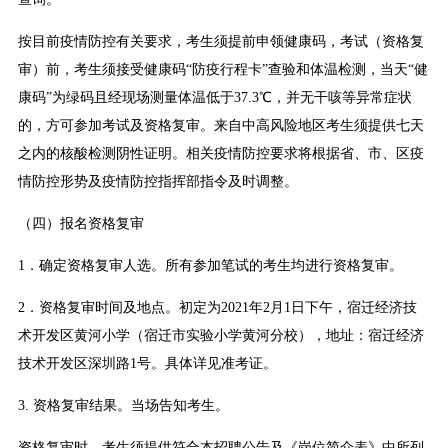
按目前疫情防控有关要求，考生须提前申领健康码，考试（资格复
审）前，考生须接受健康码“防疫行程卡”查验和体温检测，当天“健
康码”为绿码且经现场测量体温低于37.3℃，并无干咳等异常症状
的，方可参加考试及资格复审。来自中高风险地区考生须提供七天
之内的核酸检测阴性证明。相关疫情防控要求将根据省、市、区疫
情防控形势及疫情防控指挥部指令及时调整。
（四）报名资格复审
1．确定资格复审人选。所有参加笔试的考生均进行资格复审。
2．资格复审时间及地点。初定为2021年2月1日下午，宿迁经济技
术开发区黄河小学（宿迁市实验小学黄河分校），地址：宿迁经济
技术开发区深圳路1号。具体详见准考证。
3. 资格复审结果。当场告知考生。
资格复审时，考生须提供符合本招聘公告及《岗位简介表》中所列