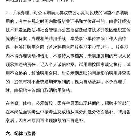
2．手续办理。对公示期满无异议或公示期间反映的问题不影响聘
用的，考生在规定时间内取得毕业证书和学位证书的，由宿迁经济
技术开发区政法和社会管理办公室报宿迁经济技术开发区组织宣传
统战部备案，办理相关聘用手续，享受事业单位在编工作人员待
遇，并签订聘用合同（首次聘用合同服务期不少于5年）。服务期
内不得办理调动和借用，不接转人事档案，未满服务期的离职人员
须承担违约责任，记入个人诚信档案。试用期按国家规定执行，试
用不合格的，解除聘用合同。对公示期反映的问题影响聘用并查实
的，提供材料不全或逾期未报到的，视为自动放弃，不予办理手
续。由招聘主管部门取消聘用资格。
在考察、体检、公示阶段，因各种原因出现缺额的，招聘主管部门
在本岗位面试考生中按考生总成绩从高分到低分依次递补。聘用备
案后，因各种原因再出现缺额的不再递补。
六、纪律与监督