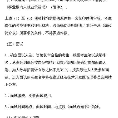
《择业期内未就业承诺书》（附件2）。
上述（1）至（5）项材料均需提供原件和一套复印件供审核。考生
提供的各类证书和证明材料，必须确切证明能满足本公告及《岗位
简介表》所要求的条件，不得弄虚作假。
（五）面试
1．确定面试人选。资格复审合格的考生，根据考生笔试成绩排
名，从高分到低分按岗位招聘计划数3倍的比例确定参加面试人
选。如人数与招聘计划数之比不足3:1的，按实际进入人数参加面
试。进入面试的考生名单将在宿迁经济技术开发区管理委员会网站
上公布。
2．面试缴费。免收面试费用。
3．面试时间地点。面试时间、地点以《面试通知书》为准。
（1）面试形式：演课。