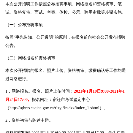
本次公开招聘工作按照公布招聘事项、网络报名和资格初审、笔
试、资格复审、面试、考察、体检、公示、聘用审批等步骤实施。
（一）公布招聘事项
按照“事先告知、公开透明”的原则，在报名前向社会公开发布招聘
公告。
（二）网络报名和资格初审
本次公开招聘的报名、照片上传、资格初审、缴费确认等工作均通
过网络进行。
1．网络报名。报名、照片上传时间：
2021年1月19日9:00-2021年1
月24日17:00。
报名网址：宿迁市考试鉴定中心
（http://sqhrss.suqian.gov.cn/rlzyj/ksjdzx/index_1.shtml）。
2．资格初审与陈述申辩。
资格初审时间:2021年1月19日9:00-2021年1月25日17:00。考生在资