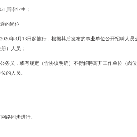
021届毕业生；
回避的岗位；
2020年3月13日起施行，根据其后发布的事业单位公开招聘人员
在册）人员；
的新录用公务员，或有规定（含协议明确）不得解聘离开工作单位（岗
单位的人员。
过网络同步进行。