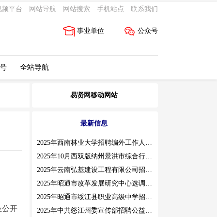
视频平台
网站导航
网站搜索
手机站点
联系我们
事业单位
公众号
 号
全站导航
易贤网移动网站
最新信息
2025年西南林业大学招聘编外工作人员公告（三）
2025年10月西双版纳州景洪市综合行政执法局招聘人员公告
2025年云南弘基建设工程有限公司招聘公告
2025年昭通市改革发展研究中心选调工作人员职业素质测评通告
2025年昭通市绥江县职业高级中学招聘编外紧缺临聘数学教师公告
位公开
2025年中共怒江州委宣传部招聘公益性岗位公告