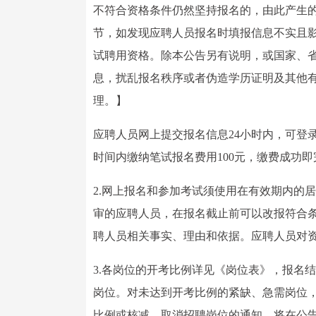
不符合资格条件仍然坚持报名的，由此产生
节，如发现应聘人员报名时填报信息不实且
试聘用资格。除本公告另有说明，或国家、
息，扰乱报名秩序或者伪造学历证明及其他
理。】
应聘人员网上提交报名信息24小时内，可登
时间内缴纳笔试报名费用100元，缴费成功
2.网上报名和参加考试须使用在有效期内的
审的应聘人员，在报名截止前可以改报符合
聘人员相关事实、理由和依据。应聘人员对
3.各岗位的开考比例详见《岗位表》，报名
岗位。对未达到开考比例的紧缺、急需岗位
比例或核减、取消招聘岗位的通知，将在公