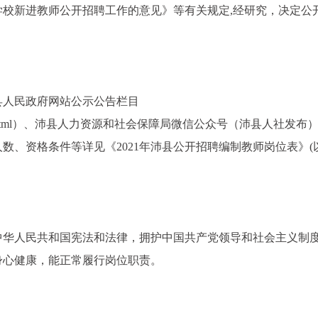
校新进教师公开招聘工作的意见》等有关规定,经研究，决定公
沛县人民政府网站公示公告栏目
1007/subPage.html）、沛县人力资源和社会保障局微信公众号（沛县人社发
数、资格条件等详见《2021年沛县公开招聘编制教师岗位表》(
中华人民共和国宪法和法律，拥护中国共产党领导和社会主义制
身心健康，能正常履行岗位职责。