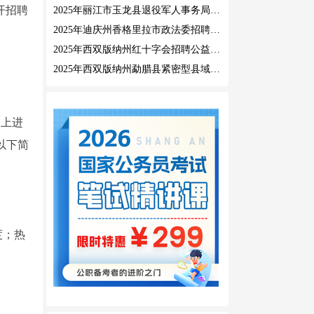
开招聘
2025年丽江市玉龙县退役军人事务局公益性岗位招聘公告
2025年迪庆州香格里拉市政法委招聘公益性岗位公告
2025年西双版纳州红十字会招聘公益性岗位人员公告
2025年西双版纳州勐腊县紧密型县域医共体招聘编外人员公告
布）上进
以下简
度；热