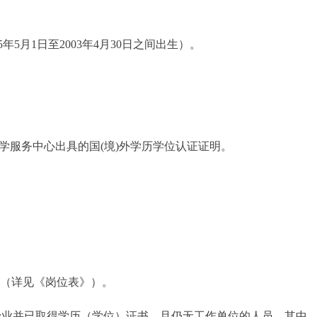
年5月1日至2003年4月30日之间出生）。
学服务中心出具的国(境)外学历学位认证证明。
。
件（详见《岗位表》）。
21年毕业并已取得学历（学位）证书，且仍无工作单位的人员。其中