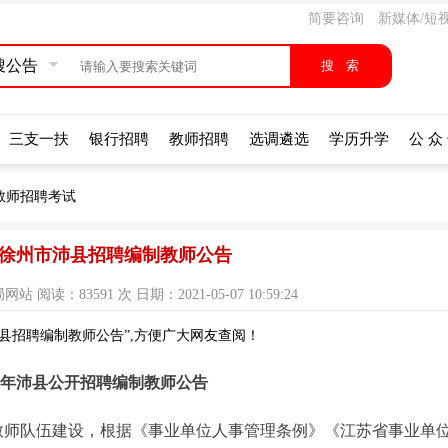
简要咨询
新媒体/短
搜公告
三支一扶
银行招聘
教师招聘
选调遴选
学历升学
公 众
教师招聘考试
1年徐州市沛县招聘编制教师公告
读：83591 次 日期：2021-05-07 10:59:24
沛县招聘编制教师公告”,方便广大网友查阅！
21年沛县公开招聘编制教师公告
教师队伍建设，根据《事业单位人事管理条例》《江苏省事业单