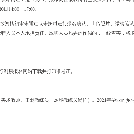
4:00—17:00。
导致资格初审未通过或未按时进行报名确认、上传照片、缴纳笔
应聘人员本人承担责任。应聘人员凡弄虚作假的，一经查实，将
行到原报名网站下载并打印准考证。
美术教师、击剑教练员、足球教练员岗位）。2021年毕业的乡