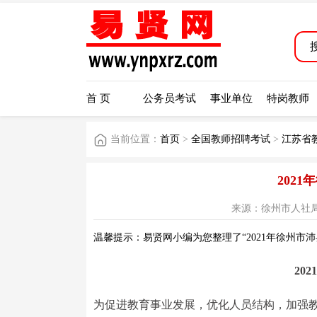
首 页
公务员考试
事业单位
特岗教师
当前位置：
首页
>
全国教师招聘考试
>
江苏省
202
来源：徐州市人社局网站 阅
温馨提示：易贤网小编为您整理了“2021年徐州市
20
为促进教育事业发展，优化人员结构，加强