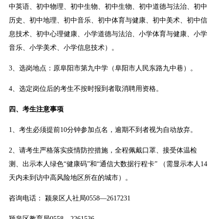
中英语、初中物理、初中生物、初中生物、初中道德与法治、初中
历史、初中地理、初中音乐、初中体育与健康、初中美术、初中信
息技术、初中心理健康、小学道德与法治、小学体育与健康、小学
音乐、小学美术、小学信息技术）。
3、选岗地点：原阜阳市第九中学（阜阳市人民东路九中巷）。
4、选定岗位后的考生不按时报到者取消聘用资格。
四、考生注意事项
1、考生必须提前10分钟参加点名，逾期不到者视为自动放弃。
2、请考生严格落实疫情防控措施，全程佩戴口罩、接受体温检
测、出示本人绿色“健康码”和“通信大数据行程卡” （需显示本人14
天内未到访中高风险地区所在的城市）。
咨询电话： 颍泉区人社局0558—2617231
颍泉区教育局0558—2261536