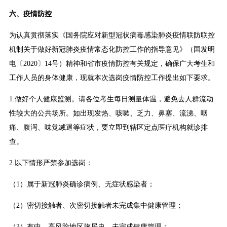
六、疫情防控
为认真贯彻落实《国务院应对新型冠状病毒感染肺炎疫情联防联控
机制关于做好新冠肺炎疫情常态化防控工作的指导意见》（国发明
电〔2020〕14号）精神和省市疫情防控有关规定，确保广大考生和
工作人员的身体健康，现就本次选岗疫情防控工作提出如下要求。
1.做好个人健康监测。请各位考生每日测量体温，避免去人群流动
性较大的公共场所。如出现发热、咳嗽、乏力、鼻塞、流涕、咽
痛、腹泻、味觉减退等症状，要立即到辖区定点医疗机构就诊排
查。
2.以下情形严禁参加选岗：
（1）属于新冠肺炎确诊病例、无症状感染者；
（2）密切接触者、次密切接触者未完成集中健康管理；
（3）有中、高风险地区旅居史，未完成健康管理；