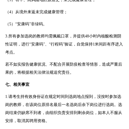
（4）从境外来返未完成健康管理；
（5）“安康码”非绿码。
3.所有参加选岗的教师均需佩戴口罩，并提供48小时内核酸检测阴
性证明，进行“安康码”、“行程码”验证，自觉保持1米间距有序进入
考点。
若不如实报告健康状况、不配合开展防疫检查等情形，造成严重后
果的，将根据相关法律法规追究责任。
七、相关事宜
1.请考生持有效身份证在规定时间到选岗地点报到，没按时参加选
岗的教师，在该岗位原排名最后一名选岗后余下岗位进行选岗。选
岗结束仍缺席不到者，由组织负责安排到剩余岗位，如本人不服从
安排，取消其聘用资格。