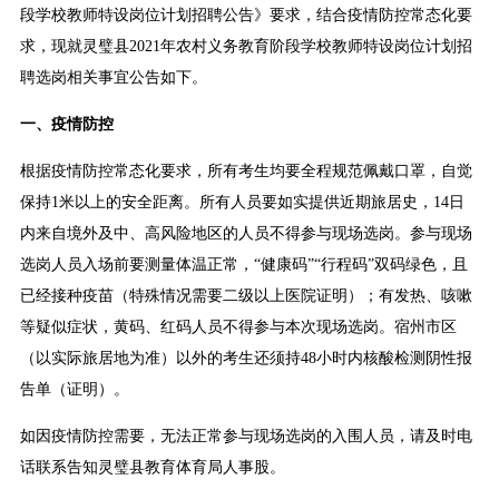
段学校教师特设岗位计划招聘公告》要求，结合疫情防控常态化要
求，现就灵璧县2021年农村义务教育阶段学校教师特设岗位计划招
聘选岗相关事宜公告如下。
一、疫情防控
根据疫情防控常态化要求，所有考生均要全程规范佩戴口罩，自觉
保持1米以上的安全距离。所有人员要如实提供近期旅居史，14日
内来自境外及中、高风险地区的人员不得参与现场选岗。参与现场
选岗人员入场前要测量体温正常，“健康码”“行程码”双码绿色，且
已经接种疫苗（特殊情况需要二级以上医院证明）；有发热、咳嗽
等疑似症状，黄码、红码人员不得参与本次现场选岗。宿州市区
（以实际旅居地为准）以外的考生还须持48小时内核酸检测阴性报
告单（证明）。
如因疫情防控需要，无法正常参与现场选岗的入围人员，请及时电
话联系告知灵璧县教育体育局人事股。