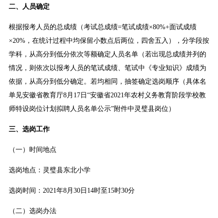
二、人员确定
根据报考人员的总成绩（考试总成绩=笔试成绩×80%+面试成绩
×20%，在统计过程中均保留小数点后两位，四舍五入），分学段按
学科，从高分到低分依次等额确定人员名单（若出现总成绩并列的
情况，则依次以报考人员的笔试成绩、笔试中《专业知识》成绩为
依据，从高分到低分确定。若均相同，抽签确定选岗顺序（具体名
单见安徽省教育厅8月17日“安徽省2021年农村义务教育阶段学校教
师特设岗位计划拟聘人员名单公示”附件中灵璧县岗位）
三、选岗工作
（一）时间地点
选岗地点：灵璧县东北小学
选岗时间：2021年8月30日14时至15时30分
（二）选岗办法