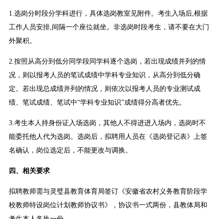
1.选岗分时段分学科进行，具体选岗教室见附件。考生入场后,根据
工作人员安排,间隔一个座位就坐。非选岗时段考生，请不要在大门
外聚积。
2.按照从高分到低分同学段同学科逐个选岗，若出现成绩并列的情
况，则以报考人员的笔试成绩中学科专业知识，从高分到低分确
定。若出现总成绩并列的情况，则依次以报考人员的专业测试成
绩、笔试成绩、笔试中“学科专业知识”成绩得分高者优先。
3.考生本人持身份证入场选岗，其他人不得进进入场内，选岗时不
能委托他人代为选岗。选岗后，拟聘用人员在《选岗登记表》上签
名确认，岗位选定后，不能更改与调换。
四、相关要求
拟聘教师需与灵璧县教育体育局签订《安徽省农村义务教育阶段学
校教师特设岗位计划教师协议书》，协议书一式两份，县教体局和
考生本人各执一份。