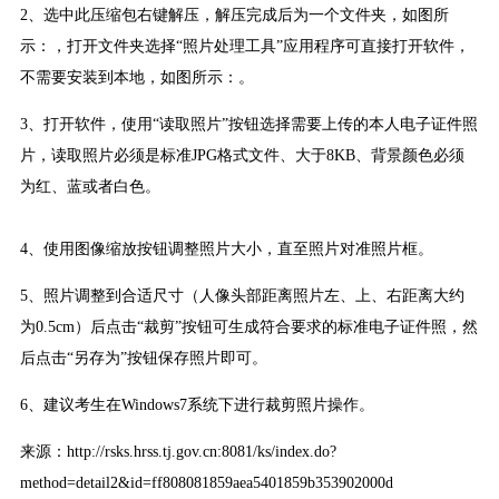
2、选中此压缩包右键解压，解压完成后为一个文件夹，如图所
示：
，打开文件夹选择“照片处理工具”应用程序可直接打开软件，
不需要安装到本地，如图所示：
。
3、打开软件，使用“读取照片”按钮选择需要上传的本人电子证件照
片，读取照片必须是标准JPG格式文件、大于8KB、背景颜色必须
为红、蓝或者白色。
4、使用图像缩放按钮调整照片大小，直至照片对准照片框。
5、照片调整到合适尺寸（人像头部距离照片左、上、右距离大约
为0.5cm）后点击“裁剪”按钮可生成符合要求的标准电子证件照，然
后点击“另存为”按钮保存照片即可。
6、建议考生在Windows7系统下进行裁剪照片操作。
来源：http://rsks.hrss.tj.gov.cn:8081/ks/index.do?
method=detail2&id=ff808081859aea5401859b353902000d