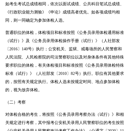
如考生考试总成绩相同，依次以面试成绩、公共科目笔试总成绩、
《行政职业能力测验》《申论》成绩高者优先。如各项成绩均相
同，则一同确定为参加体检人选。
普通职位的体检，体检项目和标准按照《公务员录用体检通用标准
（试行）》及《公务员录用体检操作手册（试行）》（人社部发
〔2016〕140号）执行；公安机关、监狱、戒毒场所的人民警察和
人民法院、人民检察院的司法警察职位以及对身体条件有其他特殊
要求职位的体检，有关体检项目和标准按照《公务员录用体检特殊
标准（试行）》（人社部发〔2010〕82号）执行。职位有其他要求
的，按照有关规定执行。体检人选未按规定时间、地点参加体检
的，视为放弃体检。
（二）考察
对体检合格的考生，将按照《公务员录用考察办法（试行）》和相
关规定进行考察，其中报考公安机关录用人民警察职位的考生按照
《公安机关录用人民警察政治考察工作办法》（公通字〔2020〕11