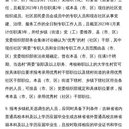
任，且截至2023年1月任职满2年；或本县（市、区）现任的社区党
组织成员、社区居民委员会成员中的专职人员和现在社区从事党
建、治理、服务工作的全日制专职工作人员，且截至2023年1月累
计任职满3年，并经乡镇（街道）党（工）委推荐、县（市、区）
党委组织部部务会集体讨论确认为“优秀”的村（社区）干部，其中
现任社区“两委”专职人员和全日制专职工作人员范围由县（市、
区）党委组织部依法依规确定。曾在本县（市、区）任满1个聘
期、当选村“两委”副职及以上职务、考核称职以上的大学生村官可
按具体职位要求报考录用优秀村干部职位以及辖村街道的录用优秀
社区干部职位。本县（市、区）街道下辖村、乡镇下辖社区符合条
件的人员，可按县（市、区）党委组织部规定和具体职位要求，报
考本县（市、区）录用优秀村（社区）干部职位。
9. 报考乡镇机关选调生的人员，应同时具备下列条件：吉林省省内
普通高校本科及以上学历应届毕业生或吉林省省外普通高校吉林省
籍本科及以上学历应届毕业生，且按时取得相应的毕业证书和学位