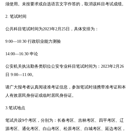
须使用。未按要求或自选语言文字作答的，取消该科目考试成绩。
2. 笔试时间
公共科目笔试时间为2023年2月25日，具体安排为：
9:00—10:30 行政职业能力测验
14:00—16:30 申论
公安机关执法勤务类职位公安专业科目笔试时间为：2023年2月26
日 9:00—11:00。
请广大报考者认真阅读准考证信息，参加笔试时须携带准考证和本
人有效居民身份证或临时居民身份证。
3.笔试地点
笔试共设9个考区，分别为：长春考区、吉林考区、四平考区、辽
源考区、通化考区、白山考区、松原考区、白城考区、延边考区，