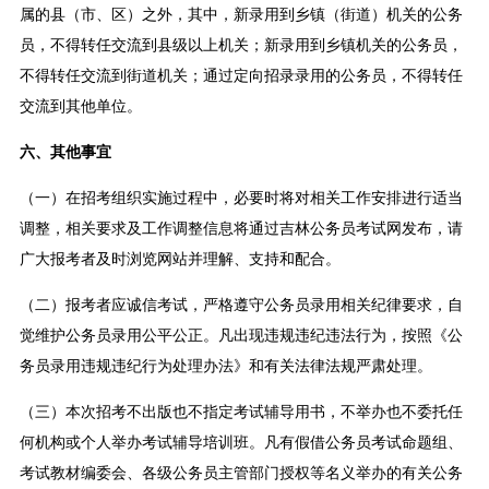
属的县（市、区）之外，其中，新录用到乡镇（街道）机关的公务
员，不得转任交流到县级以上机关；新录用到乡镇机关的公务员，
不得转任交流到街道机关；通过定向招录录用的公务员，不得转任
交流到其他单位。
六、其他事宜
（一）在招考组织实施过程中，必要时将对相关工作安排进行适当
调整，相关要求及工作调整信息将通过吉林公务员考试网发布，请
广大报考者及时浏览网站并理解、支持和配合。
（二）报考者应诚信考试，严格遵守公务员录用相关纪律要求，自
觉维护公务员录用公平公正。凡出现违规违纪违法行为，按照《公
务员录用违规违纪行为处理办法》和有关法律法规严肃处理。
（三）本次招考不出版也不指定考试辅导用书，不举办也不委托任
何机构或个人举办考试辅导培训班。凡有假借公务员考试命题组、
考试教材编委会、各级公务员主管部门授权等名义举办的有关公务