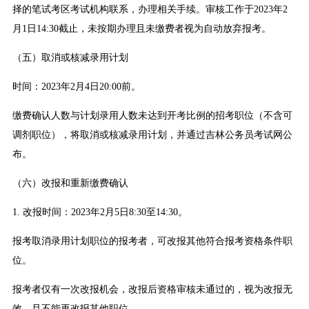
择的笔试考区考试机构联系，办理相关手续。审核工作于2023年2
月1日14:30截止，未按期办理且未缴费者视为自动放弃报考。
（五）取消或核减录用计划
时间：2023年2月4日20:00前。
缴费确认人数与计划录用人数未达到开考比例的招考职位（不含可
调剂职位），将取消或核减录用计划，并通过吉林公务员考试网公
布。
（六）改报和重新缴费确认
1. 改报时间：2023年2月5日8:30至14:30。
报考取消录用计划职位的报考者，可改报其他符合报考资格条件职
位。
报考者仅有一次改报机会，改报后资格审核未通过的，视为改报无
效，且不能再改报其他职位。