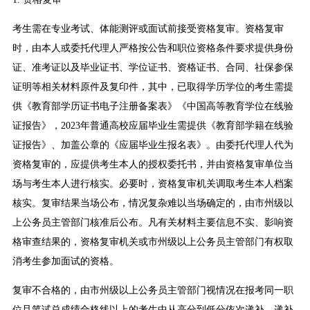
考生需在专业考试、体能测评或面试前接受资格复审。资格复审
时，由本人或委托代理人严格按公告和职位资格条件要求提供身份
证、准考证以及毕业证书、学位证书、资格证书、合同、社保参保
证明等相关材料原件及复印件，其中，已取得学历学位的考生需提
供《教育部学历证书电子注册备案表》《中国高等教育学位在线验
证报告》，2023年普通高校应届毕业生需提供《教育部学籍在线验
证报告》、加盖公章的《应届毕业生报名表》。由委托代理人代为
资格复审的，应提供考生本人的授权委托书，并由资格复审单位当
场与考生本人进行核实。必要时，资格复审机关调取考生本人档案
核实。复审结果当场公布，情况复杂难以当场确定的，由市州级以
上公务员主管部门核准后公布。凡有关材料主要信息不实、影响资
格审查结果的，资格复审机关或市州级以上公务员主管部门有权取
消考生参加面试的资格。
复审不合格的，由市州级以上公务员主管部门视情况在报考同一职
位且笔试总成绩合格线以上的考生中从高分到低分依次递补，递补