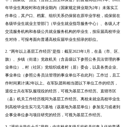
年毕业生离校时和在择业期内（国家规定择业期为2年）未落实工
作单位，其户口、档案、组织关系仍保留在原毕业学校，或保留在
各级毕业生就业主管部门（毕业生就业指导服务中心）、各级人才
交流服务机构和各级公共就业服务机构的毕业生，按应届高校毕业
生对待，可报考面向普通高校应届毕业生招录的职位。
2. “两年以上基层工作经历”是指：截至2023年1月，在县（市、区、
旗）、乡镇（街道）党政机关（含县级以下参照公务员法管理的事
业单位），村（社区）党组织或者村（居）委会，以及各类企业、
事业单位（参照公务员法管理的事业单位不在此列）工作过，且工
作时间累计满2年以上。在军队团和相当团以下单位工作的经历，
退役士兵在军队服现役的经历，可视为基层工作经历。直辖市区
（县）机关工作经历视同为基层工作经历。离校未就业高校毕业生
到高校毕业生实习见习基地（该基地为基层单位）参加见习或者到
企事业单位参与项目研究的经历，可视为基层工作经历。
3. “退役大学生士兵”是指：由吉林省各级兵役机关征集入伍的普通