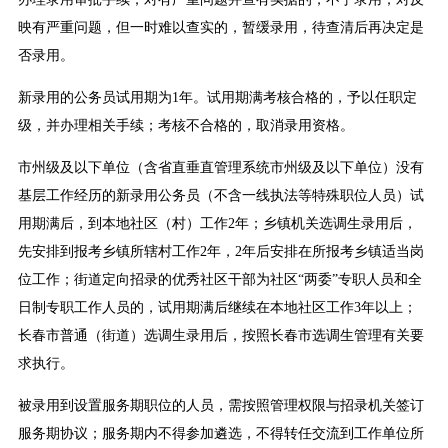
映有严重问题，但一时难以查实的，暂缓录用，待查清后再决定是
否录用。
新录用的公务员试用期为1年。试用期满考核合格的，予以任职定
级，并办理相关手续；考核不合格的，取消录用资格。
市州级及以下单位（含省直垂直管理系统市州级及以下单位）没有
基层工作经历的新录用公务员（不含一线执法等特殊职位人员）试
用期满后，到本地社区（村）工作2年；乡镇机关选调生录用后，
先安排到报考乡镇所辖村工作2年，2年后安排在所报考乡镇适当岗
位工作；街道定向招录的优秀社区干部为社区“两委”专职人员和全
日制专职工作人员的，试用期满后继续在本地社区工作3年以上；
长春市普通（街道）选调生录用后，按照长春市选调生管理有关要
求执行。
被录用到设置服务期职位的人员，需按照管理权限与招录机关签订
服务期协议；服务期内不得参加遴选，不得转任交流到工作单位所