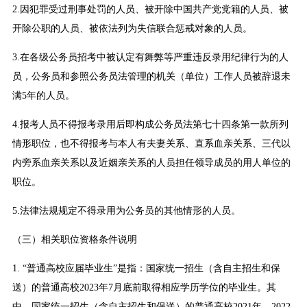
2.因犯罪受过刑事处罚的人员、被开除中国共产党党籍的人员、被
开除公职的人员、被依法列为失信联合惩戒对象的人员。
3.在各级公务员招考中被认定有舞弊等严重违反录用纪律行为的人
员，公务员和参照公务员法管理的机关（单位）工作人员被辞退未
满5年的人员。
4.报考人员不得报考录用后即构成公务员法第七十四条第一款所列
情形职位，也不得报考与本人有夫妻关系、直系血亲关系、三代以
内旁系血亲关系以及近姻亲关系的人员担任领导成员的用人单位的
职位。
5.法律法规规定不得录用为公务员的其他情形的人员。
（三）相关职位资格条件说明
1. “普通高校应届毕业生”是指：国家统一招生（含自主招生和保
送）的普通高校2023年7月底前取得相应学历学位的毕业生。其
中，国家统一招生（含自主招生和保送）的普通高校2021年、2022