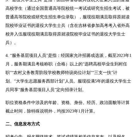
高校学生（通过全国普通高等院校统一考试或研究生招生考试，被
普通高等院校或研究生招生单位录取），服现役期满且取得原就读
院校毕业证书的退役大学生士兵（含在吉林省参加高考考入省外高
校并入伍服现役期满且取得原就读院校毕业证书的退役大学生士
兵）。
4. “服务基层项目人员”是指：经国家允许招募或选派，截至2023年1
月，服务期满且考核称职（合格）以上的“选聘高校毕业生到村任
职”“农村义务教育阶段学校教师特设岗位计划”“三支一扶”计
划、“大学生志愿服务西部计划”人员。服现役满5年的退役大学生士
兵同享“服务基层项目人员”定向招录计划。
职位资格条件中涉及的年龄、资格、身份、经历、政治面貌等计算
截止时间，除特殊说明外，均按2023年1月计算。
二、信息发布方式
招考公告、报名网络技术、笔试成绩等相关信息发布，以及报名、