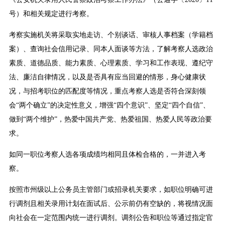
号）和相关规定进行考察。
考察实施机关将采取实地走访、个别谈话、审核人事档案（学籍档
案）、查询社会信用记录、同本人面谈等方法，了解考察人选政治
素质、道德品质、能力素质、心理素质、学习和工作表现、遵纪守
法、廉洁自律情况，以及是否具有应当回避的情形，身心健康状
况，与招考职位的匹配度等情况，重点考察人选是否符合深刻领
会“两个确立”的决定性意义，增强“四个意识”、坚定“四个自信”、
做到“两个维护”，热爱中国共产党、热爱祖国、热爱人民等政治要
求。
如同一职位考察人选各项成绩均相同且体检合格的，一并进入考
察。
按照市州级以上公务员主管部门或招录机关要求，如职位明确可进
行调剂且相关录用计划在面试后、公示前仍有空缺的，将视情况面
向社会在一定范围内统一进行调剂。调剂公告和职位等通过指定官