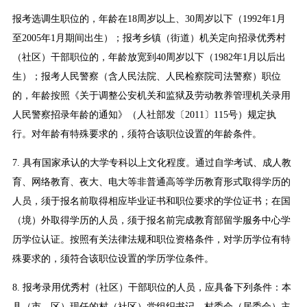
报考选调生职位的，年龄在18周岁以上、30周岁以下（1992年1月
至2005年1月期间出生）；报考乡镇（街道）机关定向招录优秀村
（社区）干部职位的，年龄放宽到40周岁以下（1982年1月以后出
生）；报考人民警察（含人民法院、人民检察院司法警察）职位
的，年龄按照《关于调整公安机关和监狱及劳动教养管理机关录用
人民警察招录年龄的通知》（人社部发〔2011〕115号）规定执
行。对年龄有特殊要求的，须符合该职位设置的年龄条件。
7. 具有国家承认的大学专科以上文化程度。通过自学考试、成人教
育、网络教育、夜大、电大等非普通高等学历教育形式取得学历的
人员，须于报名前取得相应毕业证书和职位要求的学位证书；在国
（境）外取得学历的人员，须于报名前完成教育部留学服务中心学
历学位认证。按照有关法律法规和职位资格条件，对学历学位有特
殊要求的，须符合该职位设置的学历学位条件。
8. 报考录用优秀村（社区）干部职位的人员，应具备下列条件：本
县（市、区）现任的村（社区）党组织书记、村委会（居委会）主