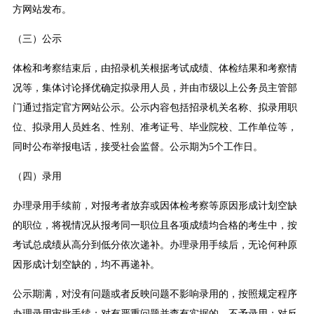
方网站发布。
（三）公示
体检和考察结束后，由招录机关根据考试成绩、体检结果和考察情
况等，集体讨论择优确定拟录用人员，并由市级以上公务员主管部
门通过指定官方网站公示。公示内容包括招录机关名称、拟录用职
位、拟录用人员姓名、性别、准考证号、毕业院校、工作单位等，
同时公布举报电话，接受社会监督。公示期为5个工作日。
（四）录用
办理录用手续前，对报考者放弃或因体检考察等原因形成计划空缺
的职位，将视情况从报考同一职位且各项成绩均合格的考生中，按
考试总成绩从高分到低分依次递补。办理录用手续后，无论何种原
因形成计划空缺的，均不再递补。
公示期满，对没有问题或者反映问题不影响录用的，按照规定程序
办理录用审批手续；对有严重问题并查有实据的，不予录用；对反