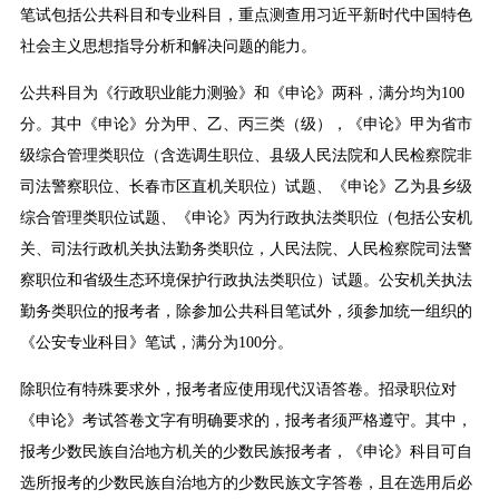
笔试包括公共科目和专业科目，重点测查用习近平新时代中国特色
社会主义思想指导分析和解决问题的能力。
公共科目为《行政职业能力测验》和《申论》两科，满分均为100
分。其中《申论》分为甲、乙、丙三类（级），《申论》甲为省市
级综合管理类职位（含选调生职位、县级人民法院和人民检察院非
司法警察职位、长春市区直机关职位）试题、《申论》乙为县乡级
综合管理类职位试题、《申论》丙为行政执法类职位（包括公安机
关、司法行政机关执法勤务类职位，人民法院、人民检察院司法警
察职位和省级生态环境保护行政执法类职位）试题。公安机关执法
勤务类职位的报考者，除参加公共科目笔试外，须参加统一组织的
《公安专业科目》笔试，满分为100分。
除职位有特殊要求外，报考者应使用现代汉语答卷。招录职位对
《申论》考试答卷文字有明确要求的，报考者须严格遵守。其中，
报考少数民族自治地方机关的少数民族报考者，《申论》科目可自
选所报考的少数民族自治地方的少数民族文字答卷，且在选用后必