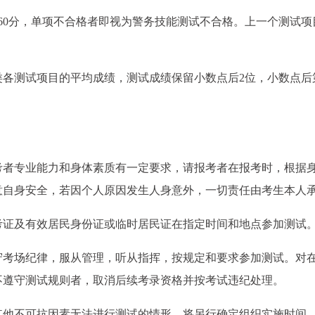
为60分，单项不合格者即视为警务技能测试不合格。上一个测试项
各测试项目的平均成绩，测试成绩保留小数点后2位，小数点后
考者专业能力和身体素质有一定要求，请报考者在报考时，根据
意自身安全，若因个人原因发生人身意外，一切责任由考生本人
考证及有效居民身份证或临时居民证在指定时间和地点参加测试
守考场纪律，服从管理，听从指挥，按规定和要求参加测试。对
不遵守测试规则者，取消后续考录资格并按考试违纪处理。
其他不可抗因素无法进行测试的情形，将另行确定组织实施时间