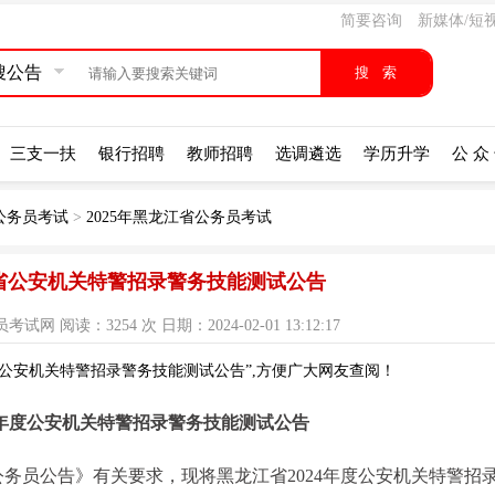
简要咨询
新媒体/短
搜公告
三支一扶
银行招聘
教师招聘
选调遴选
学历升学
公 众
公务员考试
>
2025年黑龙江省公务员考试
江省公安机关特警招录警务技能测试公告
 阅读：3254 次 日期：2024-02-01 13:12:17
省公安机关特警招录警务技能测试公告”,方便广大网友查阅！
4年度公安机关特警招录警务技能测试公告
公务员公告》有关要求，现将黑龙江省2024年度公安机关特警招