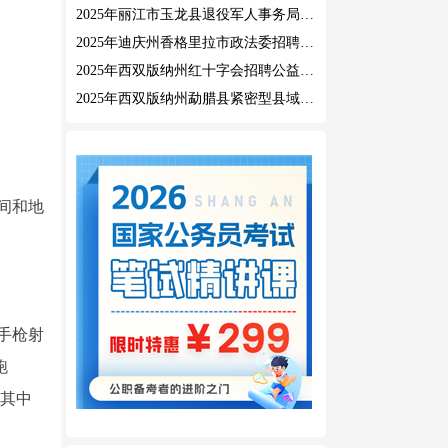
2025年丽江市玉龙县退役军人事务局公益性岗位招聘公告
2025年迪庆州香格里拉市政法委招聘公益性岗位公告
2025年西双版纳州红十字会招聘公益性岗位人员公告
2025年西双版纳州勐腊县紧密型县域医共体招聘编外人员公告
间和地
手枪射
跑
，其中
。