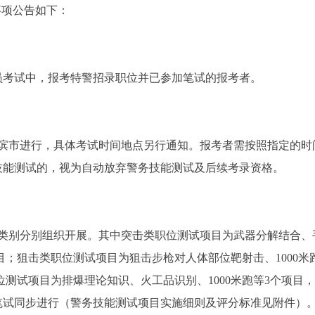
事项公告如下：
务员考试中，报考特警招录职位并已参加笔试的报考者。
哈尔滨市进行，具体考试时间地点另行通知。报考者需按照指定的时
技能测试的，视为自动放弃警务技能测试及后续考录资格。
位类别分别组织开展。其中突击类职位测试项目为武器分解结合、
个项目；狙击类职位测试项目为狙击步枪对人体部位靶射击、1000米
职位测试项目为排爆理论知识、火工品识别、1000米跑等3个项目
笔试同步进行（警务技能测试项目实施细则及评分标准见附件）