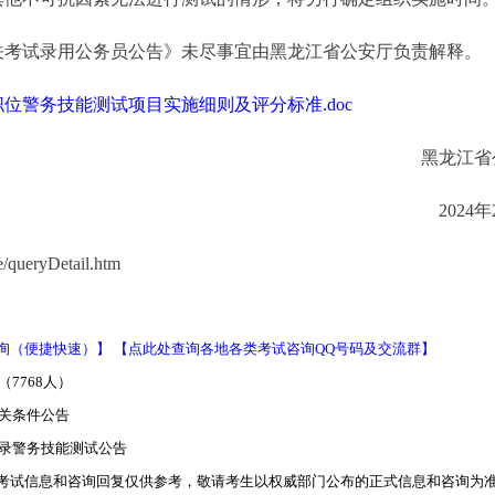
机关考试录用公务员公告》未尽事宜由黑龙江省公安厅负责解释。
职位警务技能测试项目实施细则及评分标准.doc
黑龙江省
2024
/queryDetail.htm
询（便捷快速）】
【点此处查询各地各类考试咨询QQ号码及交流群】
7768人）
有关条件公告
招录警务技能测试公告
考试信息和咨询回复仅供参考，敬请考生以权威部门公布的正式信息和咨询为