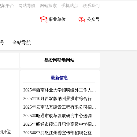
视频平台
网站导航
网站搜索
手机站点
联系我们
事业单位
公众号
 号
全站导航
易贤网移动网站
最新信息
2025年西南林业大学招聘编外工作人员公告（三）
2025年10月西双版纳州景洪市综合行政执法局招聘人员公告
2025年云南弘基建设工程有限公司招聘公告
2025年昭通市改革发展研究中心选调工作人员职业素质测评通告
2025年昭通市绥江县职业高级中学招聘编外紧缺临聘数学教师公告
录职位
2025年中共怒江州委宣传部招聘公益性岗位公告