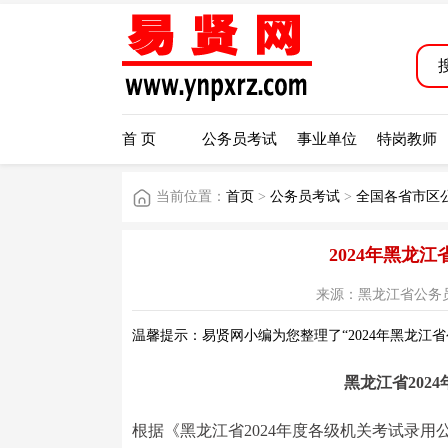
首 页
公务员考试
事业单位
特岗教师
当前位置：
首页
>
公务员考试
>
全国各省市区
2024年黑龙
来源：黑龙江省公务员考试网
温馨提示：易贤网小编为您整理了“2024年黑龙江
黑龙江省202
根据《黑龙江省2024年度各级机关考试录用