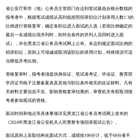
省公安厅和市（地）公务员主管部门在达到笔试最低合格分数线的
报考者中，根据笔试成绩从高到低按照招录职位计划录用人数1:3的
比例进行资格复审，确定各职位进入面试的人选（若按比例确定的
最后一名成绩出现并列时，则符合条件的并列人员同时进入面
试），并在黑龙江省公务员考试网上公布。未达到规定面试比例的
招录职位，原则上可缩减或取消该职位的录用计划，特殊情况可适
当降低开考比例。
资格复审时，报考者须提供身份证、笔试准考证、毕业证、教育部
学历证书电子注册备案表及其他与职位条件相关的佐证材料。凡有
关材料主要信息不实、影响资格复审结果的，审查机关有权取消报
考者参加面试的资格。
面试时间和地点等具体事项详见黑龙江省公务员考试网上发布的
《2024年黑龙江省公安机关人民警察专项招录面试公告》。
面试原则上采取结构化面试方式，成绩按100分计，低于60分者不