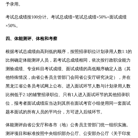
予录用。
考试总成绩按100分计。考试总成绩=笔试总成绩×50%+面试成绩
×50%。
四、体能测评、体检和考察
根据考试总成绩由高到低的顺序，按照招录职位计划录用人数1:1的
比例确定体能测评人员，若考试总成绩相同，依次按行政职业能力
测验成绩、专业科目考试成绩、面试成绩的高低顺序确定人选（其
他特殊情况，由省公务员主管部门会同省公安厅研究决定），并在
黑龙江省公务员考试网上公布。进入面试环节人数与计划录用人数
比例低于2:1的辅警招录职位、只有1人进入面试环节的其他招录职
位，报考者面试成绩应当达到其所在面试考官小组使用同一套面试
题本面试的所有人员的平均分，方可进入后续环节。
体能测评由省公安厅和各市（地）公务员主管部门统一组织实施。
测评项目和标准按照中央组织部办公厅、公安部办公厅《关于印发