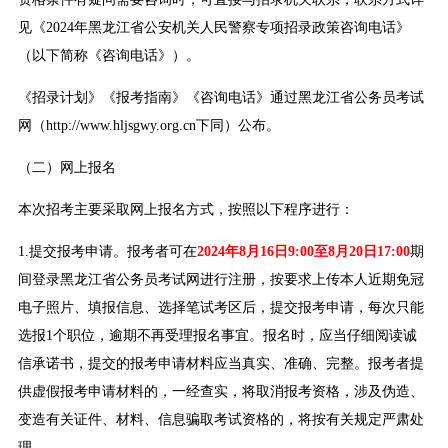
见《2024年黑龙江省公安机关人民警察专项招录政策咨询电话》
（以下简称《咨询电话》）。
《招录计划》《报考指南》《咨询电话》通过黑龙江省公务员考试
网（http://www.hljsgwy.org.cn下同）公布。
（二）网上报名
本次招考主要采取网上报名方式，按照以下程序进行：
1.提交报考申请。报考者可在
2024年8月16日9:00至8月20日17:00
期
间登录黑龙江省公务员考试网进行注册，按要求上传本人近期免冠
电子照片、填报信息、选择笔试考区后，提交报考申请，每次只能
选报1个职位，逾期不再受理报名事宜。报名时，应当仔细阅读诚
信承诺书，提交的报考申请材料应当真实、准确、完整。报考者提
供虚假报考申请材料的，一经查实，将取消报考资格，涉及伪造、
变造有关证件、材料、信息骗取考试资格的，将按有关规定严肃处
理。