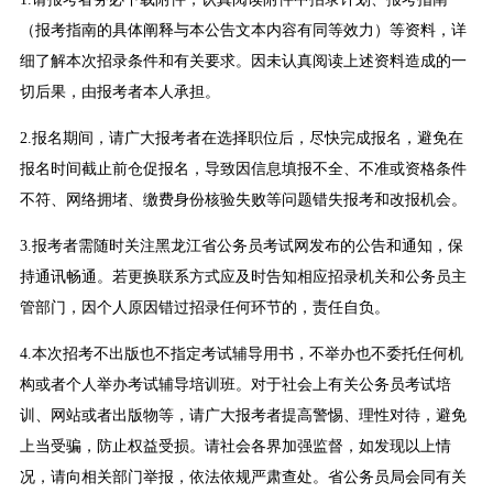
（报考指南的具体阐释与本公告文本内容有同等效力）等资料，详
细了解本次招录条件和有关要求。因未认真阅读上述资料造成的一
切后果，由报考者本人承担。
2.报名期间，请广大报考者在选择职位后，尽快完成报名，避免在
报名时间截止前仓促报名，导致因信息填报不全、不准或资格条件
不符、网络拥堵、缴费身份核验失败等问题错失报考和改报机会。
3.报考者需随时关注黑龙江省公务员考试网发布的公告和通知，保
持通讯畅通。若更换联系方式应及时告知相应招录机关和公务员主
管部门，因个人原因错过招录任何环节的，责任自负。
4.本次招考不出版也不指定考试辅导用书，不举办也不委托任何机
构或者个人举办考试辅导培训班。对于社会上有关公务员考试培
训、网站或者出版物等，请广大报考者提高警惕、理性对待，避免
上当受骗，防止权益受损。请社会各界加强监督，如发现以上情
况，请向相关部门举报，依法依规严肃查处。省公务员局会同有关