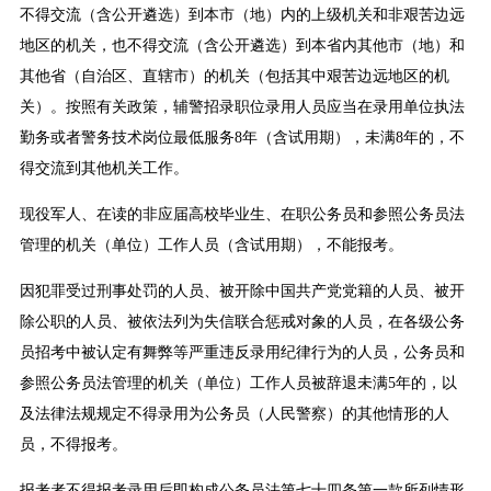
不得交流（含公开遴选）到本市（地）内的上级机关和非艰苦边远
地区的机关，也不得交流（含公开遴选）到本省内其他市（地）和
其他省（自治区、直辖市）的机关（包括其中艰苦边远地区的机
关）。按照有关政策，辅警招录职位录用人员应当在录用单位执法
勤务或者警务技术岗位最低服务8年（含试用期），未满8年的，不
得交流到其他机关工作。
现役军人、在读的非应届高校毕业生、在职公务员和参照公务员法
管理的机关（单位）工作人员（含试用期），不能报考。
因犯罪受过刑事处罚的人员、被开除中国共产党党籍的人员、被开
除公职的人员、被依法列为失信联合惩戒对象的人员，在各级公务
员招考中被认定有舞弊等严重违反录用纪律行为的人员，公务员和
参照公务员法管理的机关（单位）工作人员被辞退未满5年的，以
及法律法规规定不得录用为公务员（人民警察）的其他情形的人
员，不得报考。
报考者不得报考录用后即构成公务员法第七十四条第一款所列情形