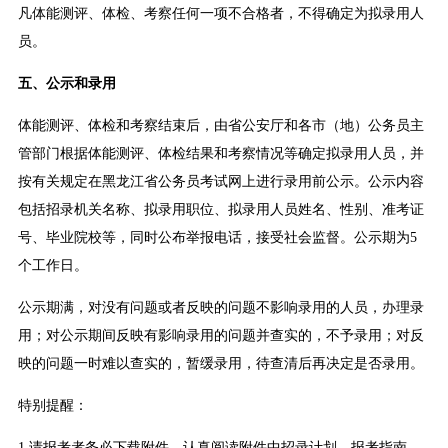
凡体能测评、体检、考察任何一项不合格者，不得确定为拟录用人
员。
五、公示和录用
体能测评、体检和考察结束后，由省公安厅和各市（地）公务员主
管部门根据体能测评、体检结果和考察情况等确定拟录用人员，并
按有关规定在黑龙江省公务员考试网上进行录用前公示。公示内容
包括招录机关名称、拟录用职位、拟录用人员姓名、性别、准考证
号、毕业院校等，同时公布举报电话，接受社会监督。公示期为5
个工作日。
公示期满，对没有问题或者反映的问题不影响录用的人员，办理录
用；对公示期间反映有影响录用的问题并查实的，不予录用；对反
映的问题一时难以查实的，暂缓录用，待查清后再决定是否录用。
特别提醒：
1.请报考者务必下载附件，认真阅读附件中招录计划、报考指南