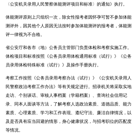
〈公安机关录用人民警察体能测评项目和标准〉的通知》执行。
体能测评原则上只组织一次，除女性报考者因怀孕可暂不参加体能
测评外，因其他个人原因无法按时参加体能测评的报考者，体能测
评一律视为不合格。
省公安厅和各市（地）公务员主管部门负责体检和考察实施工作。
体检项目和标准按照《公务员录用体检通用标准（试行）》《公务
员录用体检特殊标准（试行）》及操作手册执行。
考察工作按照《公务员录用考察办法（试行）》《公安机关录用人
民警察政治考察工作办法》等有关规定进行。招录机关将采取实地
走访、个别谈话、审核人事档案（学籍档案）、查询社会信用记
录、同本人面谈等方法，了解考察人选政治素质、道德品质、能力
素质、心理素质、学习和工作表现、遵纪守法、廉洁自律情况，以
及是否具有应当回避的情形，身心健康状况，与招考职位的匹配度
等情况。