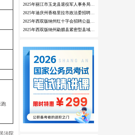
2025年丽江市玉龙县退役军人事务局公益性岗位招聘公告
2025年迪庆州香格里拉市政法委招聘公益性岗位公告
2025年西双版纳州红十字会招聘公益性岗位人员公告
2025年西双版纳州勐腊县紧密型县域医共体招聘编外人员公告
米跑
民法院