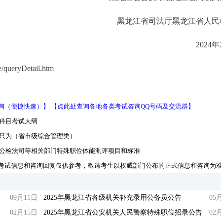
黑龙江省司法厅黑龙江省人民
2024
/queryDetail.htm
询（便捷快速）】
【点此处查询各地各类考试咨询QQ号码及交流群】
业科目考试大纲
录只为（省市级综合管理类）
试公检法司等相关部门特殊职位体能测评项目和标准
考试信息和咨询回复仅供参考，敬请考生以权威部门公布的正式信息和咨询为
09月11日
2025年黑龙江省各级机关补充录用公务员公告
05
02月15日
2025年黑龙江省公安机关人民警察特殊职位招录公告
02