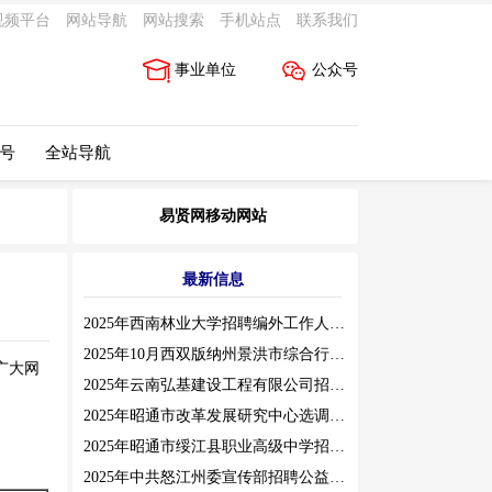
视频平台
网站导航
网站搜索
手机站点
联系我们
事业单位
公众号
 号
全站导航
易贤网移动网站
最新信息
2025年西南林业大学招聘编外工作人员公告（三）
2025年10月西双版纳州景洪市综合行政执法局招聘人员公告
广大网
2025年云南弘基建设工程有限公司招聘公告
2025年昭通市改革发展研究中心选调工作人员职业素质测评通告
2025年昭通市绥江县职业高级中学招聘编外紧缺临聘数学教师公告
2025年中共怒江州委宣传部招聘公益性岗位公告