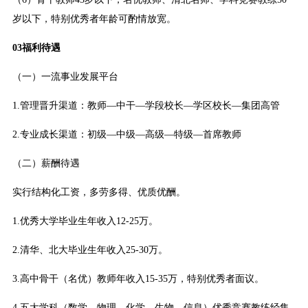
岁以下，特别优秀者年龄可酌情放宽。
03福利待遇
（一）一流事业发展平台
1.管理晋升渠道：教师—中干—学段校长—学区校长—集团高管
2.专业成长渠道：初级—中级—高级—特级—首席教师
（二）薪酬待遇
实行结构化工资，多劳多得、优质优酬。
1.优秀大学毕业生年收入12-25万。
2.清华、北大毕业生年收入25-30万。
3.高中骨干（名优）教师年收入15-35万，特别优秀者面议。
4.五大学科（数学、物理、化学、生物、信息）优秀竞赛教练经集