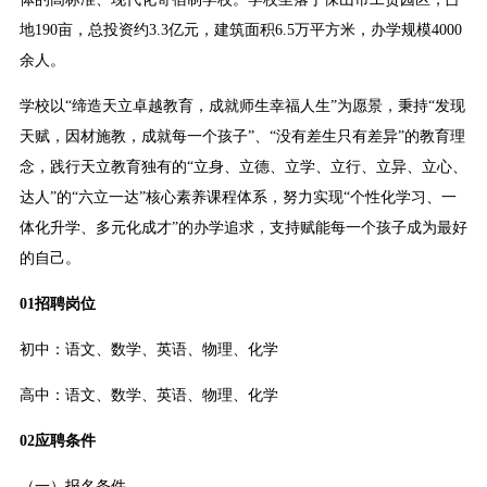
地190亩，总投资约3.3亿元，建筑面积6.5万平方米，办学规模4000
余人。
学校以“缔造天立卓越教育，成就师生幸福人生”为愿景，秉持“发现
天赋，因材施教，成就每一个孩子”、“没有差生只有差异”的教育理
念，践行天立教育独有的“立身、立德、立学、立行、立异、立心、
达人”的“六立一达”核心素养课程体系，努力实现“个性化学习、一
体化升学、多元化成才”的办学追求，支持赋能每一个孩子成为最好
的自己。
01招聘岗位
初中：语文、数学、英语、物理、化学
高中：语文、数学、英语、物理、化学
02应聘条件
（一）报名条件