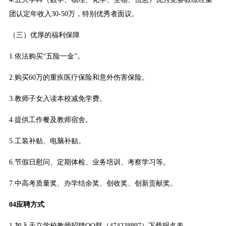
团认定年收入30-50万，特别优秀者面议。
（三）优厚的福利保障
1.依法购买“五险一金”。
2.购买60万的重疾医疗保险和意外伤害保险。
3.教师子女入读本校减免学费。
4.提供工作餐及教师宿舍。
5.工装补贴、电脑补贴。
6.节假日慰问、定期体检、业务培训、考察学习等。
7.中高考质量奖、办学结余奖、创收奖、创新贡献奖。
04应聘方式
1.加入天立学校教师招聘QQ群（474238897）下载报名表。