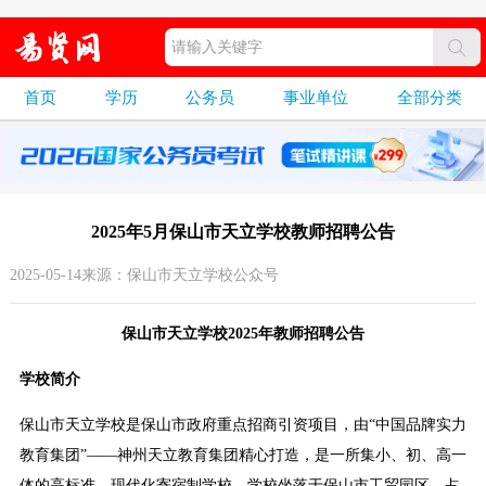
首页
学历
公务员
事业单位
全部分类
2025年5月保山市天立学校教师招聘公告
2025-05-14来源：保山市天立学校公众号
保山市天立学校2025年教师招聘公告
学校简介
保山市天立学校是保山市政府重点招商引资项目，由“中国品牌实力
教育集团”——神州天立教育集团精心打造，是一所集小、初、高一
体的高标准、现代化寄宿制学校。学校坐落于保山市工贸园区，占