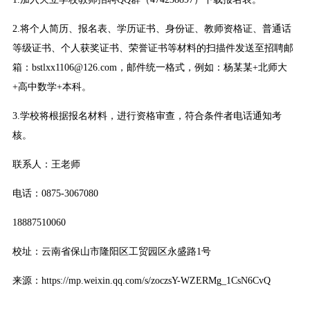
2.将个人简历、报名表、学历证书、身份证、教师资格证、普通话
等级证书、个人获奖证书、荣誉证书等材料的扫描件发送至招聘邮
箱：bstlxx1106@126.com，邮件统一格式，例如：杨某某+北师大
+高中数学+本科。
3.学校将根据报名材料，进行资格审查，符合条件者电话通知考
核。
联系人：王老师
电话：0875-3067080
18887510060
校址：云南省保山市隆阳区工贸园区永盛路1号
来源：https://mp.weixin.qq.com/s/zoczsY-WZERMg_1CsN6CvQ