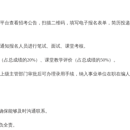
众平台查看招考公告，扫描二维码，填写电子报名表单，简历投
话通知报名人员进行笔试、面试、课堂考核。
试（占总成绩的20%）、课堂教学评价（占总成绩的50%）。
报上级主管部门审批后可办理录用手续，纳入事业单位在职在编
确保能够及时沟通联系。
负全责。