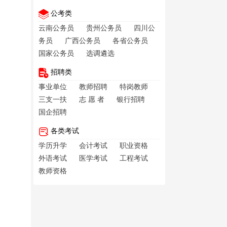
公考类
云南公务员
贵州公务员
四川公
务员
广西公务员
各省公务员
国家公务员
选调遴选
招聘类
事业单位
教师招聘
特岗教师
三支一扶
志 愿 者
银行招聘
国企招聘
各类考试
学历升学
会计考试
职业资格
外语考试
医学考试
工程考试
教师资格