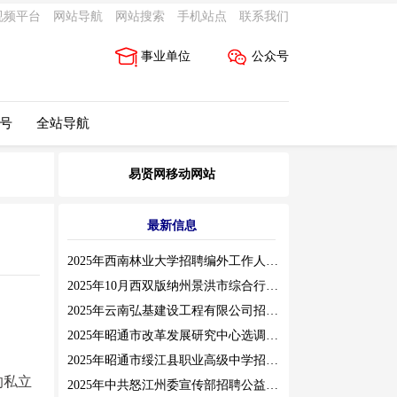
视频平台
网站导航
网站搜索
手机站点
联系我们
事业单位
公众号
 号
全站导航
易贤网移动网站
最新信息
2025年西南林业大学招聘编外工作人员公告（三）
2025年10月西双版纳州景洪市综合行政执法局招聘人员公告
2025年云南弘基建设工程有限公司招聘公告
2025年昭通市改革发展研究中心选调工作人员职业素质测评通告
2025年昭通市绥江县职业高级中学招聘编外紧缺临聘数学教师公告
的私立
2025年中共怒江州委宣传部招聘公益性岗位公告