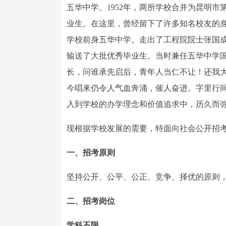
五华中学。1952年，两所学校合并为昆明
业生。在这里，曾经留下了许多知名校友的
学校前身五华中学。走出了工程院院士张国
输送了大批优秀毕业生。当时兼任五华中学
长，问谁承先启后，青年人当仁不让！还我
今唱来仍令人气血奔涌，催人奋进。字里行
入到学校的办学理念和价值追求中，历久而
现根据学校发展的需要，特面向社会公开招
一、招考原则
坚持公开、公平、公正、竞争、择优的原则
二、招考岗位
学科不限