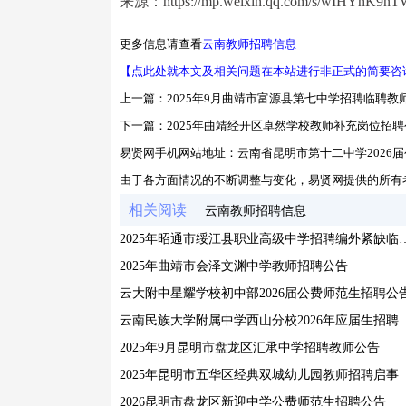
来源：https://mp.weixin.qq.com/s/wIHYhK9n
更多信息请查看
云南教师招聘信息
【点此处就本文及相关问题在本站进行非正式的简要咨
上一篇：
2025年9月曲靖市富源县第七中学招聘临聘教
下一篇：
2025年曲靖经开区卓然学校教师补充岗位招聘
易贤网手机网站地址：
云南省昆明市第十二中学2026
由于各方面情况的不断调整与变化，易贤网提供的所有
相关阅读
云南教师招聘信息
2025年昭通市绥江县职业高级中学
2025年曲靖市会泽文渊中学教师招聘公告
云大附中星耀学校初中部2026届公费师范生招聘公
云南民族大学附属中学西山分校
2025年9月昆明市盘龙区汇承中学招聘教师公告
2025年昆明市五华区经典双城幼儿园教师招聘启事
2026昆明市盘龙区新迎中学公费师范生招聘公告