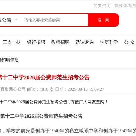
简要咨询
新媒体/短
搜公告
三支一扶
银行招聘
教师招聘
选调遴选
学历升学
公 众
师招聘信息
十二中学2026届公费师范生招考公告
众号 阅读：1816 次 日期：2025-09-15 15:09:27
二中学2026届公费师范生招考公告”,方便广大网友查阅！
第十二中学2026届公费师范生招考公告
，学校的前身是创办于1940年的私立峨岷中学和创办于1942年