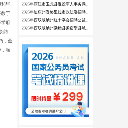
师和毕
2025年丽江市玉龙县退役军人事务局公益性岗位招聘公告
2025年迪庆州香格里拉市政法委招聘公益性岗位公告
任教于
2025年西双版纳州红十字会招聘公益性岗位人员公告
等学府
2025年西双版纳州勐腊县紧密型县域医共体招聘编外人员公告
余韵
朽，至
中，融