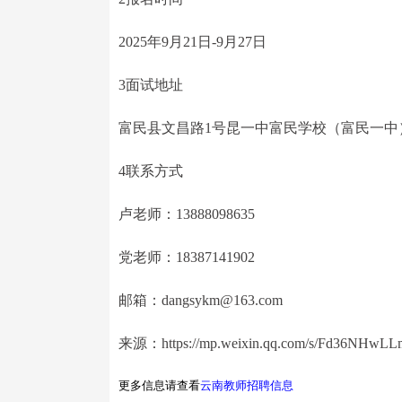
2025年9月21日-9月27日
3面试地址
富民县文昌路1号昆一中富民学校（富民一中
4联系方式
卢老师：13888098635
党老师：18387141902
邮箱：dangsykm@163.com
来源：https://mp.weixin.qq.com/s/Fd36NHwLL
更多信息请查看
云南教师招聘信息