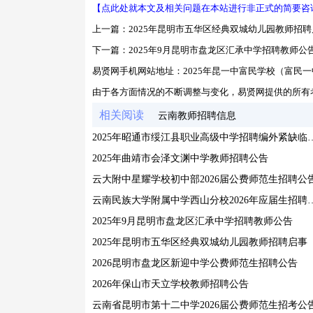
【点此处就本文及相关问题在本站进行非正式的简要咨
上一篇：
2025年昆明市五华区经典双城幼儿园教师招聘
下一篇：
2025年9月昆明市盘龙区汇承中学招聘教师公
易贤网手机网站地址：
2025年昆一中富民学校（富民
由于各方面情况的不断调整与变化，易贤网提供的所有
相关阅读
云南教师招聘信息
2025年昭通市绥江县职业高级中学
2025年曲靖市会泽文渊中学教师招聘公告
云大附中星耀学校初中部2026届公费师范生招聘公
云南民族大学附属中学西山分校
2025年9月昆明市盘龙区汇承中学招聘教师公告
2025年昆明市五华区经典双城幼儿园教师招聘启事
2026昆明市盘龙区新迎中学公费师范生招聘公告
2026年保山市天立学校教师招聘公告
云南省昆明市第十二中学2026届公费师范生招考公