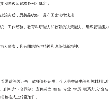
民共和国教师资格条例》规定；
想政治素质，思想品德好，遵守国家法律法规；
知识、工作经验、教育科研能力和较强的决策能力、组织管理能
，为人师表，具有团结协作精神和改革创新精神。
、普通话等级证书、教师资格证书、个人荣誉证书等相关材料以
com），邮件以“（合同制）应聘岗位+姓名+专业+学历+联系方式”命
压缩包格式上传至附件。