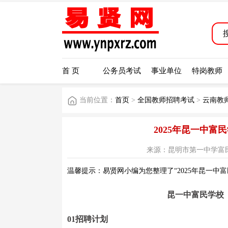
首 页
公务员考试
事业单位
特岗教师
当前位置：
首页
>
全国教师招聘考试
>
云南教
2025年昆一中
来源：昆明市第一中学富民学校公众
温馨提示：易贤网小编为您整理了“2025年昆一中
昆一中富民学校（
01招聘计划