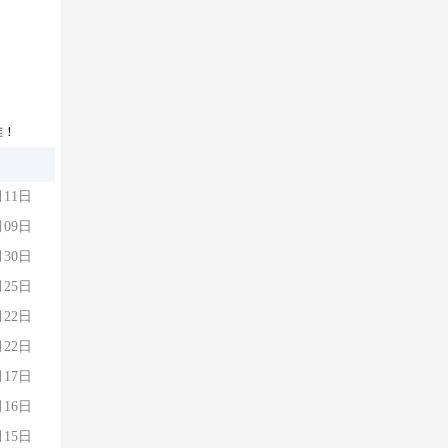
准！
月11日
月09日
月30日
月25日
月22日
月22日
月17日
月16日
月15日