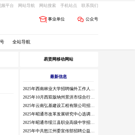
视频平台
网站导航
网站搜索
手机站点
联系我们
事业单位
公众号
 号
全站导航
易贤网移动网站
最新信息
2025年西南林业大学招聘编外工作人员公告（三）
2025年10月西双版纳州景洪市综合行政执法局招聘人员公告
2025年云南弘基建设工程有限公司招聘公告
2025年昭通市改革发展研究中心选调工作人员职业素质测评通告
2025年昭通市绥江县职业高级中学招聘编外紧缺临聘数学教师公告
2025年中共怒江州委宣传部招聘公益性岗位公告