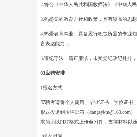
2.符合《中华人民共和国教师法》《中华人
3.熟悉党的教育方针和政策，具有较高的思
4.热爱教育事业，具备履行职责所需的专业
言表达能力；
5.遵纪守法，清正廉洁，未受党纪政纪处分
03应聘安排
1报名方式
应聘者请将个人简历、毕业证书、学位证书
形式投递到招聘邮箱（dangsykm@163.
求简历以PDF格式上传至附件，支撑材料以
2报名时间