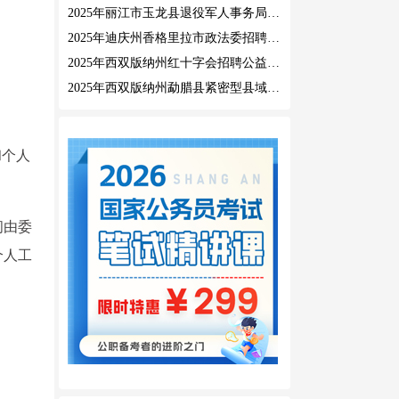
2025年丽江市玉龙县退役军人事务局公益性岗位招聘公告
2025年迪庆州香格里拉市政法委招聘公益性岗位公告
2025年西双版纳州红十字会招聘公益性岗位人员公告
2025年西双版纳州勐腊县紧密型县域医共体招聘编外人员公告
和个人
间由委
个人工