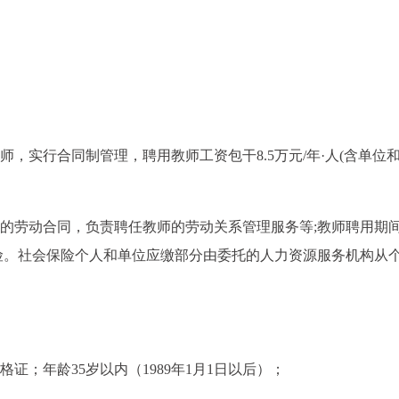
师，实行合同制管理，聘用教师工资包干8.5万元/年·人(含单位
应的劳动合同，负责聘任教师的劳动关系管理服务等;教师聘用期
险。社会保险个人和单位应缴部分由委托的人力资源服务机构从
证；年龄35岁以内（1989年1月1日以后）；