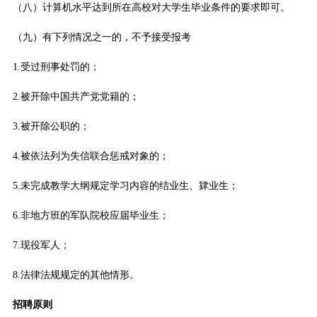
（八）计算机水平达到所在高校对大学生毕业条件的要求即可。
（九）有下列情况之一的，不予接受报考
1.受过刑事处罚的；
2.被开除中国共产党党籍的；
3.被开除公职的；
4.被依法列为失信联合惩戒对象的；
5.未完成教学大纲规定学习内容的结业生、肄业生；
6.非地方班的军队院校应届毕业生；
7.现役军人；
8.法律法规规定的其他情形。
招聘原则