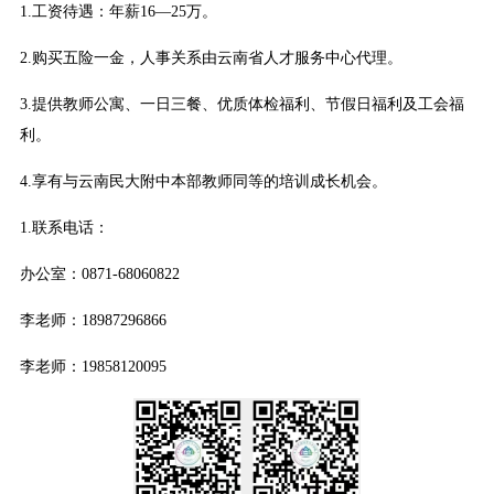
1.工资待遇：年薪16—25万。
2.购买五险一金，人事关系由云南省人才服务中心代理。
3.提供教师公寓、一日三餐、优质体检福利、节假日福利及工会福
利。
4.享有与云南民大附中本部教师同等的培训成长机会。
1.联系电话：
办公室：0871-68060822
李老师：18987296866
李老师：19858120095