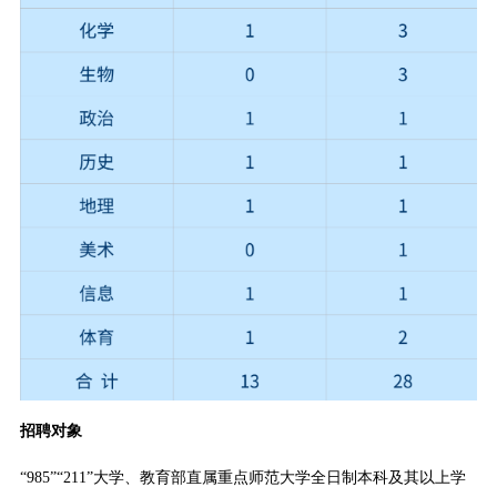
招聘对象
“985”“211”大学、教育部直属重点师范大学全日制本科及其以上学