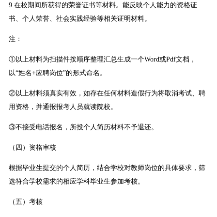
9.在校期间所获得的荣誉证书等材料。能反映个人能力的资格证
书、个人荣誉、社会实践经验等相关证明材料。
注：
①以上材料为扫描件按顺序整理汇总生成一个Word或Pdf文档，
以“姓名+应聘岗位”的形式命名。
②以上材料须真实有效，如存在任何材料造假行为将取消考试、聘
用资格，并通报报考人员就读院校。
③不接受电话报名，所投个人简历材料不予退还。
（四）资格审核
根据毕业生提交的个人简历，结合学校对教师岗位的具体要求，筛
选符合学校需求的相应学科毕业生参加考核。
（五）考核