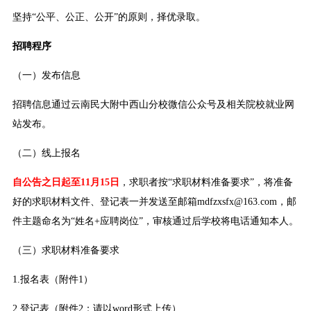
坚持“公平、公正、公开”的原则，择优录取。
招聘程序
（一）发布信息
招聘信息通过云南民大附中西山分校微信公众号及相关院校就业网
站发布。
（二）线上报名
自公告之日起至11月15日
，求职者按“求职材料准备要求”，将准备
好的求职材料文件、登记表一并发送至邮箱mdfzxsfx@163.com，邮
件主题命名为“姓名+应聘岗位”，审核通过后学校将电话通知本人。
（三）求职材料准备要求
1.报名表（附件1）
2.登记表（附件2：请以word形式上传）