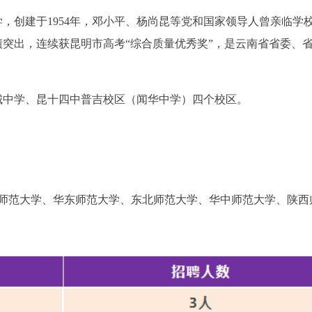
，创建于1954年，邓小平、杨尚昆等党和国家领导人曾亲临学
突出，连续获昆明市高考“综合质量优秀奖”，是云南省省委、
城中学、昆十四中普吉校区（闻华中学）四个校区。
京师范大学、华东师范大学、东北师范大学、华中师范大学、陕西