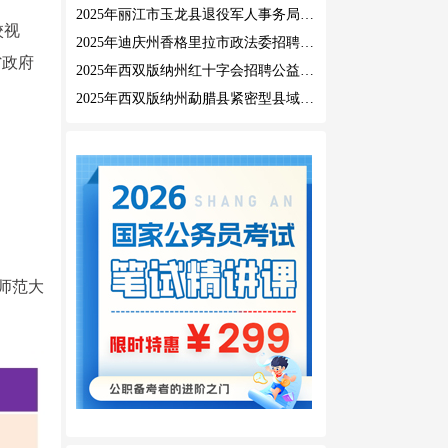
2025年丽江市玉龙县退役军人事务局公益性岗位招聘公告
校视
2025年迪庆州香格里拉市政法委招聘公益性岗位公告
省政府
2025年西双版纳州红十字会招聘公益性岗位人员公告
2025年西双版纳州勐腊县紧密型县域医共体招聘编外人员公告
师范大