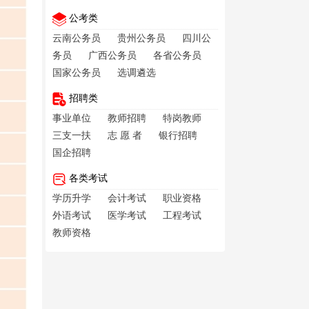
公考类
云南公务员
贵州公务员
四川公
务员
广西公务员
各省公务员
国家公务员
选调遴选
招聘类
事业单位
教师招聘
特岗教师
三支一扶
志 愿 者
银行招聘
国企招聘
各类考试
学历升学
会计考试
职业资格
外语考试
医学考试
工程考试
教师资格