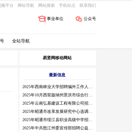
视频平台
网站导航
网站搜索
手机站点
联系我们
事业单位
公众号
 号
全站导航
易贤网移动网站
最新信息
2025年西南林业大学招聘编外工作人员公告（三）
2025年10月西双版纳州景洪市综合行政执法局招聘人员公告
2025年云南弘基建设工程有限公司招聘公告
2025年昭通市改革发展研究中心选调工作人员职业素质测评通告
2025年昭通市绥江县职业高级中学招聘编外紧缺临聘数学教师公告
2025年中共怒江州委宣传部招聘公益性岗位公告