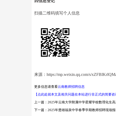
四信息登记
扫描二维码填写个人信息
来源：https://mp.weixin.qq.com/s/xZFBIKrIQM
更多信息请查看
云南教师招聘信息
【点此处就本文及相关问题在本站进行非正式的简要咨
上一篇：
2025年云南大学附属中学星耀学校数理化生
下一篇：
2025年楚雄福泉中学春季学期教师招聘现场