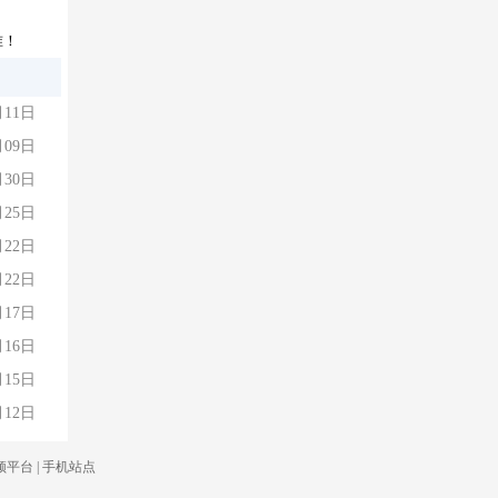
准！
月11日
月09日
月30日
月25日
月22日
月22日
月17日
月16日
月15日
月12日
频平台
|
手机站点