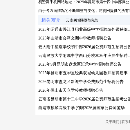
易贤网手机网站地址：
2025年昆明市第十四中学部属
由于各方面情况的不断调整与变化，易贤网提供的所有
相关阅读
云南教师招聘信息
2025年昭通市绥江县职业高级中学
2025年曲靖市会泽文渊中学教师招聘公告
云大附中星耀学校初中部2026届公费师范生招聘公
云南民族大学附属中学西山分校
2025年9月昆明市盘龙区汇承中学招聘教师公告
2025年昆明市五华区经典双城幼儿园教师招聘启事
2026昆明市盘龙区新迎中学公费师范生招聘公告
2026年保山市天立学校教师招聘公告
云南省昆明市第十二中学2026届公费师范生招考公
曲靖市麒麟高级中学 招聘2026届国家公费师范毕业生公告
关于我们
|
联系