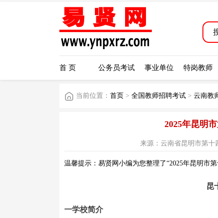
首 页
公务员考试
事业单位
特岗教师
当前位置：
首页
>
全国教师招聘考试
>
云南教
2025年昆
来源：云南省昆明市第十四中学公众
温馨提示：易贤网小编为您整理了“2025年昆明市
昆
一学校简介