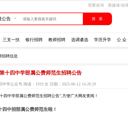
简要咨询
新媒体/短
搜公告
三支一扶
银行招聘
教师招聘
选调遴选
学历升学
公 众
师招聘信息
明市第十四中学部属公费师范生招聘公告
号 阅读：1919 次 日期：2025-06-12 14:20:29
第十四中学部属公费师范生招聘公告”,方便广大网友查阅！
十四中招部属公费师范生啦！