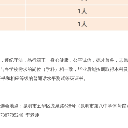
业，遵纪守法，品行端正，身心健康，公平诚信，德才兼备，志
须与各学校需求的岗位（学科）相一致，毕业后能按期取得本科
证书和相应等级的普通话水平测试等级证书。
:00 2.双选会地点：昆明市五华区龙泉路628号（昆明市第八中学体育馆
17387785246 李老师