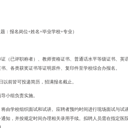
（邮件主题：报名岗位+姓名+毕业学校+专业）
称证（已评职称者）、教师资格证书、普通话水平等级证书、英
证书、各类获奖证书等证明原件、复印件至学校综合办报名。
31日以前皆可投递简历，招满报名截止。
领导小组负责实施。
，将由学校组织面试和试讲。应聘者预约时间进行现场面试与试
一通知，并按规定时间办理相关录用手续。拟聘人员需在指定医
用。