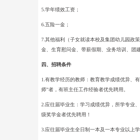
5.学年绩效工资；
6.五险一金；
7.其他福利（子女就读本校及集团幼儿园政
金、生育慰问金、带薪假期、业务培训、团
四、招聘条件
1.有教学经历的教师：教育教学成绩优异、有
师”者，有班主任工作经验者优先聘用。
2.应往届毕业生：学习成绩优异，所学专业
级奖学金者优先聘用！
3.应往届毕业生全日制一本及一本专业以上