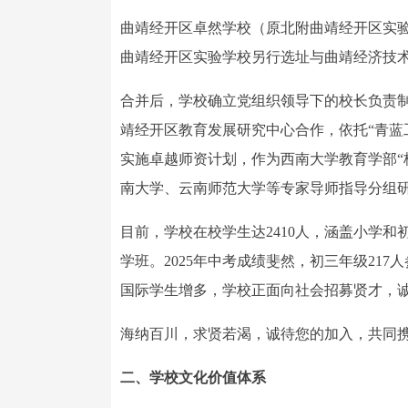
曲靖经开区卓然学校（原北附曲靖经开区实验学
曲靖经开区实验学校另行选址与曲靖经济技
合并后，学校确立党组织领导下的校长负责制
靖经开区教育发展研究中心合作，依托“青蓝
实施卓越师资计划，作为西南大学教育学部“
南大学、云南师范大学等专家导师指导分组
目前，学校在校学生达2410人，涵盖小学和初
学班。2025年中考成绩斐然，初三年级217
国际学生增多，学校正面向社会招募贤才，
海纳百川，求贤若渴，诚待您的加入，共同
二、学校文化价值体系