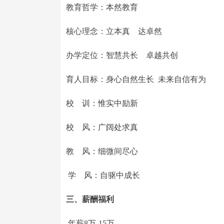
教育哲学：本然教育
核心理念：立本真 达卓然
办学定位：智慧共长 卓越共创
育人目标：身心自然生长 未来自信有为
校 训：惟实中励新
校 风：广阔处求真
教 风：细微间尽心
学 风：自驱中成长
三、薪酬福利
年薪8万-15万。