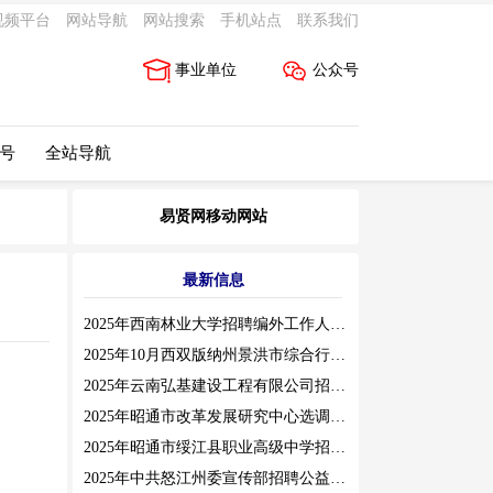
视频平台
网站导航
网站搜索
手机站点
联系我们
事业单位
公众号
 号
全站导航
易贤网移动网站
最新信息
2025年西南林业大学招聘编外工作人员公告（三）
2025年10月西双版纳州景洪市综合行政执法局招聘人员公告
2025年云南弘基建设工程有限公司招聘公告
2025年昭通市改革发展研究中心选调工作人员职业素质测评通告
2025年昭通市绥江县职业高级中学招聘编外紧缺临聘数学教师公告
2025年中共怒江州委宣传部招聘公益性岗位公告