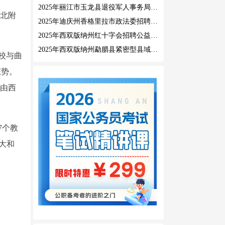
2025年丽江市玉龙县退役军人事务局公益性岗位招聘公告
，北附
2025年迪庆州香格里拉市政法委招聘公益性岗位公告
2025年西双版纳州红十字会招聘公益性岗位人员公告
2025年西双版纳州勐腊县紧密型县域医共体招聘编外人员公告
校与曲
态势。
期由西
7个教
扩大和