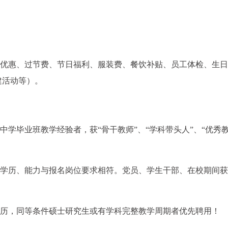
策优惠、过节费、节日福利、服装费、餐饮补贴、员工体检、生
建活动等）。
中学毕业班教学经验者，获“骨干教师”、“学科带头人”、“优秀
、学历、能力与报名岗位要求相符。党员、学生干部、在校期间
学历，同等条件硕士研究生或有学科完整教学周期者优先聘用！