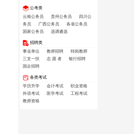
公考类
云南公务员
贵州公务员
四川公
务员
广西公务员
各省公务员
国家公务员
选调遴选
招聘类
事业单位
教师招聘
特岗教师
三支一扶
志 愿 者
银行招聘
国企招聘
各类考试
学历升学
会计考试
职业资格
外语考试
医学考试
工程考试
教师资格