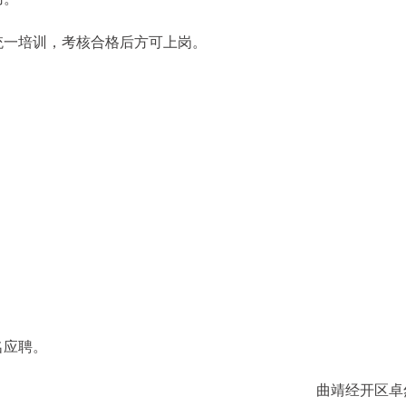
统一培训，考核合格后方可上岗。
名应聘。
曲靖经开区卓