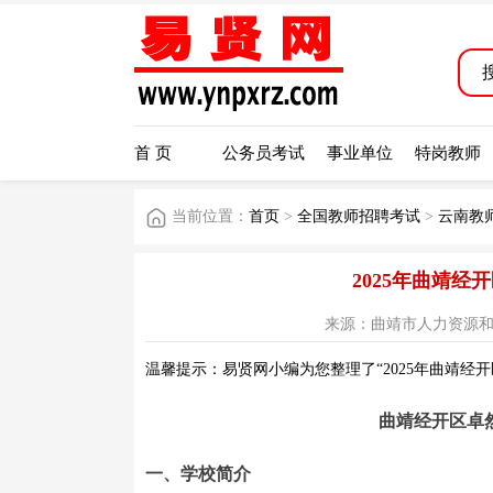
首 页
公务员考试
事业单位
特岗教师
当前位置：
首页
>
全国教师招聘考试
>
云南教
2025年曲靖
来源：曲靖市人力资源和社会保障
温馨提示：易贤网小编为您整理了“2025年曲靖经
曲靖经开区卓然
一、学校简介