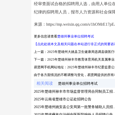
经审查面试合格的拟聘用人选，由用人单位
纪律的拟聘用人员，报市人力资源和社会保
来源：https://mp.weixin.qq.com/s/1hOMrE17
更多信息请查看
楚雄州事业单位招聘考试
【点此处就本文及相关问题在本站进行非正式的简要咨
上一篇：
2025年楚雄州大姚县卫生健康局选调县级医
下一篇：
2025年楚雄州禄丰市教育体育局机关直属事
易贤网手机网站地址：
2025年楚雄州禄丰市纪委监委
由于各方面情况的不断调整与变化，易贤网提供的所有
相关阅读
楚雄州事业单位招聘考试
2025年楚雄州禄丰市市场监督
2025年云南省楚雄市公证处招聘公告
2025年楚雄州姚安县公安局第
2025年楚雄彝族自治州中医医院编外人员招聘公告