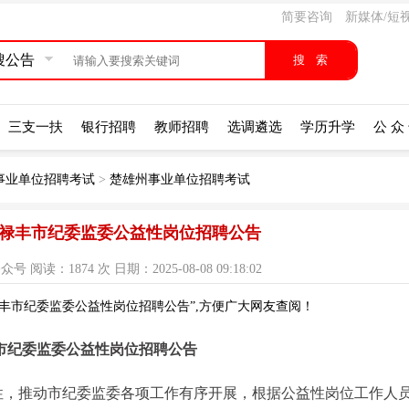
简要咨询
新媒体/短
搜公告
三支一扶
银行招聘
教师招聘
选调遴选
学历升学
公 众
事业单位招聘考试
>
楚雄州事业单位招聘考试
雄州禄丰市纪委监委公益性岗位招聘公告
阅读：1874 次 日期：2025-08-08 09:18:02
禄丰市纪委监委公益性岗位招聘公告”,方便广大网友查阅！
市纪委监委公益性岗位招聘公告
性，推动市纪委监委各项工作有序开展，根据公益性岗位工作人