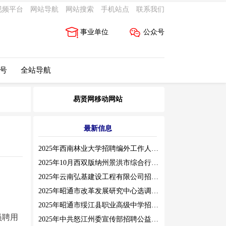
视频平台
网站导航
网站搜索
手机站点
联系我们
事业单位
公众号
 号
全站导航
易贤网移动网站
最新信息
2025年西南林业大学招聘编外工作人员公告（三）
2025年10月西双版纳州景洪市综合行政执法局招聘人员公告
2025年云南弘基建设工程有限公司招聘公告
2025年昭通市改革发展研究中心选调工作人员职业素质测评通告
2025年昭通市绥江县职业高级中学招聘编外紧缺临聘数学教师公告
员聘用
2025年中共怒江州委宣传部招聘公益性岗位公告