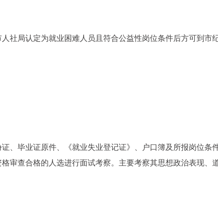
市人社局认定为就业困难人员且符合公益性岗位条件后方可到市
份证、毕业证原件、《就业失业登记证》、户口簿及所报岗位条
资格审查合格的人选进行面试考察。主要考察其思想政治表现、