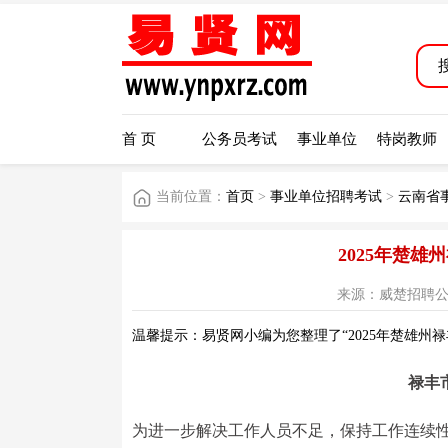
首 页
公务员考试
事业单位
特岗教师
当前位置：
首页
>
事业单位招聘考试
>
云南省
2025年楚
来源：威楚招聘公众号 
温馨提示：易贤网小编为您整理了“2025年楚雄州
禄丰
为进一步解决工作人员不足，保持工作连续