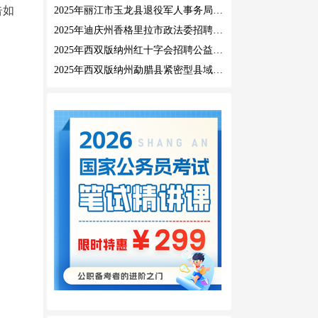
告如
2025年丽江市玉龙县退役军人事务局公益性岗位招聘公告
2025年迪庆州香格里拉市政法委招聘公益性岗位公告
2025年西双版纳州红十字会招聘公益性岗位人员公告
2025年西双版纳州勐腊县紧密型县域医共体招聘编外人员公告