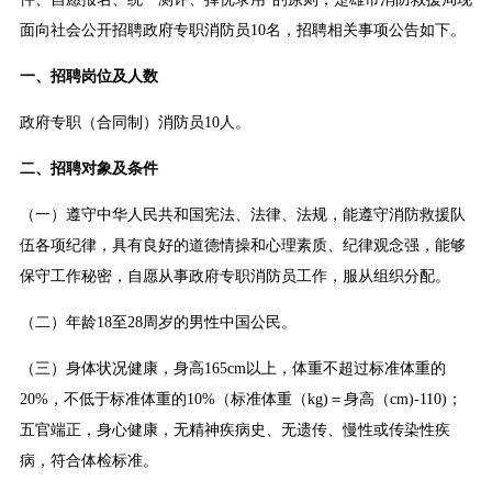
面向社会公开招聘政府专职消防员10名，招聘相关事项公告如下。
一、招聘岗位及人数
政府专职（合同制）消防员10人。
二、招聘对象及条件
（一）遵守中华人民共和国宪法、法律、法规，能遵守消防救援队
伍各项纪律，具有良好的道德情操和心理素质、纪律观念强，能够
保守工作秘密，自愿从事政府专职消防员工作，服从组织分配。
（二）年龄18至28周岁的男性中国公民。
（三）身体状况健康，身高165cm以上，体重不超过标准体重的
20%，不低于标准体重的10%（标准体重（kg)＝身高（cm)-110)；
五官端正，身心健康，无精神疾病史、无遗传、慢性或传染性疾
病，符合体检标准。