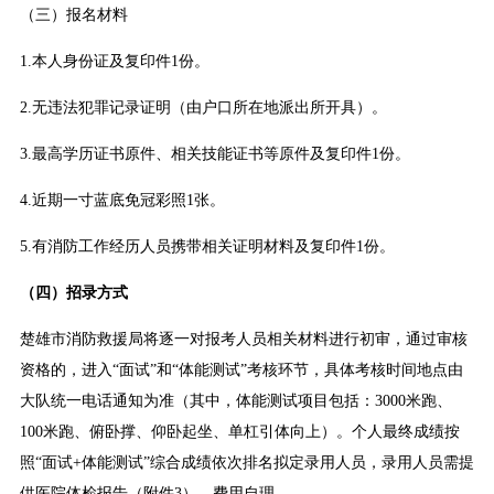
（三）报名材料
1.本人身份证及复印件1份。
2.无违法犯罪记录证明（由户口所在地派出所开具）。
3.最高学历证书原件、相关技能证书等原件及复印件1份。
4.近期一寸蓝底免冠彩照1张。
5.有消防工作经历人员携带相关证明材料及复印件1份。
（四）招录方式
楚雄市消防救援局将逐一对报考人员相关材料进行初审，通过审核
资格的，进入“面试”和“体能测试”考核环节，具体考核时间地点由
大队统一电话通知为准（其中，体能测试项目包括：3000米跑、
100米跑、俯卧撑、仰卧起坐、单杠引体向上）。个人最终成绩按
照“面试+体能测试”综合成绩依次排名拟定录用人员，录用人员需提
供医院体检报告（附件3），费用自理。