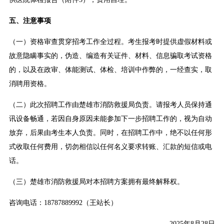
五、注意事项
（一）资格审查贯穿招考工作全过程。考生报考时提供虚假材料或
故意隐瞒事实的，伪造、编造有关证件、材料、信息骗取考试资格
的，以及在政审、体能测试、体检、培训中作弊的，一经查实，取
消聘用资格。
（二）此次招聘工作由楚雄市消防救援局负责。请报考人员保持通
讯设备畅通，若因自身原因未能参加下一步招聘工作的，视为自动
放弃，后果由考生本人负责。同时，在招聘工作中，绝不以任何形
式收取任何费用，切勿相信以任何名义要求转账、汇款的短信或电
话。
（三）楚雄市消防救援局对本招聘方案拥有最终解释权。
咨询电话：18787889992（王站长）
2025年8月28日