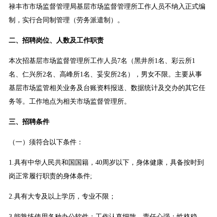
禄丰市市场监督管理局基层市场监督管理所工作人员不纳入正式编
制，实行合同制管理（劳务派遣制）。
二、招聘岗位、人数及工作职责
本次招基层市场监督管理所工作人员7名（黑井所1名、彩云所1
名、仁兴所2名、高峰所1名、妥安所2名），男女不限。主要从事
基层市场监管相关业务及台账资料报送、数据统计及交办的其它任
务等。工作地点为相关市场监督管理所。
三、招聘条件
（一）须符合以下条件：
1.具有中华人民共和国国籍，40周岁以下，身体健康，具备按时到
岗正常履行职责的身体条件;
2.具有大专及以上学历，专业不限；
3.能熟练使用各种办公软件；工作认真细致，责任心强；性格稳