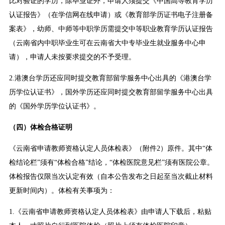
比对验证的学历，除毕业证外，申请人须提交《中国高等教育学历
认证报告》（在学信网在线申请）或《教育部学历证书电子注册备
案表》，幼师、中师等中职学历需提交中等职业教育学历认证报告
（云南省内中职毕业生可在云南省大中专毕业生就业服务中心申
请），申请人未按要求提交的不予受理。
2.港澳台学历还应同时提交教育部留学服务中心出具的《港澳台学
历学位认证书》，国外学历还应同时提交教育部留学服务中心出具
的《国外学历学位认证书》。
（四）体检合格证明
《云南省申请教师资格认定人员体检表》（附件2）原件。其中“体
检结论栏”须有“体检合格”结论，“体检医院意见栏”须有医院公章。
体检报告仅限当次认定有效（自本公告发布之日起至当次截止材料
更新时间内）。体检有关事项为：
1.《云南省申请教师资格认定人员体检表》由申请人下载后，粘贴