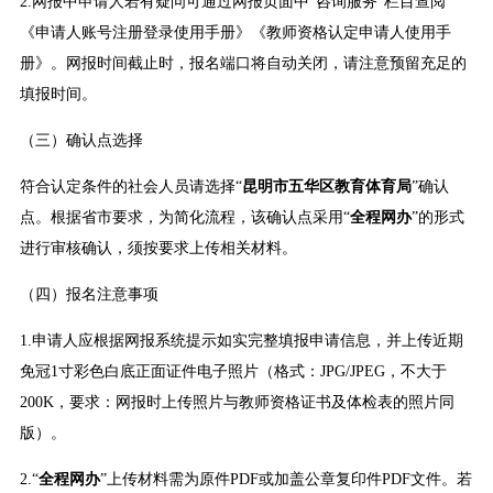
2.网报中申请人若有疑问可通过网报页面中“咨询服务”栏目查阅
《申请人账号注册登录使用手册》《教师资格认定申请人使用手
册》。网报时间截止时，报名端口将自动关闭，请注意预留充足的
填报时间。
（三）确认点选择
符合认定条件的社会人员请选择“
昆明市五华区教育体育局
”确认
点。根据省市要求，为简化流程，该确认点采用“
全程网办
”的形式
进行审核确认，须按要求上传相关材料。
（四）报名注意事项
1.申请人应根据网报系统提示如实完整填报申请信息，并上传近期
免冠1寸彩色白底正面证件电子照片（格式：JPG/JPEG，不大于
200K，要求：网报时上传照片与教师资格证书及体检表的照片同
版）。
2.“
全程网办
”上传材料需为原件PDF或加盖公章复印件PDF文件。若