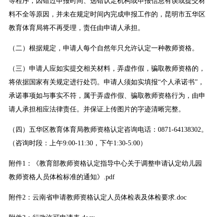
等程序，因错过申报时间、选错认定机构或申报信息有误或提交材
料不全等原因，并未在规定时间内完成申报工作的，昆明市五华区
教育体育局将不再受理，责任由申请人承担。
（二）根据规定，申请人每个自然年只允许认定一种教师资格。
（三）申请人应如实提交相关材料，弄虚作假，骗取教师资格的，
将依据国家有关规定进行处罚。申请人须如实填报“个人承诺书”，
承诺事项如与事实不符，属于弄虚作假、骗取教师资格行为，由申
请人承担相应法律责任。并保证上传图片的字迹清晰完整。
（四）五华区教育体育局教师资格认定咨询电话：0871-64138302。
（咨询时段：上午9:00-11:30，下午1:30-5:00）
附件1：《教育部教师资格认定指导中心关于调整申请认定幼儿园
教师资格人员体检标准的通知》.pdf
附件2：云南省申请教师资格认定人员体检表及体检要求.doc