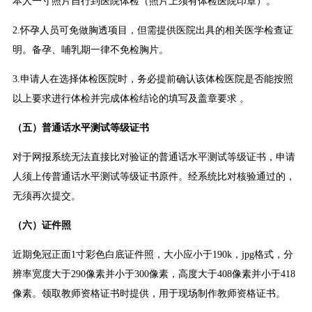
本人一寸照片自行到医院体检（照片上须有体检医院印章）。
2.怀孕人员可免做胸透项目，但需提供医院出具的相关医学检查证
明。备孕、哺乳期一律不免检胸片。
3.申请人在选择体检医院时，务必提前确认该体检医院是否能按照
以上要求进行体检并完成体检结论的填写及盖章要求 。
（五）普通话水平测试等级证书
对于网报系统无法直接比对验证的普通话水平测试等级证书，申请
人须上传普通话水平测试等级证书原件。经系统比对核验通过的，
无须再次提交。
（六）证件照
近期免冠正面1寸彩色白底证件照，大小应小于190k，jpg格式，分
辨率宽度大于290像素并小于300像素，高度大于408像素并小于418
像素。领取教师资格证书时提供，用于现场制作教师资格证书。