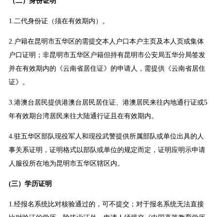
（二）身份证明
1.二代身份证（须在有效期内）。
2.户籍在昆明市五华区的需提交本人户口本户主页及本人页或集体
户口证明；非昆明市五华区户籍但持有昆明市公安局五华分局签发
并在有效期内的《云南省居住证》的申请人，需提供《云南省居住
证》。
3.港澳台居民提供港澳台居民居住证、港澳居民来往内地通行证或5
年有效期台湾居民来往大陆通行证且在有效期内。
4.驻五华区部队现役军人和现役武警提供所属部队或单位出具的人
事关系证明，证明格式以部队或单位的规定而定，证明应明示申请
人服役所在地为昆明市五华区辖区内。
(三）学历证明
1.经报名系统比对核验通过的，可不提交；对于报名系统无法直接