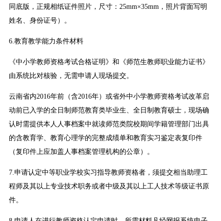
同底版，正规相纸证件照片，尺寸：25mm×35mm，照片背面写明
姓名、身份证号）。
6.教育教学能力条件材料
《中小学教师资格考试合格证明》和《师范生教师职业能力证书》
由系统比对核验，无需申请人现场提交。
云南省内2016年前（含2016年）或省外中小学教师资格考试改革启
动前已入学的全日制师范教育类毕业生、全日制教育硕士，现场确
认时需提供本人人事档案中就读师范类院校期间学籍管理部门出具
的含教育学、教育心理学的完整成绩单和教育实习鉴定表复印件
（复印件上应加盖人事档案管理机构的公章）。
7.申请认定中等职业学校实习指导教师资格者，须提交相当助理工
程师及其以上专业技术职务或者中级及其以上工人技术等级证书原
件。
8.申请人在进行教师资格认定申请时，所需材料凡经网报系统电子