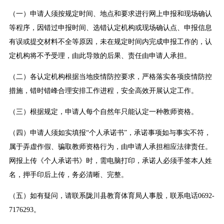
（一）申请人须按规定时间、地点和要求进行网上申报和现场确认
等程序，因错过申报时间、选错认定机构或现场确认点、申报信息
有误或提交材料不全等原因，未在规定时间内完成申报工作的，认
定机构将不予受理，由此导致的后果、责任由申请人承担。
（二）各认定机构根据当地疫情防控要求，严格落实各项疫情防控
措施，错时错峰合理安排工作进程，安全高效开展认定工作。
（三）根据规定，申请人每个自然年只能认定一种教师资格。
（四）申请人须如实填报“个人承诺书”，承诺事项如与事实不符，
属于弄虚作假、骗取教师资格行为，由申请人承担相应法律责任。
网报上传《个人承诺书》时，需电脑打印，承诺人必须手签本人姓
名，押手印后上传，务必清晰、完整。
（五）如有疑问，请联系陇川县教育体育局人事股，联系电话0692-
7176293。