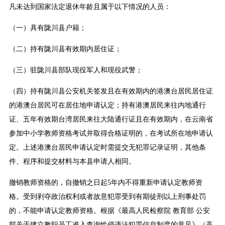
凡未达到国家法定退休年龄且属于以下情况的人员：
（一）具有陇川县户籍；
（二）持有陇川县有效期内居住证；
（三）驻陇川县部队现役军人和现役武警；
（四）持有陇川县公安机关签发且在有效期内的港澳台居民居住证
的港澳台居民可在居住地申请认定；持有港澳居民来往内地通行
证、五年有效期台湾居民来往大陆通行证且在有效期内，在云南省
参加中小学教师资格考试并取得合格证明的，在考试所在地申请认
定。上述港澳台居民申请认定时需提交无犯罪记录证明，其他条
件、程序和提交材料与本县申请人相同。
撤销教师资格的，自撤销之日起5年内不得重新申请认定教师资
格。受到剥夺政治权利或者故意犯罪受到有期徒刑以上刑事处罚
的，不能申请认定教师资格。根据《最高人民检察院 教育部 公安
部关于建立教职员工准入查询性侵违法犯罪信息制度的意见》（高