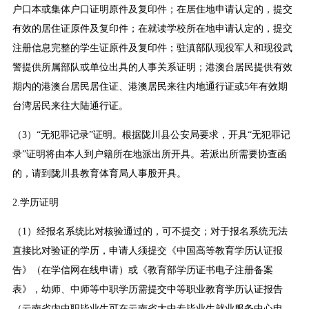
户口本或集体户口证明原件及复印件；在居住地申请认定的，提交
有效的居住证原件及复印件；在就读学校所在地申请认定的，提交
注册信息完整的学生证原件及复印件；驻滇部队现役军人和现役武
警提供所属部队或单位出具的人事关系证明；港澳台居民提供有效
期内的港澳台居民居住证、港澳居民来往内地通行证或5年有效期
台湾居民来往大陆通行证。
（3）“无犯罪记录”证明。根据陇川县公安局要求，开具“无犯罪记
录”证明将由本人到户籍所在地派出所开具。若派出所需要协查函
的，请到陇川县教育体育局人事股开具。
2.学历证明
（1）经报名系统比对核验通过的，可不提交；对于报名系统无法
直接比对验证的学历，申请人须提交《中国高等教育学历认证报
告》（在学信网在线申请）或《教育部学历证书电子注册备案
表》，幼师、中师等中职学历需提交中等职业教育学历认证报告
（云南省内中职毕业生可在云南省大中专毕业生就业服务中心申