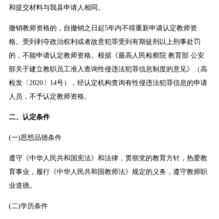
和提交材料与我县申请人相同。
撤销教师资格的，自撤销之日起5年内不得重新申请认定教师资
格。受到剥夺政治权利或者故意犯罪受到有期徒刑以上刑事处罚
的，不能申请认定教师资格。根据《最高人民检察院 教育部 公安
部关于建立教职员工准入查询性侵违法犯罪信息制度的意见》（高
检发〔2020〕14号），经认定机构查询有性侵违法犯罪信息的申请
人员，不予认定教师资格。
二、认定条件
(一)思想品德条件
遵守《中华人民共和国宪法》和法律，贯彻党的教育方针，热爱教
育事业，履行《中华人民共和国教师法》规定的义务，遵守教师职
业道德。
(二)学历条件