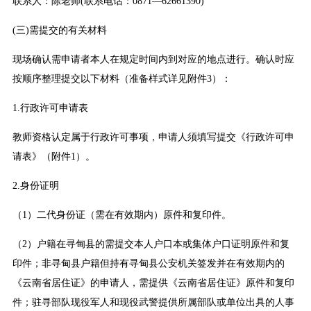
联系人：陈老师(联系电话：0871—62661390)
(三)需提交的有关材料
现场确认需申请者本人在规定时间内到对应的地点进行。确认时应
按顺序整理提交以下材料（准备样式详见附件3）：
1.行政许可申请表
教师资格认定属于行政许可事项，申请人须填写提交《行政许可申
请表》（附件1）。
2.身份证明
（1）二代身份证（需在有效期内）原件和复印件。
（2）户籍在寻甸县的需提交本人户口本或集体户口证明原件和复
印件；非寻甸县户籍但持有寻甸县公安机关签发并在有效期内的
《云南省居住证》的申请人，需提供《云南省居住证》原件和复印
件；驻寻部队现役军人和现役武警提供所属部队或单位出具的人事