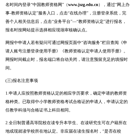
名时间内登录“中国教师资格网”（
www.jszg.edu.cn
），通过“网上办
事-教师资格认定”服务入口，点击“在线办理”，注册登录系统，完
善个人相关信息后，点击“业务平台”—“教师资格认定”进行报名，
报名时按网站提示选择相应现场审核确认点。
网报中申请人若有疑问可通过网报页面中“咨询服务”栏目查阅《申
请人账号注册登录使用手册》《教师资格认定申请人使用手册》。
网报时间截止时，报名端口将自动关闭，请注意预留充足的填报时
间。
(三)报名注意事项
1.申请人应按照教师资格认定的相应学历要求，确定申请的教师资
格种类。已取得中小学教师资格考试合格证的申请人，申请认定的
任教学科须与合格证书上科目相同。
2.全日制普通高等院校在读专升本学生、在读研究生可在户籍所在
地或现就读学校所在地认定。非应届在读生报名时，“是否在校