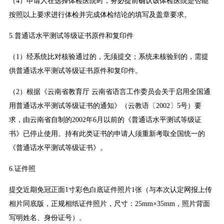
（4）申请人在选择体检医院时，务必提前确认该体检医院是否能
按照以上要求进行体检并完成体检结论的填写及盖章要求。
5.普通话水平测试等级证书原件和复印件
（1）经系统比对核验通过的，无须提交；系统未核验到的，需提
供普通话水平测试等级证书原件和复印件。
（2）根据《云南省教育厅 云南省语言工作委员会关于启用全国通
用普通话水平测试等级证书的通知》（云教语〔2002〕5号）要
求，由云南省自制的2002年6月以前的《普通话水平测试等级证
书》已停止使用。持有此类证书的申请人须重新考取全国统一的
《普通话水平测试等级证书》。
6.证件照
提交近期免冠正面1寸彩色白底证件照片1张（与本次认定网报上传
相片同底版，正规相纸证件照片，尺寸：25mm×35mm，照片背面
写明姓名、身份证号）。