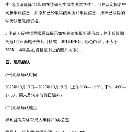
生”选项请选择“非应届在读研究生或专升本学生”，可在认定报名中
同步学籍信息，并添加已经取得的学历和学位信息，按照已取得的
学历认定教师资格。
3.申请人应根据网报系统提示如实完整填报申请信息，并上传近期
免冠1寸正面电子照片（格式：
JPG/JPEG
，彩色白底，不大于
200K
，与粘贴在资格证书上的照片同版）。
四、现场确认
(一)现场确认时间
2025年10月13日—2025年10月19日（上午8:30—11:30，下午14:00—
17:30，周末及法定节假日除外）
(二)现场确认地点
寻甸县教育体育局人事科210办公室