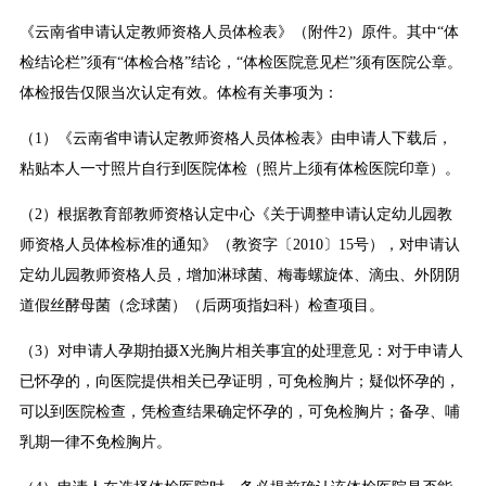
《云南省申请认定教师资格人员体检表》（附件2）原件。其中“体
检结论栏”须有“体检合格”结论，“体检医院意见栏”须有医院公章。
体检报告仅限当次认定有效。体检有关事项为：
（1）《云南省申请认定教师资格人员体检表》由申请人下载后，
粘贴本人一寸照片自行到医院体检（照片上须有体检医院印章）。
（2）根据教育部教师资格认定中心《关于调整申请认定幼儿园教
师资格人员体检标准的通知》（教资字〔2010〕15号），对申请认
定幼儿园教师资格人员，增加淋球菌、梅毒螺旋体、滴虫、外阴阴
道假丝酵母菌（念球菌）（后两项指妇科）检查项目。
（3）对申请人孕期拍摄X光胸片相关事宜的处理意见：对于申请人
已怀孕的，向医院提供相关已孕证明，可免检胸片；疑似怀孕的，
可以到医院检查，凭检查结果确定怀孕的，可免检胸片；备孕、哺
乳期一律不免检胸片。