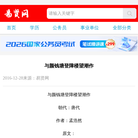
首页
学历
公务员
事业单位
全部分类
与颜钱塘登障楼望潮作
2016-12-28来源：易贤网
与颜钱塘登障楼望潮作
朝代：唐代
作者：孟浩然
原文：