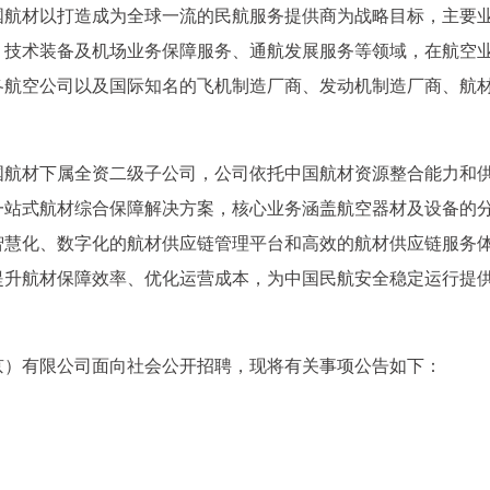
国航材以打造成为全球一流的民航服务提供商为战略目标，主要
、技术装备及机场业务保障服务、通航发展服务等领域，在航空
各航空公司以及国际知名的飞机制造厂商、发动机制造厂商、航
国航材下属全资二级子公司，公司依托中国航材资源整合能力和
一站式航材综合保障解决方案，核心业务涵盖航空器材及设备的
智慧化、数字化的航材供应链管理平台和高效的航材供应链服务
提升航材保障效率、优化运营成本，为中国民航安全稳定运行提
京）有限公司面向社会公开招聘，现将有关事项公告如下：