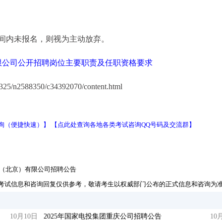
定时间内未报名，则视为主动放弃。
限公司公开招聘岗位主要职责及任职资格要求
25/n2588350/c34392070/content.html
询（便捷快速）】
【点此处查询各地各类考试咨询QQ号码及交流群】
务（北京）有限公司招聘公告
考试信息和咨询回复仅供参考，敬请考生以权威部门公布的正式信息和咨询为
10月10日
2025年国家电投集团重庆公司招聘公告
10