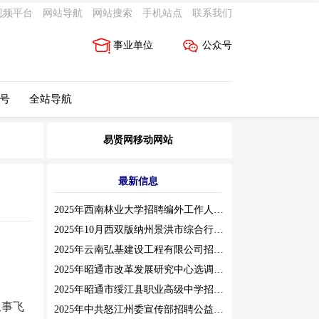
视频平台
网站导航
网站搜索
手机站点
联系我们
事业单位
公众号
 号
全站导航
易贤网移动网站
最新信息
2025年西南林业大学招聘编外工作人员公告（三）
2025年10月西双版纳州景洪市综合行政执法局招聘人员公告
2025年云南弘基建设工程有限公司招聘公告
2025年昭通市改革发展研究中心选调工作人员职业素质测评通告
2025年昭通市绥江县职业高级中学招聘编外紧缺临聘数学教师公告
从事飞
2025年中共怒江州委宣传部招聘公益性岗位公告