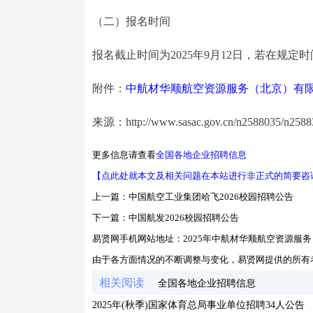
（二）报名时间
报名截止时间为2025年9月12日，若在规
附件：
中航材华顺航空资源服务（北京）有
来源：http://www.sasac.gov.cn/n2588035/n25883
更多信息请查看
全国各地企业招聘信息
【点此处就本文及相关问题在本站进行非正式的简要咨
上一篇：
中国航空工业集团哈飞2026校园招聘公告
下一篇：
中国航发2026校园招聘公告
易贤网手机网站地址：
2025年中航材华顺航空资源服
由于各方面情况的不断调整与变化，易贤网提供的所有
相关阅读
全国各地企业招聘信息
2025年(秋季)国家体育总局事业单位招聘34人公告