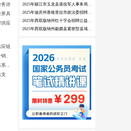
业务涉
2025年丽江市玉龙县退役军人事务局公益性岗位招聘公告
2025年迪庆州香格里拉市政法委招聘公益性岗位公告
业界具
2025年西双版纳州红十字会招聘公益性岗位人员公告
材供应
2025年西双版纳州勐腊县紧密型县域医共体招聘编外人员公告
供应链
分销、
体系，
供支