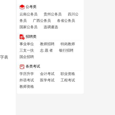
公考类
云南公务员
贵州公务员
四川公
务员
广西公务员
各省公务员
国家公务员
选调遴选
招聘类
事业单位
教师招聘
特岗教师
三支一扶
志 愿 者
银行招聘
文字表
国企招聘
各类考试
学历升学
会计考试
职业资格
外语考试
医学考试
工程考试
教师资格