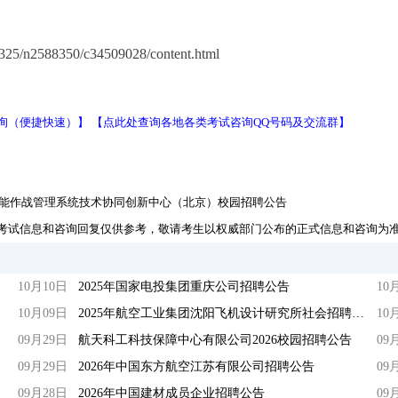
25/n2588350/c34509028/content.html
询（便捷快速）】
【点此处查询各地各类考试咨询QQ号码及交流群】
来智能作战管理系统技术协同创新中心（北京）校园招聘公告
考试信息和咨询回复仅供参考，敬请考生以权威部门公布的正式信息和咨询为
10月10日
2025年国家电投集团重庆公司招聘公告
10
10月09日
2025年航空工业集团沈阳飞机设计研究所社会招聘公告
10
09月29日
航天科工科技保障中心有限公司2026校园招聘公告
09
09月29日
2026年中国东方航空江苏有限公司招聘公告
09
09月28日
2026年中国建材成员企业招聘公告
09