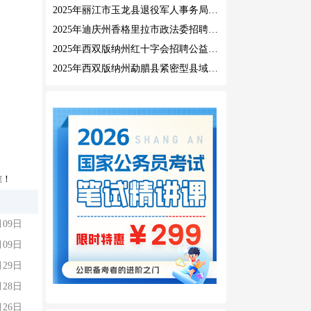
2025年丽江市玉龙县退役军人事务局公益性岗位招聘公告
2025年迪庆州香格里拉市政法委招聘公益性岗位公告
2025年西双版纳州红十字会招聘公益性岗位人员公告
2025年西双版纳州勐腊县紧密型县域医共体招聘编外人员公告
准！
月09日
月09日
月29日
月28日
月26日