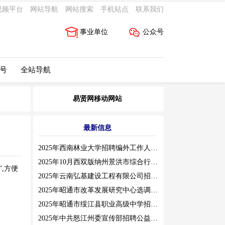
视频平台
网站导航
网站搜索
手机站点
联系我们
事业单位
公众号
 号
全站导航
易贤网移动网站
最新信息
2025年西南林业大学招聘编外工作人员公告（三）
2025年10月西双版纳州景洪市综合行政执法局招聘人员公告
,方便
2025年云南弘基建设工程有限公司招聘公告
2025年昭通市改革发展研究中心选调工作人员职业素质测评通告
2025年昭通市绥江县职业高级中学招聘编外紧缺临聘数学教师公告
2025年中共怒江州委宣传部招聘公益性岗位公告