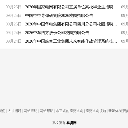
09月26日
2026年国家电网有限公司直属单位高校毕业生招聘校园宣讲公告
09
09月25日
中国空空导弹研究院2026校园招聘公告
09
09月25日
2026年中国华电集团有限公司四川分公司校园招聘公告（第一批）
09
司校园招聘公告（第一批）
09月24日
2026中车四方股份公司校园招聘公告
09
09月24日
2026年中国航空工业集团未来智能作战管理系统技术协同创新中心（北京）校园招聘公告
09
我们
|
人才招聘
|
网站声明
|
网站帮助
|
非正式的简要咨询
|
简要咨询须知
|
新媒体/短视
版权所有:
易贤网