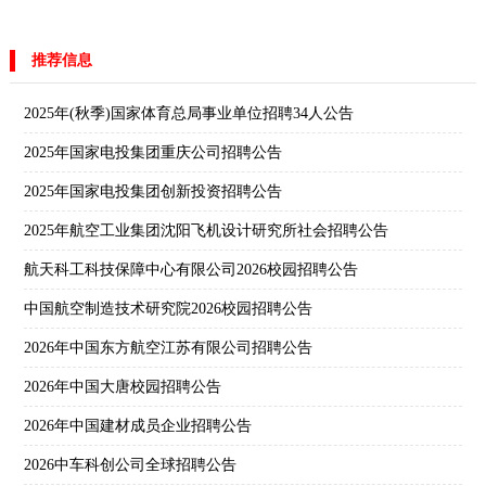
推荐信息
2025年(秋季)国家体育总局事业单位招聘34人公告
2025年国家电投集团重庆公司招聘公告
2025年国家电投集团创新投资招聘公告
2025年航空工业集团沈阳飞机设计研究所社会招聘公告
航天科工科技保障中心有限公司2026校园招聘公告
中国航空制造技术研究院2026校园招聘公告
2026年中国东方航空江苏有限公司招聘公告
2026年中国大唐校园招聘公告
2026年中国建材成员企业招聘公告
2026中车科创公司全球招聘公告